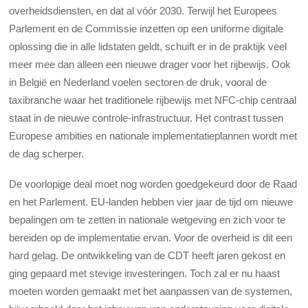
overheidsdiensten, en dat al vóór 2030. Terwijl het Europees
Parlement en de Commissie inzetten op een uniforme digitale
oplossing die in alle lidstaten geldt, schuift er in de praktijk veel
meer mee dan alleen een nieuwe drager voor het rijbewijs. Ook
in België en Nederland voelen sectoren de druk, vooral de
taxibranche waar het traditionele rijbewijs met NFC-chip centraal
staat in de nieuwe controle-infrastructuur. Het contrast tussen
Europese ambities en nationale implementatieplannen wordt met
de dag scherper.
De voorlopige deal moet nog worden goedgekeurd door de Raad
en het Parlement. EU-landen hebben vier jaar de tijd om nieuwe
bepalingen om te zetten in nationale wetgeving en zich voor te
bereiden op de implementatie ervan. Vo
or de overheid is dit een
hard gelag. De ontwikkeling van de CDT heeft jaren gekost en
ging gepaard met stevige investeringen. Toch zal er nu haast
moeten worden gemaakt met het aanpassen van de systemen,