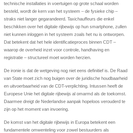
technische installaties in voertuigen op grote schaal worden
besteld, wordt de kern van het systeem – de fysieke chip –
straks niet langer gegarandeerd. Taxichauffeurs die enkel
beschikken over het digitale rijbewijs op hun smartphone, zullen
niet kunnen inloggen in het systeem zoals het nu is ontworpen.
Dat betekent dat het hele identificatieproces binnen CDT –
waarop de overheid inzet voor controle, handhaving en
registratie – structureel moet worden herzien.
De ironie is dat de wetgeving nog niet eens definitief is. De Raad
van State moet zich nog buigen over de juridische houdbaarheid
en uitvoerbaarheid van de CDT-verplichting. Intussen heeft de
Europese Unie het digitale rijbewijs al omarmd als de toekomst.
Daarmee dreigt de Nederlandse aanpak hopeloos verouderd te
zijn op het moment van invoering.
De komst van het digitale rijbewijs in Europa betekent een
fundamentele omwenteling voor zowel bestuurders als