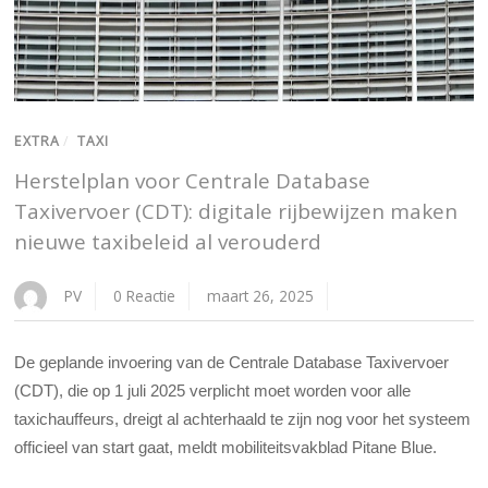
EXTRA
/
TAXI
Herstelplan voor Centrale Database
Taxivervoer (CDT): digitale rijbewijzen maken
nieuwe taxibeleid al verouderd
PV
0 Reactie
maart 26, 2025
De geplande invoering van de Centrale Database Taxivervoer
(CDT), die op 1 juli 2025 verplicht moet worden voor alle
taxichauffeurs, dreigt al achterhaald te zijn nog voor het systeem
officieel van start gaat, meldt mobiliteitsvakblad Pitane Blue.