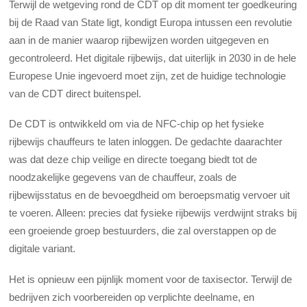
Terwijl de wetgeving rond de CDT op dit moment ter goedkeuring
bij de Raad van State ligt, kondigt Europa intussen een revolutie
aan in de manier waarop rijbewijzen worden uitgegeven en
gecontroleerd. Het digitale rijbewijs, dat uiterlijk in 2030 in de hele
Europese Unie ingevoerd moet zijn, zet de huidige technologie
van de CDT direct buitenspel.
De CDT is ontwikkeld om via de NFC-chip op het fysieke
rijbewijs chauffeurs te laten inloggen. De gedachte daarachter
was dat deze chip veilige en directe toegang biedt tot de
noodzakelijke gegevens van de chauffeur, zoals de
rijbewijsstatus en de bevoegdheid om beroepsmatig vervoer uit
te voeren. Alleen: precies dat fysieke rijbewijs verdwijnt straks bij
een groeiende groep bestuurders, die zal overstappen op de
digitale variant.
Het is opnieuw een pijnlijk moment voor de taxisector. Terwijl de
bedrijven zich voorbereiden op verplichte deelname, en