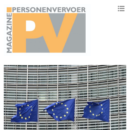
ONAFHANKELIJK PLATFORM VOOR HET PERSONENVERVOER