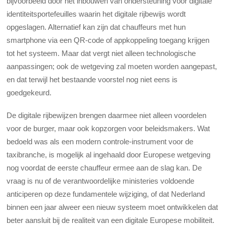
bijvoorbeeld door het inbouwen van ondersteuning voor digitale
identiteitsportefeuilles waarin het digitale rijbewijs wordt
opgeslagen. Alternatief kan zijn dat chauffeurs met hun
smartphone via een QR-code of appkoppeling toegang krijgen
tot het systeem. Maar dat vergt niet alleen technologische
aanpassingen; ook de wetgeving zal moeten worden aangepast,
en dat terwijl het bestaande voorstel nog niet eens is
goedgekeurd.
De digitale rijbewijzen brengen daarmee niet alleen voordelen
voor de burger, maar ook kopzorgen voor beleidsmakers. Wat
bedoeld was als een modern controle-instrument voor de
taxibranche, is mogelijk al ingehaald door Europese wetgeving
nog voordat de eerste chauffeur ermee aan de slag kan. De
vraag is nu of de verantwoordelijke ministeries voldoende
anticiperen op deze fundamentele wijziging, of dat Nederland
binnen een jaar alweer een nieuw systeem moet ontwikkelen dat
beter aansluit bij de realiteit van een digitale Europese mobiliteit.