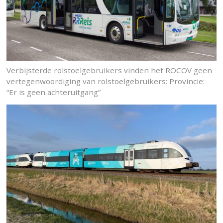
Verbijsterde rolstoelgebruikers vinden het ROCOV geen
vertegenwoordiging van rolstoelgebruikers: Provincie:
“Er is geen achteruitgang”