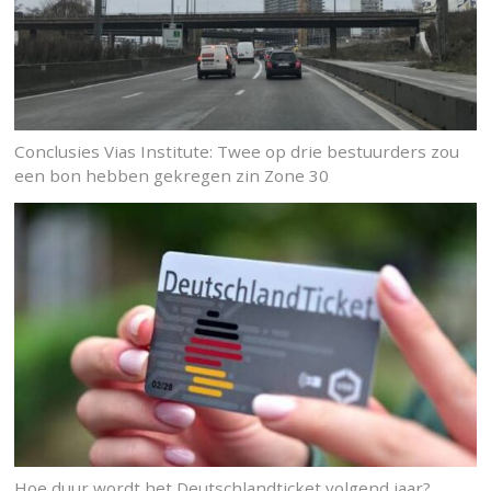
Conclusies Vias Institute: Twee op drie bestuurders zou
een bon hebben gekregen zin Zone 30
Hoe duur wordt het Deutschlandticket volgend jaar?