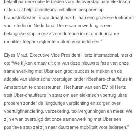
betaalbaardere optie te bieden voor de overstap naar elektrisch
rijden. Dit helpt chauffeurs niet alleen besparen op
brandstofkosten, maar draagt ook bij aan een groenere toekomst
voor steden in Nederland. Deze samenwerking is een
belangrijke stap in onze voortdurende inzet om duurzame
mobiliteit toegankelijker te maken voor iedereen.”
Elyes Mrad, Executive Vice President Hertz International, merkt
op: “We kijken ernaar uit om van deze nieuwste fase van onze
samenwerking met Uber een groot succes te maken en de
adoptie van elektrische voertuigen onder rideshare-chauffeurs in
Amsterdam te ondersteunen. Het huren van een EV bij Hertz
stelt Uber-chauffeurs in staat om een elektrisch voertuig uit te
proberen zonder de langdurige verplichting en zorgen over
voertuigfinanciering, verzekering, taxivergunningen en meer. We
zijn ervan overtuigd dat onze samenwerking met Uber een
positieve stap zal zijn naar duurzame mobiliteit voor iedereen.”