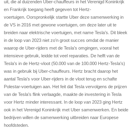
uit, die al duizenden Uber-chauffeurs in het Verenigd Koninkrijk
en Frankrijk toegang heeft gegeven tot Hertz-
voertuigen. Oorspronkelijk startte Uber deze samenwerking in
de VS in 2016 met gewone voertuigen, om deze later uit te
breiden naar elektrische voertuigen, met name Tesla’s. Dit bleek
in de loop van 2023 niet zo’n groot succes omdat de manier
waarop de Uber-rijders met de Tesla’s omgingen, vooral het
intensieve gebruik, leidde tot veel reparaties. De helft van de
Tesla’s in de Hertz-vloot (50.000 van de 100.000 Hertz-Tesla’s)
was in gebruik bij Uber-chauffeurs. Hertz bracht daarop het
aantal Tesla’s voor Uber-rijders in de vloot terug en schafte
Polestar-voertuigen aan. Het feit dat Tesla vervolgens de prijzen
van de Tesla’s flink verlaagde, maakte de investering in Tesla
voor Hertz minder interessant. In de loop van 2023 ging Hertz
ook in het Verenigd Koninkrijk met Uber samenwerken. En beide
bedrijven willen de samenwerking uitbreiden naar Europese
hoofdsteden.