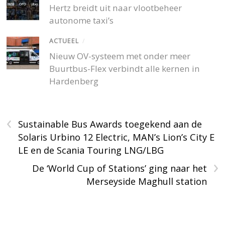
Hertz breidt uit naar vlootbeheer
autonome taxi’s
ACTUEEL
/
Nieuw OV-systeem met onder meer
Buurtbus-Flex verbindt alle kernen in
Hardenberg
‹
Sustainable Bus Awards toegekend aan de
Solaris Urbino 12 Electric, MAN’s Lion’s City E
LE en de Scania Touring LNG/LBG
›
De ‘World Cup of Stations’ ging naar het
Merseyside Maghull station