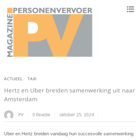
ONAFHANKELIJK PLATFORM VOOR HET PERSONENVERVOER
ACTUEEL
/
TAXI
Hertz en Uber breiden samenwerking uit naar
Amsterdam
PV
0 Reactie
oktober 25, 2024
Uber en Hertz breiden vandaag hun succesvolle samenwerking