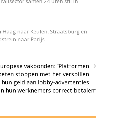
ailsector samen 24 uren stil in
n Haag naar Keulen, Straatsburg en
strein naar Parijs
›
Europese vakbonden: “Platformen
eten stoppen met het verspillen
 hun geld aan lobby-advertenties
en hun werknemers correct betalen”