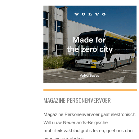
MAGAZINE PERSONENVERVOER
Magazine Personenvervoer gaat elektronisch.
Wilt u uw Nederlands-Belgische
mobiliteitsvakblad gratis lezen, geef ons dan
even uw emailadres.