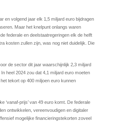
r en volgend jaar elk 1,5 miljard euro bijdragen
enseren. Maar het knelpunt onlangs waren
de federale en deelstaatregeringen elk de helft
ra kosten zullen zijn, was nog niet duidelijk. Die
r de sector dit jaar waarschijnlijk 2,3 miljard
 In heel 2024 zou dat 4,1 miljard euro moeten
 het tekort op 400 miljoen euro kunnen
e ‘vanaf-prijs’ van 49 euro komt. De federale
den ontwikkelen, vereenvoudigen en digitaler
fensief mogelijke financieringstekorten zoveel