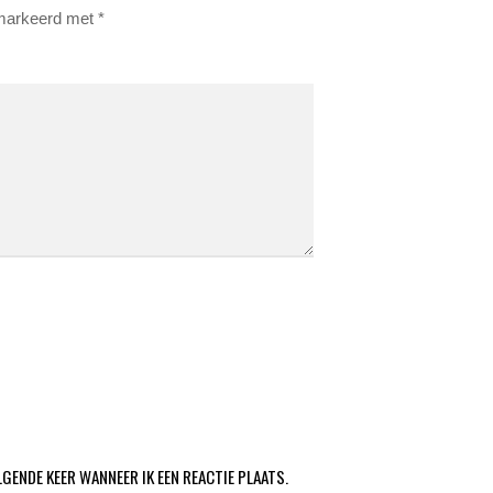
emarkeerd met
*
LGENDE KEER WANNEER IK EEN REACTIE PLAATS.