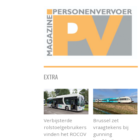
ONAFHANKELIJK PLATFORM VOOR HET PERSONENVERVOER
EXTRA
Verbijsterde
Brussel zet
rolstoelgebruikers
vraagtekens bij
vinden het ROCOV
gunning