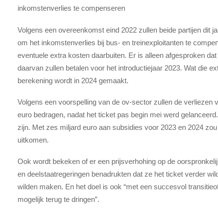
inkomstenverlies te compenseren
Volgens een overeenkomst eind 2022 zullen beide partijen dit jaa
om het inkomstenverlies bij bus- en treinexploitanten te comp
eventuele extra kosten daarbuiten. Er is alleen afgesproken dat 
daarvan zullen betalen voor het introductiejaar 2023. Wat die ext
berekening wordt in 2024 gemaakt.
Volgens een voorspelling van de ov-sector zullen de verliezen voo
euro bedragen, nadat het ticket pas begin mei werd gelanceerd.
zijn. Met zes miljard euro aan subsidies voor 2023 en 2024 zou
uitkomen.
Ook wordt bekeken of er een prijsverhohing op de oorspronkelijk
en deelstaatregeringen benadrukten dat ze het ticket verder wil
wilden maken. En het doel is ook “met een succesvol transitieof
mogelijk terug te dringen”.