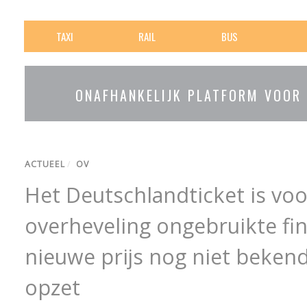
TAXI
RAIL
BUS
ONAFHANKELIJK PLATFORM VOOR
ACTUEEL
/
OV
Het Deutschlandticket is vo
overheveling ongebruikte fin
nieuwe prijs nog niet bekend
opzet