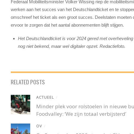
Federaal Mobiliteitsminister Volker Wissing riep de mobiliteitsm
werken aan het succes van het Deutschlandticket en te stoppen m
omschreef het ticket als een groot succes. Deelstaten moeten
ervoor te zorgen dat het aantal abonnementen blijft stijgen.
Het Deutschlandticket is voor 2024 gered met overheveling o
nog niet bekend, maar wel digitaler opzet. Redactiefoto.
RELATED POSTS
ACTUEEL
/
Minder plek voor rolstoelen in nieuwe 
Foodvalley: ‘We zijn totaal verbijsterd’
OV
/