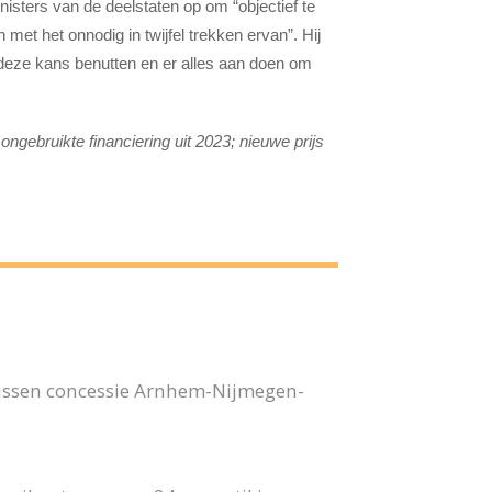
inisters van de deelstaten op om “objectief te
et het onnodig in twijfel trekken ervan”. Hij
 deze kans benutten en er alles aan doen om
ngebruikte financiering uit 2023; nieuwe prijs
bussen concessie Arnhem-Nijmegen-