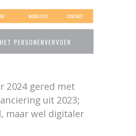
OV
MOBILITEIT
CONTACT
 HET PERSONENVERVOER
or 2024 gered met
anciering uit 2023;
, maar wel digitaler