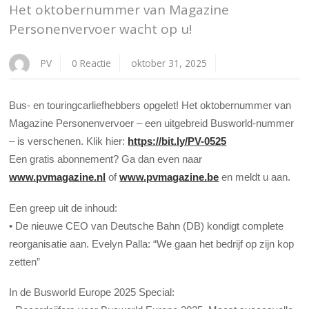
Het oktobernummer van Magazine
Personenvervoer wacht op u!
PV
0 Reactie
oktober 31, 2025
Bus- en touringcarliefhebbers opgelet! Het oktobernummer van
Magazine Personenvervoer – een uitgebreid Busworld-nummer
– is verschenen. Klik hier:
https://bit.ly/PV-0525
Een gratis abonnement? Ga dan even naar
www.pvmagazine.nl
of
www.pvmagazine.be
en meldt u aan.
Een greep uit de inhoud:
• De nieuwe CEO van Deutsche Bahn (DB) kondigt complete
reorganisatie aan. Evelyn Palla: “We gaan het bedrijf op zijn kop
zetten”
In de Busworld Europe 2025 Special: