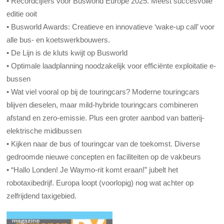
• Recordcijfers voor Busworld Europe 2025. Meest succesvolle
editie ooit
• Busworld Awards: Creatieve en innovatieve ‘wake-up call’ voor
alle bus- en koetswerkbouwers.
• De Lijn is de kluts kwijt op Busworld
• Optimale laadplanning noodzakelijk voor efficiënte exploitatie e-
bussen
• Wat viel vooral op bij de touringcars? Moderne touringcars
blijven dieselen, maar mild-hybride touringcars combineren
afstand en zero-emissie. Plus een groter aanbod van batterij-
elektrische midibussen
• Kijken naar de bus of touringcar van de toekomst. Diverse
gedroomde nieuwe concepten en faciliteiten op de vakbeurs
• “Hallo Londen! Je Waymo-rit komt eraan!” jubelt het
robotaxibedrijf. Europa loopt (voorlopig) nog wat achter op
zelfrijdend taxigebied.