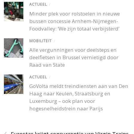
ACTUEEL
/
Minder plek voor rolstoelen in nieuwe
bussen concessie Arnhem-Nijmegen-
Foodvalley: ‘We zijn totaal verbijsterd’
MOBILITEIT
/
Alle vergunningen voor deelsteps en
deelfietsen in Brussel vernietigd door
Raad van State
ACTUEEL
/
GoVolta meldt treindiensten aan van Den
Haag naar Keulen, Straatsburg en
Luxemburg – ook plan voor
hogesnelheidstrein naar Parijs
‹
Eurostar krijgt concurrentie van Virgin Trains