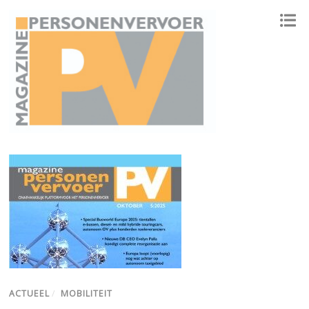
ONAFHANKELIJK PLATFORM VOOR HET PERSONENVERVOER
ACTUEEL
/
MOBILITEIT