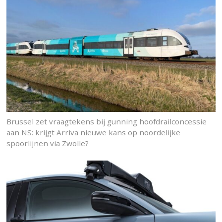
Brussel zet vraagtekens bij gunning hoofdrailconcessie
aan NS: krijgt Arriva nieuwe kans op noordelijke
spoorlijnen via Zwolle?