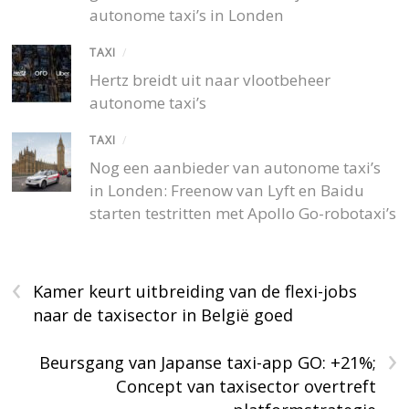
autonome taxi’s in Londen
TAXI
/
Hertz breidt uit naar vlootbeheer
autonome taxi’s
TAXI
/
Nog een aanbieder van autonome taxi’s
in Londen: Freenow van Lyft en Baidu
starten testritten met Apollo Go-robotaxi’s
‹
Kamer keurt uitbreiding van de flexi-jobs
naar de taxisector in België goed
›
Beursgang van Japanse taxi-app GO: +21%;
Concept van taxisector overtreft