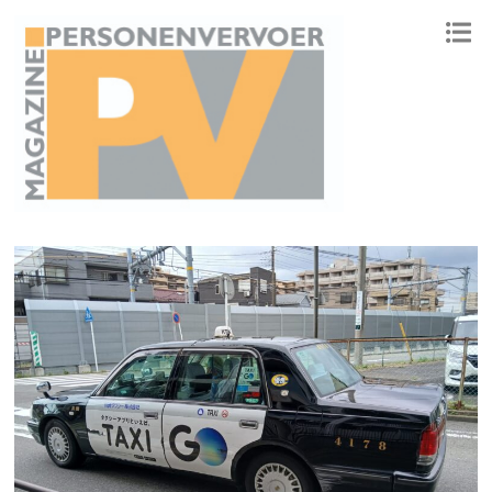
ONAFHANKELIJK PLATFORM VOOR HET PERSONENVERVOER