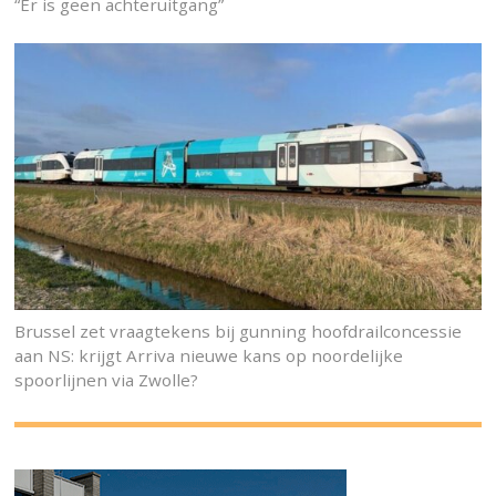
“Er is geen achteruitgang”
Brussel zet vraagtekens bij gunning hoofdrailconcessie
aan NS: krijgt Arriva nieuwe kans op noordelijke
spoorlijnen via Zwolle?