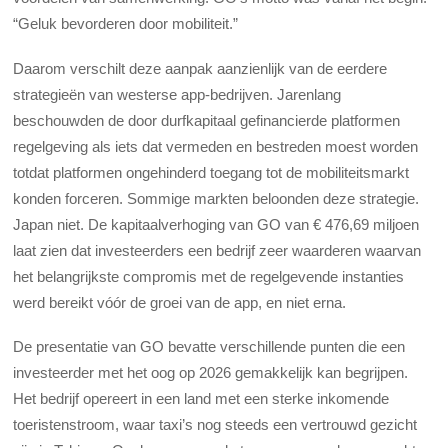
“Geluk bevorderen door mobiliteit.”
Daarom verschilt deze aanpak aanzienlijk van de eerdere
strategieën van westerse app-bedrijven. Jarenlang
beschouwden de door durfkapitaal gefinancierde platformen
regelgeving als iets dat vermeden en bestreden moest worden
totdat platformen ongehinderd toegang tot de mobiliteitsmarkt
konden forceren. Sommige markten beloonden deze strategie.
Japan niet. De kapitaalverhoging van GO van € 476,69 miljoen
laat zien dat investeerders een bedrijf zeer waarderen waarvan
het belangrijkste compromis met de regelgevende instanties
werd bereikt vóór de groei van de app, en niet erna.
De presentatie van GO bevatte verschillende punten die een
investeerder met het oog op 2026 gemakkelijk kan begrijpen.
Het bedrijf opereert in een land met een sterke inkomende
toeristenstroom, waar taxi’s nog steeds een vertrouwd gezicht