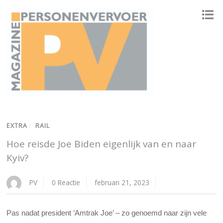
ONAFHANKELIJK PLATFORM VOOR HET PERSONENVERVOER
EXTRA
/
RAIL
Hoe reisde Joe Biden eigenlijk van en naar
Kyiv?
PV
0 Reactie
februari 21, 2023
Pas nadat president ‘Amtrak Joe’ – zo genoemd naar zijn vele