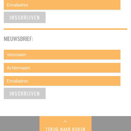
NIEUWSBRIEF:
TERUG NAAR BOVEN