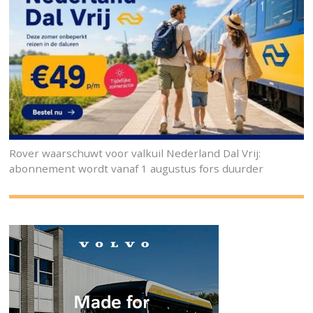
Rover waarschuwt voor valkuil Nederland Dal Vrij:
abonnement wordt vanaf 1 augustus fors duurder