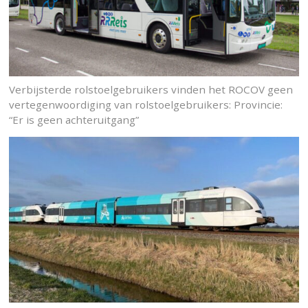
Verbijsterde rolstoelgebruikers vinden het ROCOV geen
vertegenwoordiging van rolstoelgebruikers: Provincie:
“Er is geen achteruitgang”