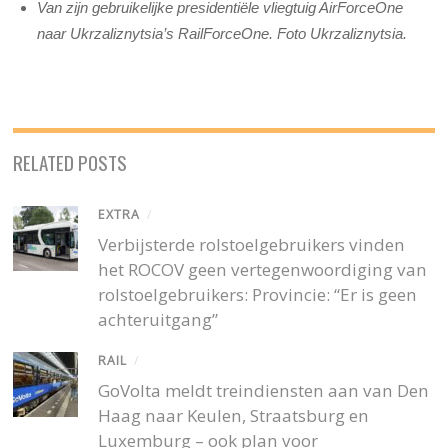
Van zijn gebruikelijke presidentiële vliegtuig AirForceOne
naar Ukrzaliznytsia’s RailForceOne. Foto Ukrzaliznytsia.
RELATED POSTS
EXTRA
/
Verbijsterde rolstoelgebruikers vinden
het ROCOV geen vertegenwoordiging van
rolstoelgebruikers: Provincie: “Er is geen
achteruitgang”
RAIL
/
GoVolta meldt treindiensten aan van Den
Haag naar Keulen, Straatsburg en
Luxemburg – ook plan voor