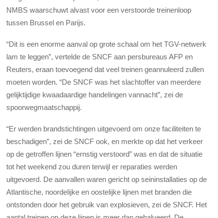
NMBS waarschuwt alvast voor een verstoorde treinenloop
tussen Brussel en Parijs.
“Dit is een enorme aanval op grote schaal om het TGV-netwerk
lam te leggen”, vertelde de SNCF aan persbureaus AFP en
Reuters, eraan toevoegend dat veel treinen geannuleerd zullen
moeten worden. “De SNCF was het slachtoffer van meerdere
gelijktijdige kwaadaardige handelingen vannacht”, zei de
spoorwegmaatschappij.
“Er werden brandstichtingen uitgevoerd om onze faciliteiten te
beschadigen”, zei de SNCF ook, en merkte op dat het verkeer
op de getroffen lijnen “ernstig verstoord” was en dat de situatie
tot het weekend zou duren terwijl er reparaties werden
uitgevoerd. De aanvallen waren gericht op seininstallaties op de
Atlantische, noordelijke en oostelijke lijnen met branden die
ontstonden door het gebruik van explosieven, zei de SNCF. Het
aantal treinen op deze lijnen is meer dan gehalveerd. De