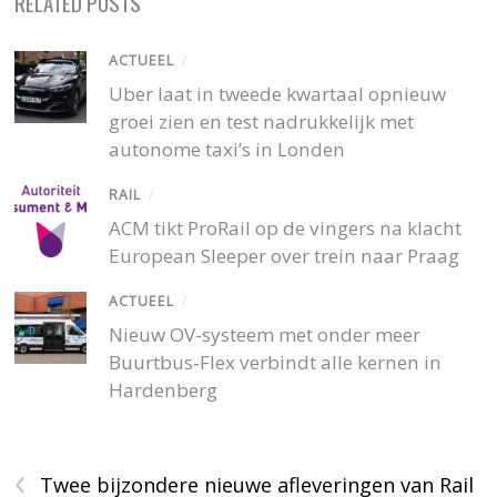
RELATED POSTS
ACTUEEL
/
Uber laat in tweede kwartaal opnieuw
groei zien en test nadrukkelijk met
autonome taxi’s in Londen
RAIL
/
ACM tikt ProRail op de vingers na klacht
European Sleeper over trein naar Praag
ACTUEEL
/
Nieuw OV-systeem met onder meer
Buurtbus-Flex verbindt alle kernen in
Hardenberg
‹
Twee bijzondere nieuwe afleveringen van Rail