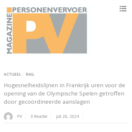
ONAFHANKELIJK PLATFORM VOOR HET PERSONENVERVOER
ACTUEEL
/
RAIL
Hogesnelheidslijnen in Frankrijk uren voor de
opening van de Olympische Spelen getroffen
door gecoördineerde aanslagen
PV
0 Reactie
juli 26, 2024