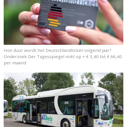
Hoe duur wordt het Deutschlandticket volgend jaar?
Onderzoek Der Tagesspiegel mikt op + € 3,40 tot € 66,40
per maand