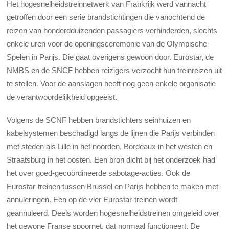
Het hogesnelheidstreinnetwerk van Frankrijk werd vannacht
getroffen door een serie brandstichtingen die vanochtend de
reizen van honderdduizenden passagiers verhinderden, slechts
enkele uren voor de openingsceremonie van de Olympische
Spelen in Parijs. Die gaat overigens gewoon door. Eurostar, de
NMBS en de SNCF hebben reizigers verzocht hun treinreizen uit
te stellen. Voor de aanslagen heeft nog geen enkele organisatie
de verantwoordelijkheid opgeëist.
Volgens de SCNF hebben brandstichters seinhuizen en
kabelsystemen beschadigd langs de lijnen die Parijs verbinden
met steden als Lille in het noorden, Bordeaux in het westen en
Straatsburg in het oosten. Een bron dicht bij het onderzoek had
het over goed-gecoördineerde sabotage-acties. Ook de
Eurostar-treinen tussen Brussel en Parijs hebben te maken met
annuleringen. Een op de vier Eurostar-treinen wordt
geannuleerd. Deels worden hogesnelheidstreinen omgeleid over
het gewone Franse spoornet, dat normaal functioneert. De