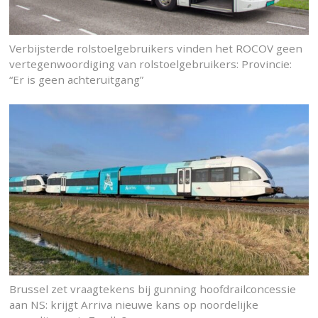
Verbijsterde rolstoelgebruikers vinden het ROCOV geen
vertegenwoordiging van rolstoelgebruikers: Provincie:
“Er is geen achteruitgang”
Brussel zet vraagtekens bij gunning hoofdrailconcessie
aan NS: krijgt Arriva nieuwe kans op noordelijke