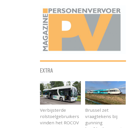
ONAFHANKELIJK PLATFORM VOOR HET PERSONENVERVOER
EXTRA
Verbijsterde
Brussel zet
rolstoelgebruikers
vraagtekens bij
vinden het ROCOV
gunning