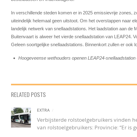
In verschillende steden komen er in 2025 emissievrije zones, zo
uiteindelijk helemaal geen uitstoot. Om het overstappen naar e
landelijk netwerk van snellaadstations. Het laadstation aan de
Buitenvaart is alweer het vierde snellaadstation van LEAP24. V
Geleen soortgelijke snellaadstations. Binnenkort zullen er ook
Hoogeveense wethouders openen LEAP24-snellaadstation op
RELATED POSTS
EXTRA
/
Verbijsterde rolstoelgebruikers vinden
van rolstoelgebruikers: Provincie: “Er is