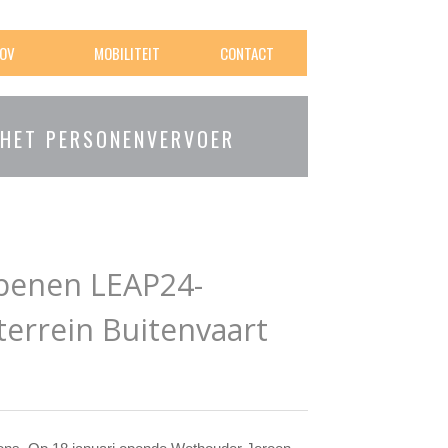
OV
MOBILITEIT
CONTACT
 HET PERSONENVERVOER
penen LEAP24-
terrein Buitenvaart