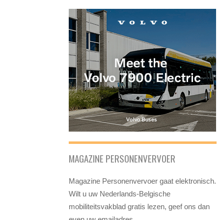
MAGAZINE PERSONENVERVOER
Magazine Personenvervoer gaat elektronisch.
Wilt u uw Nederlands-Belgische
mobiliteitsvakblad gratis lezen, geef ons dan
even uw emailadres.