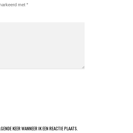
emarkeerd met
*
LGENDE KEER WANNEER IK EEN REACTIE PLAATS.