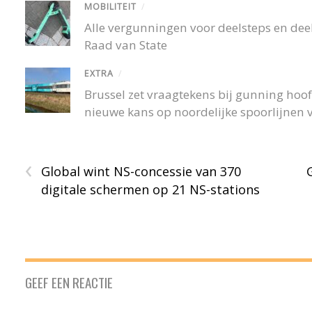
MOBILITEIT
/
Alle vergunningen voor deelsteps en deel
Raad van State
EXTRA
/
Brussel zet vraagtekens bij gunning hoofd
nieuwe kans op noordelijke spoorlijnen v
‹
Global wint NS-concessie van 370
digitale schermen op 21 NS-stations
GEEF EEN REACTIE