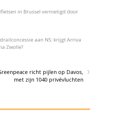
fietsen in Brussel vernietigd door
railconcessie aan NS: krijgt Arriva
ia Zwolle?
›
Greenpeace richt pijlen op Davos,
met zijn 1040 privévluchten