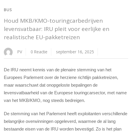
BUS
Houd MKB/KMO-touringcarbedrijven
levensvatbaar: IRU pleit voor eerlijke en
realistische EU-pakketreizen
PV
0 Reactie
september 16, 2025
De IRU neemt kennis van de plenaire stemming van het
Europees Parlement over de herziene richtlijn pakketreizen,
maar waarschuwt dat onopgeloste bepalingen de
levensvatbaarheid van de Europese touringcarsector, met name
van het MKB/KMO, nog steeds bedreigen.
De stemming van het Parlement heeft exploitanten verschillende
belangrijke overwinningen opgeleverd, waarmee de al lang
bestaande eisen van de IRU worden bevestigd. Zo is het plan