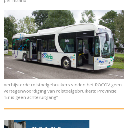
per maand
Verbijsterde rolstoelgebruikers vinden het ROCOV geen
vertegenwoordiging van rolstoelgebruikers: Provincie:
“Er is geen achteruitgang”