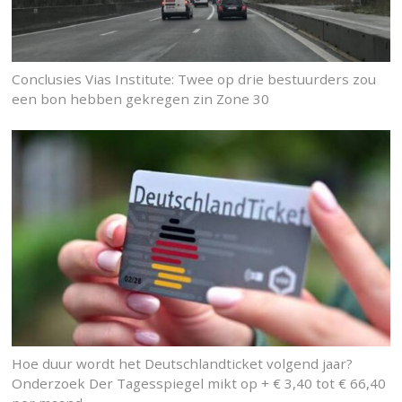
Conclusies Vias Institute: Twee op drie bestuurders zou
een bon hebben gekregen zin Zone 30
Hoe duur wordt het Deutschlandticket volgend jaar?
Onderzoek Der Tagesspiegel mikt op + € 3,40 tot € 66,40