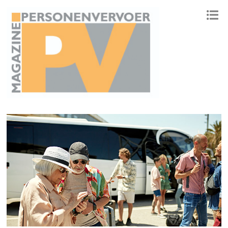
ONAFHANKELIJK PLATFORM VOOR HET PERSONENVERVOER