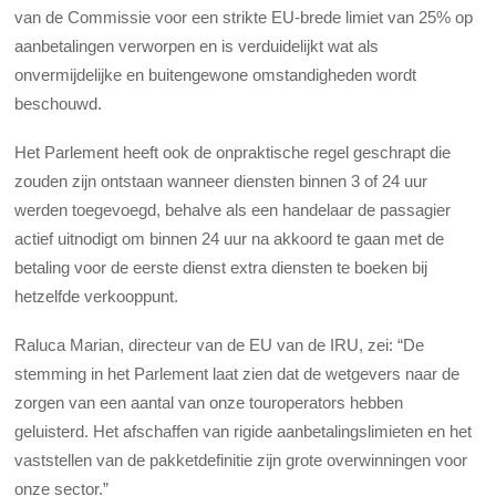
van de Commissie voor een strikte EU-brede limiet van 25% op
aanbetalingen verworpen en is verduidelijkt wat als
onvermijdelijke en buitengewone omstandigheden wordt
beschouwd.
Het Parlement heeft ook de onpraktische regel geschrapt die
zouden zijn ontstaan wanneer diensten binnen 3 of 24 uur
werden toegevoegd, behalve als een handelaar de passagier
actief uitnodigt om binnen 24 uur na akkoord te gaan met de
betaling voor de eerste dienst extra diensten te boeken bij
hetzelfde verkooppunt.
Raluca Marian, directeur van de EU van de IRU, zei: “De
stemming in het Parlement laat zien dat de wetgevers naar de
zorgen van een aantal van onze touroperators hebben
geluisterd. Het afschaffen van rigide aanbetalingslimieten en het
vaststellen van de pakketdefinitie zijn grote overwinningen voor
onze sector.”