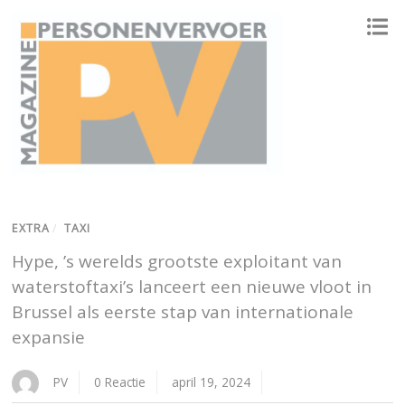
ONAFHANKELIJK PLATFORM VOOR HET PERSONENVERVOER
EXTRA
/
TAXI
Hype, ’s werelds grootste exploitant van
waterstoftaxi’s lanceert een nieuwe vloot in
Brussel als eerste stap van internationale
expansie
PV
0 Reactie
april 19, 2024