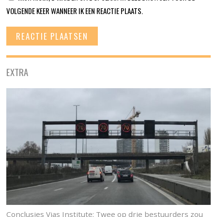
VOLGENDE KEER WANNEER IK EEN REACTIE PLAATS.
EXTRA
Conclusies Vias Institute: Twee op drie bestuurders zou