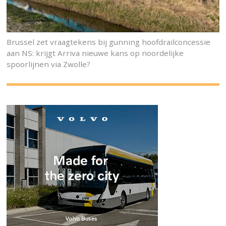
Brussel zet vraagtekens bij gunning hoofdrailconcessie
aan NS: krijgt Arriva nieuwe kans op noordelijke
spoorlijnen via Zwolle?