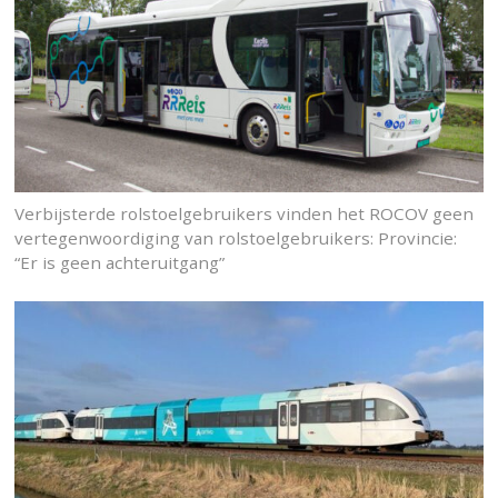
Verbijsterde rolstoelgebruikers vinden het ROCOV geen
vertegenwoordiging van rolstoelgebruikers: Provincie:
“Er is geen achteruitgang”