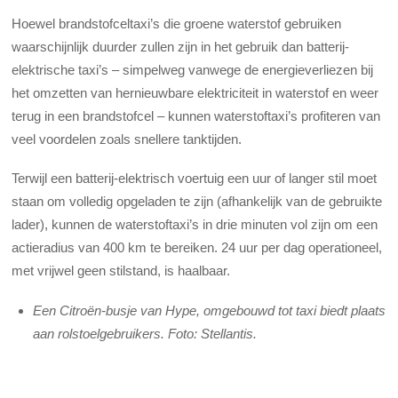
Hoewel brandstofceltaxi’s die groene waterstof gebruiken
waarschijnlijk duurder zullen zijn in het gebruik dan batterij-
elektrische taxi’s – simpelweg vanwege de energieverliezen bij
het omzetten van hernieuwbare elektriciteit in waterstof en weer
terug in een brandstofcel – kunnen waterstoftaxi’s profiteren van
veel voordelen zoals snellere tanktijden.
Terwijl een batterij-elektrisch voertuig een uur of langer stil moet
staan om volledig opgeladen te zijn (afhankelijk van de gebruikte
lader), kunnen de waterstoftaxi’s in drie minuten vol zijn om een
actieradius van 400 km te bereiken. 24 uur per dag operationeel,
met vrijwel geen stilstand, is haalbaar.
Een Citroën-busje van Hype, omgebouwd tot taxi biedt plaats
aan rolstoelgebruikers. Foto: Stellantis.