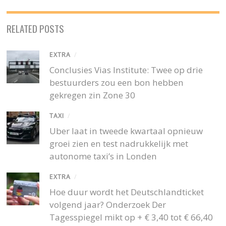
RELATED POSTS
EXTRA
/
Conclusies Vias Institute: Twee op drie
bestuurders zou een bon hebben
gekregen zin Zone 30
TAXI
/
Uber laat in tweede kwartaal opnieuw
groei zien en test nadrukkelijk met
autonome taxi’s in Londen
EXTRA
/
Hoe duur wordt het Deutschlandticket
volgend jaar? Onderzoek Der
Tagesspiegel mikt op + € 3,40 tot € 66,40