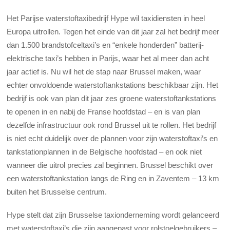
Het Parijse waterstoftaxibedrijf Hype wil taxidiensten in heel
Europa uitrollen. Tegen het einde van dit jaar zal het bedrijf meer
dan 1.500 brandstofceltaxi’s en “enkele honderden” batterij-
elektrische taxi’s hebben in Parijs, waar het al meer dan acht
jaar actief is. Nu wil het de stap naar Brussel maken, waar
echter onvoldoende waterstoftankstations beschikbaar zijn. Het
bedrijf is ook van plan dit jaar zes groene waterstoftankstations
te openen in en nabij de Franse hoofdstad – en is van plan
dezelfde infrastructuur ook rond Brussel uit te rollen. Het bedrijf
is niet echt duidelijk over de plannen voor zijn waterstoftaxi’s en
tankstationplannen in de Belgische hoofdstad – en ook niet
wanneer die uitrol precies zal beginnen. Brussel beschikt over
een waterstoftankstation langs de Ring en in Zaventem – 13 km
buiten het Brusselse centrum.
Hype stelt dat zijn Brusselse taxionderneming wordt gelanceerd
met waterstoftaxi’s die zijn aangepast voor rolstoelgebruikers –