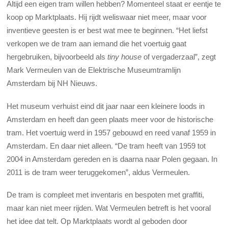
Altijd een eigen tram willen hebben? Momenteel staat er eentje te
koop op Marktplaats. Hij rijdt weliswaar niet meer, maar voor
inventieve geesten is er best wat mee te beginnen. “Het liefst
verkopen we de tram aan iemand die het voertuig gaat
hergebruiken, bijvoorbeeld als
tiny house
of vergaderzaal”, zegt
Mark Vermeulen van de Elektrische Museumtramlijn
Amsterdam bij NH Nieuws.
Het museum verhuist eind dit jaar naar een kleinere loods in
Amsterdam en heeft dan geen plaats meer voor de historische
tram. Het voertuig werd in 1957 gebouwd en reed vanaf 1959 in
Amsterdam. En daar niet alleen. “De tram heeft van 1959 tot
2004 in Amsterdam gereden en is daarna naar Polen gegaan. In
2011 is de tram weer teruggekomen”, aldus Vermeulen.
De tram is compleet met inventaris en bespoten met graffiti,
maar kan niet meer rijden. Wat Vermeulen betreft is het vooral
het idee dat telt. Op Marktplaats wordt al geboden door