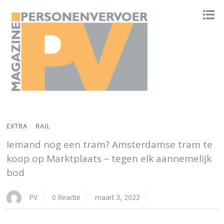
ONAFHANKELIJK PLATFORM VOOR HET PERSONENVERVOER
EXTRA
/
RAIL
Iemand nog een tram? Amsterdamse tram te
koop op Marktplaats – tegen elk aannemelijk
bod
PV
0 Reactie
maart 3, 2022