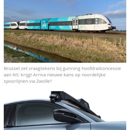
Brussel zet vraagtekens bij gunning hoofdrailconcessie
aan NS: krijgt Arriva nieuwe kans op noordelijke
spoorlijnen via Zwolle?