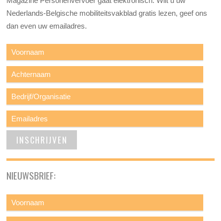
Magazine Personenvervoer gaat elektronisch. Wilt u uw
Nederlands-Belgische mobiliteitsvakblad gratis lezen, geef ons
dan even uw emailadres.
NIEUWSBRIEF: