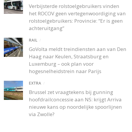
Verbijsterde rolstoelgebruikers vinden
het ROCOV geen vertegenwoordiging van
rolstoelgebruikers: Provincie: “Er is geen
achteruitgang”
RAIL
/
GoVolta meldt treindiensten aan van Den
Haag naar Keulen, Straatsburg en
Luxemburg – ook plan voor
hogesnelheidstrein naar Parijs
EXTRA
/
Brussel zet vraagtekens bij gunning
hoofdrailconcessie aan NS: krijgt Arriva
nieuwe kans op noordelijke spoorlijnen
via Zwolle?