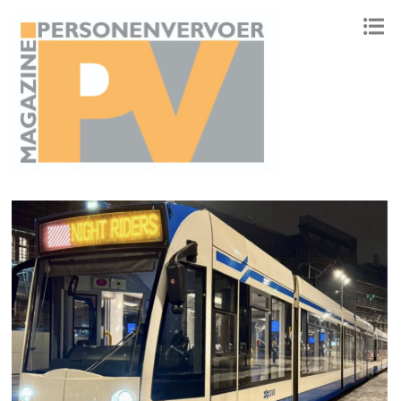
ONAFHANKELIJK PLATFORM VOOR HET PERSONENVERVOER