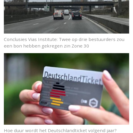
Conclusies Vias Institute: Twee op drie bestuurders zou
een bon hebben gekregen zin Zone 30
Hoe duur wordt het Deutschlandticket volgend jaar?