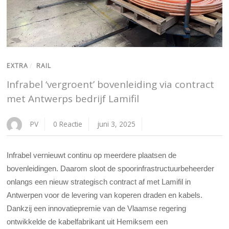
EXTRA
/
RAIL
Infrabel ‘vergroent’ bovenleiding via contract
met Antwerps bedrijf Lamifil
PV
0 Reactie
juni 3, 2025
Infrabel vernieuwt continu op meerdere plaatsen de
bovenleidingen. Daarom sloot de spoorinfrastructuurbeheerder
onlangs een nieuw strategisch contract af met Lamifil in
Antwerpen voor de levering van koperen draden en kabels.
Dankzij een innovatiepremie van de Vlaamse regering
ontwikkelde de kabelfabrikant uit Hemiksem een