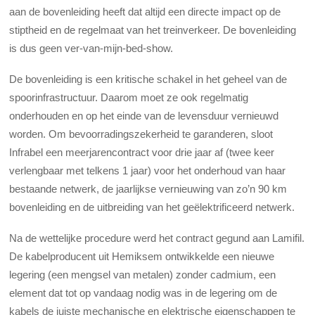
aan de bovenleiding heeft dat altijd een directe impact op de
stiptheid en de regelmaat van het treinverkeer. De bovenleiding
is dus geen ver-van-mijn-bed-show.
De bovenleiding is een kritische schakel in het geheel van de
spoorinfrastructuur. Daarom moet ze ook regelmatig
onderhouden en op het einde van de levensduur vernieuwd
worden. Om bevoorradingszekerheid te garanderen, sloot
Infrabel een meerjarencontract voor drie jaar af (twee keer
verlengbaar met telkens 1 jaar) voor het onderhoud van haar
bestaande netwerk, de jaarlijkse vernieuwing van zo’n 90 km
bovenleiding en de uitbreiding van het geëlektrificeerd netwerk.
Na de wettelijke procedure werd het contract gegund aan Lamifil.
De kabelproducent uit Hemiksem ontwikkelde een nieuwe
legering (een mengsel van metalen) zonder cadmium, een
element dat tot op vandaag nodig was in de legering om de
kabels de juiste mechanische en elektrische eigenschappen te