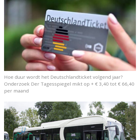
Hoe duur wordt het Deutschlandticket volgend jaar?
Onderzoek Der Tagesspiegel mikt op + € 3,40 tot € 66,40
per maand