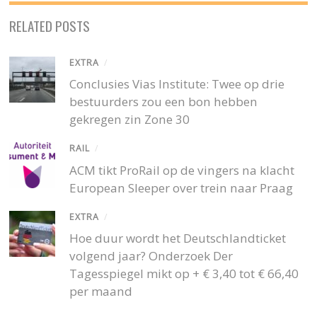
RELATED POSTS
EXTRA
/
Conclusies Vias Institute: Twee op drie
bestuurders zou een bon hebben
gekregen zin Zone 30
RAIL
/
ACM tikt ProRail op de vingers na klacht
European Sleeper over trein naar Praag
EXTRA
/
Hoe duur wordt het Deutschlandticket
volgend jaar? Onderzoek Der
Tagesspiegel mikt op + € 3,40 tot € 66,40
per maand