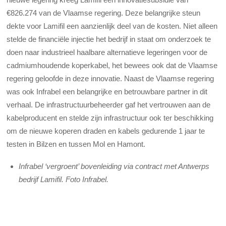
€826.274 van de Vlaamse regering. Deze belangrijke steun
dekte voor Lamifil een aanzienlijk deel van de kosten. Niet alleen
stelde de financiële injectie het bedrijf in staat om onderzoek te
doen naar industrieel haalbare alternatieve legeringen voor de
cadmiumhoudende koperkabel, het bewees ook dat de Vlaamse
regering geloofde in deze innovatie. Naast de Vlaamse regering
was ook Infrabel een belangrijke en betrouwbare partner in dit
verhaal. De infrastructuurbeheerder gaf het vertrouwen aan de
kabelproducent en stelde zijn infrastructuur ook ter beschikking
om de nieuwe koperen draden en kabels gedurende 1 jaar te
testen in Bilzen en tussen Mol en Hamont.
Infrabel ‘vergroent’ bovenleiding via contract met Antwerps
bedrijf Lamifil. Foto Infrabel.