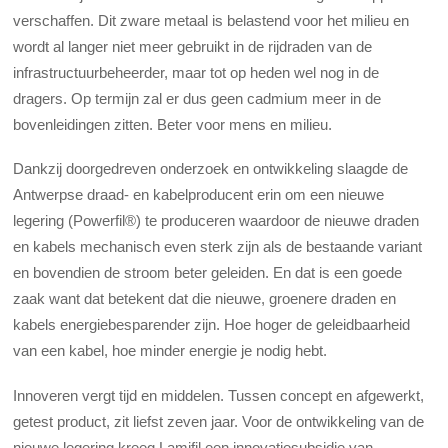
verschaffen. Dit zware metaal is belastend voor het milieu en
wordt al langer niet meer gebruikt in de rijdraden van de
infrastructuurbeheerder, maar tot op heden wel nog in de
dragers. Op termijn zal er dus geen cadmium meer in de
bovenleidingen zitten. Beter voor mens en milieu.
Dankzij doorgedreven onderzoek en ontwikkeling slaagde de
Antwerpse draad- en kabelproducent erin om een nieuwe
legering (Powerfil®) te produceren waardoor de nieuwe draden
en kabels mechanisch even sterk zijn als de bestaande variant
en bovendien de stroom beter geleiden. En dat is een goede
zaak want dat betekent dat die nieuwe, groenere draden en
kabels energiebesparender zijn. Hoe hoger de geleidbaarheid
van een kabel, hoe minder energie je nodig hebt.
Innoveren vergt tijd en middelen. Tussen concept en afgewerkt,
getest product, zit liefst zeven jaar. Voor de ontwikkeling van de
nieuwe legering kreeg Lamifil een innovatiesubsidie van