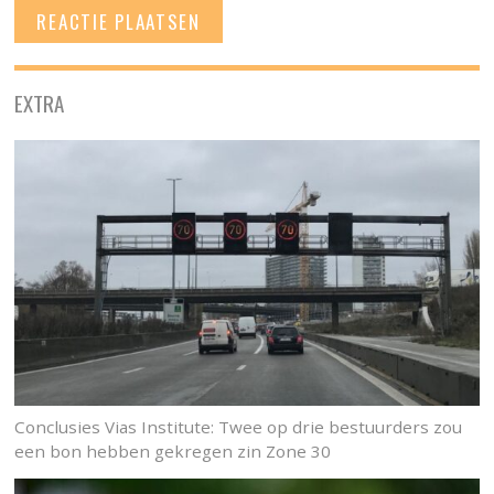
EXTRA
Conclusies Vias Institute: Twee op drie bestuurders zou
een bon hebben gekregen zin Zone 30