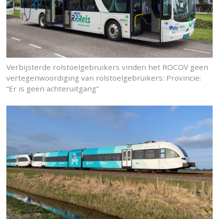
Verbijsterde rolstoelgebruikers vinden het ROCOV geen
vertegenwoordiging van rolstoelgebruikers: Provincie:
“Er is geen achteruitgang”