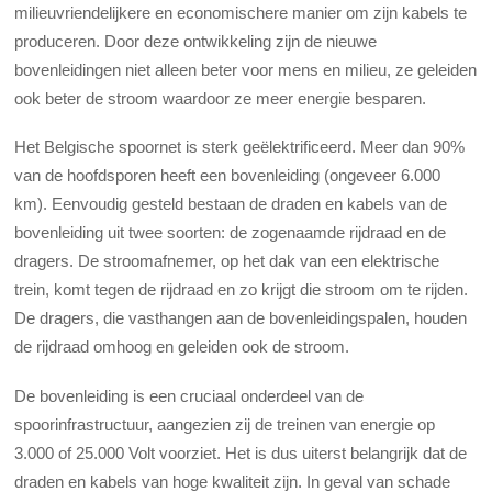
milieuvriendelijkere en economischere manier om zijn kabels te
produceren. Door deze ontwikkeling zijn de nieuwe
bovenleidingen niet alleen beter voor mens en milieu, ze geleiden
ook beter de stroom waardoor ze meer energie besparen.
Het Belgische spoornet is sterk geëlektrificeerd. Meer dan 90%
van de hoofdsporen heeft een bovenleiding (ongeveer 6.000
km). Eenvoudig gesteld bestaan de draden en kabels van de
bovenleiding uit twee soorten: de zogenaamde rijdraad en de
dragers. De stroomafnemer, op het dak van een elektrische
trein, komt tegen de rijdraad en zo krijgt die stroom om te rijden.
De dragers, die vasthangen aan de bovenleidingspalen, houden
de rijdraad omhoog en geleiden ook de stroom.
De bovenleiding is een cruciaal onderdeel van de
spoorinfrastructuur, aangezien zij de treinen van energie op
3.000 of 25.000 Volt voorziet. Het is dus uiterst belangrijk dat de
draden en kabels van hoge kwaliteit zijn. In geval van schade