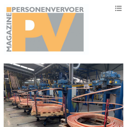
ONAFHANKELIJK PLATFORM VOOR HET PERSONENVERVOER