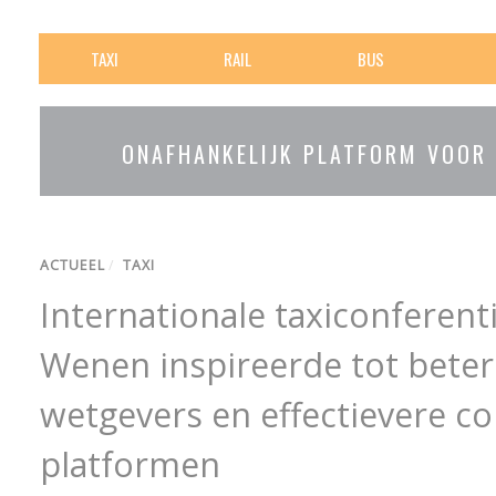
TAXI
RAIL
BUS
ONAFHANKELIJK PLATFORM VOOR
ACTUEEL
/
TAXI
Internationale taxiconferenti
Wenen inspireerde tot betere
wetgevers en effectievere c
platformen