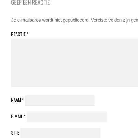
GEEF EEN REACTIE
Je e-mailadres wordt niet gepubliceerd.
Vereiste velden zijn g
REACTIE
*
NAAM
*
E-MAIL
*
SITE