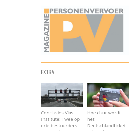
ONAFHANKELIJK PLATFORM VOOR HET PERSONENVERVOER
EXTRA
Conclusies Vias
Hoe duur wordt
Institute: Twee op
het
drie bestuurders
Deutschlandticket