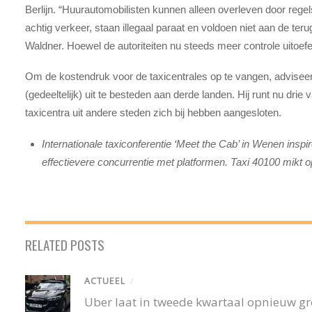
Berlijn. “Huurautomobilisten kunnen alleen overleven door regel
achtig verkeer, staan illegaal paraat en voldoen niet aan de teru
Waldner. Hoewel de autoriteiten nu steeds meer controle uitoefe
Om de kostendruk voor de taxicentrales op te vangen, advisee
(gedeeltelijk) uit te besteden aan derde landen. Hij runt nu drie
taxicentra uit andere steden zich bij hebben aangesloten.
Internationale taxiconferentie ‘Meet the Cab’ in Wenen inspi
effectievere concurrentie met platformen. Taxi 40100 mikt 
RELATED POSTS
ACTUEEL
/
Uber laat in tweede kwartaal opnieuw gro