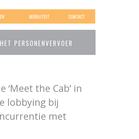
OV
MOBILITEIT
CONTACT
 HET PERSONENVERVOER
e ‘Meet the Cab’ in
 lobbying bij
oncurrentie met