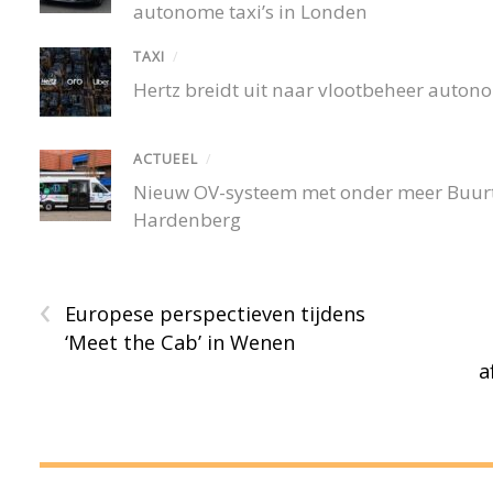
autonome taxi’s in Londen
TAXI
/
Hertz breidt uit naar vlootbeheer autono
ACTUEEL
/
Nieuw OV-systeem met onder meer Buurtb
Hardenberg
‹
Europese perspectieven tijdens
‘Meet the Cab’ in Wenen
a