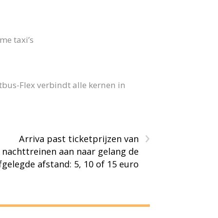
me taxi’s
us-Flex verbindt alle kernen in
›
Arriva past ticketprijzen van
nachttreinen aan naar gelang de
fgelegde afstand: 5, 10 of 15 euro