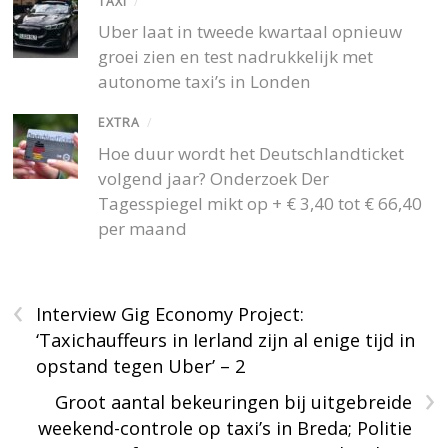
TAXI
/
Uber laat in tweede kwartaal opnieuw
groei zien en test nadrukkelijk met
autonome taxi’s in Londen
EXTRA
/
Hoe duur wordt het Deutschlandticket
volgend jaar? Onderzoek Der
Tagesspiegel mikt op + € 3,40 tot € 66,40
per maand
‹
Interview Gig Economy Project:
‘Taxichauffeurs in Ierland zijn al enige tijd in
opstand tegen Uber’ – 2
›
Groot aantal bekeuringen bij uitgebreide
weekend-controle op taxi’s in Breda; Politie