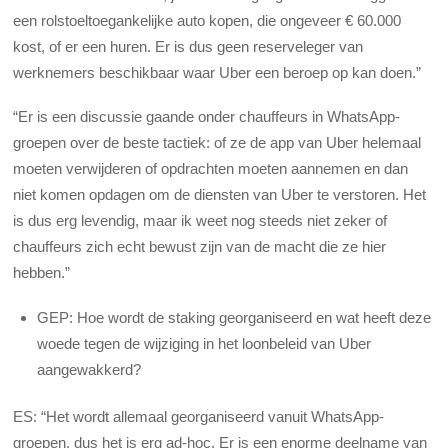
een rolstoeltoegankelijke auto kopen, die ongeveer € 60.000
kost, of er een huren. Er is dus geen reserveleger van
werknemers beschikbaar waar Uber een beroep op kan doen.”
“Er is een discussie gaande onder chauffeurs in WhatsApp-
groepen over de beste tactiek: of ze de app van Uber helemaal
moeten verwijderen of opdrachten moeten aannemen en dan
niet komen opdagen om de diensten van Uber te verstoren. Het
is dus erg levendig, maar ik weet nog steeds niet zeker of
chauffeurs zich echt bewust zijn van de macht die ze hier
hebben.”
GEP: Hoe wordt de staking georganiseerd en wat heeft deze
woede tegen de wijziging in het loonbeleid van Uber
aangewakkerd?
ES: “Het wordt allemaal georganiseerd vanuit WhatsApp-
groepen, dus het is erg ad-hoc. Er is een enorme deelname van