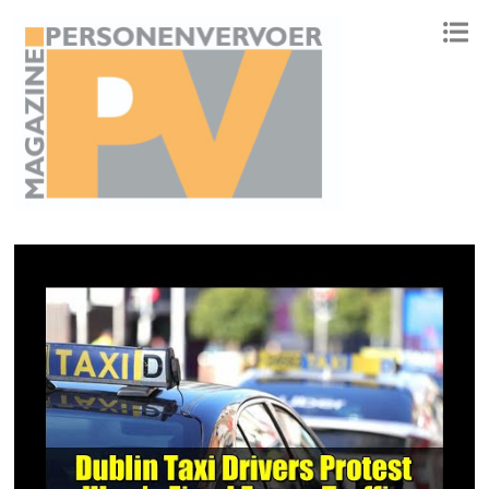
ONAFHANKELIJK PLATFORM VOOR HET PERSONENVERVOER