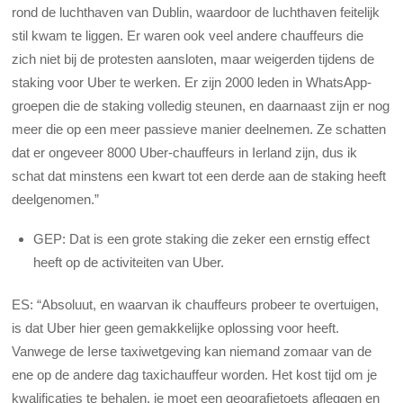
rond de luchthaven van Dublin, waardoor de luchthaven feitelijk
stil kwam te liggen. Er waren ook veel andere chauffeurs die
zich niet bij de protesten aansloten, maar weigerden tijdens de
staking voor Uber te werken. Er zijn 2000 leden in WhatsApp-
groepen die de staking volledig steunen, en daarnaast zijn er nog
meer die op een meer passieve manier deelnemen. Ze schatten
dat er ongeveer 8000 Uber-chauffeurs in Ierland zijn, dus ik
schat dat minstens een kwart tot een derde aan de staking heeft
deelgenomen.”
GEP: Dat is een grote staking die zeker een ernstig effect
heeft op de activiteiten van Uber.
ES: “Absoluut, en waarvan ik chauffeurs probeer te overtuigen,
is dat Uber hier geen gemakkelijke oplossing voor heeft.
Vanwege de Ierse taxiwetgeving kan niemand zomaar van de
ene op de andere dag taxichauffeur worden. Het kost tijd om je
kwalificaties te behalen, je moet een geografietoets afleggen en