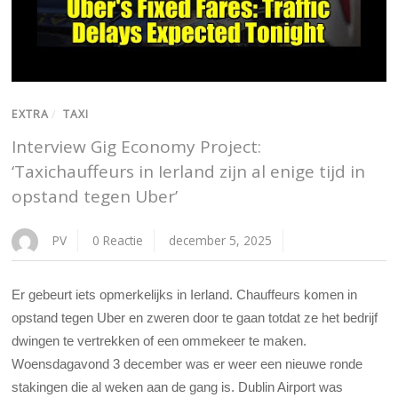
EXTRA
/
TAXI
Interview Gig Economy Project:
‘Taxichauffeurs in Ierland zijn al enige tijd in
opstand tegen Uber’
PV
0 Reactie
december 5, 2025
Er gebeurt iets opmerkelijks in Ierland. Chauffeurs komen in
opstand tegen Uber en zweren door te gaan totdat ze het bedrijf
dwingen te vertrekken of een ommekeer te maken.
Woensdagavond 3 december was er weer een nieuwe ronde
stakingen die al weken aan de gang is. Dublin Airport was