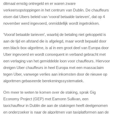
ditmaal ernstig ontregeld en er waren zware
verkeersopstoppingen in het centrum van Dublin. De chauffeurs
eisen dat Ubers beleid van ‘vooraf betaalde tarieven’, dat op 4
november werd ingevoerd, onmiddellijk wordt ingetrokken.
‘Vooraf betaalde tarieven’, waarbij de betaling niet gekoppeld is
aan de tijd en afstand die is afgelegd, maar wordt bepaald door
een black-box-algoritme, is al in een groot deel van Europa door
Uber ingevoerd en wordt consequent in verband gebracht met
een verlaging van het gemiddelde loon voor chauffeurs. Hiervoor
dreigen Uber chauffeurs in heel Europa met een massaclaim
tegen Uber, vanwege verlies aan inkomsten door de nieuwe op
algoritmen gebaseerde berekeningssystematiek.
Om meer te weten te komen over de staking, sprak Gig
Economy Project (GEP) met Eamonn Sullivan, een
taxichauffeur in Dublin die aan de stakingen heeft deelgenomen
en onderzoeker is naar de algoritmen van taxiplatformen aan de