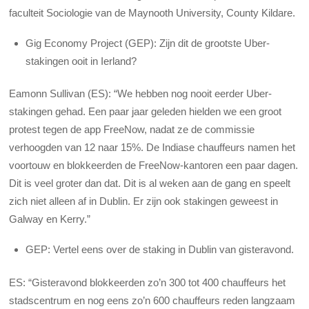
faculteit Sociologie van de Maynooth University, County Kildare.
Gig Economy Project (GEP): Zijn dit de grootste Uber-
stakingen ooit in Ierland?
Eamonn Sullivan (ES): “We hebben nog nooit eerder Uber-
stakingen gehad. Een paar jaar geleden hielden we een groot
protest tegen de app FreeNow, nadat ze de commissie
verhoogden van 12 naar 15%. De Indiase chauffeurs namen het
voortouw en blokkeerden de FreeNow-kantoren een paar dagen.
Dit is veel groter dan dat. Dit is al weken aan de gang en speelt
zich niet alleen af in Dublin. Er zijn ook stakingen geweest in
Galway en Kerry.”
GEP: Vertel eens over de staking in Dublin van gisteravond.
ES: “Gisteravond blokkeerden zo’n 300 tot 400 chauffeurs het
stadscentrum en nog eens zo’n 600 chauffeurs reden langzaam