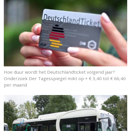
Hoe duur wordt het Deutschlandticket volgend jaar?
Onderzoek Der Tagesspiegel mikt op + € 3,40 tot € 66,40
per maand