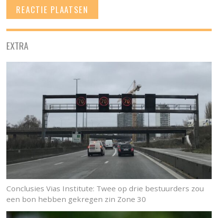
EXTRA
Conclusies Vias Institute: Twee op drie bestuurders zou
een bon hebben gekregen zin Zone 30