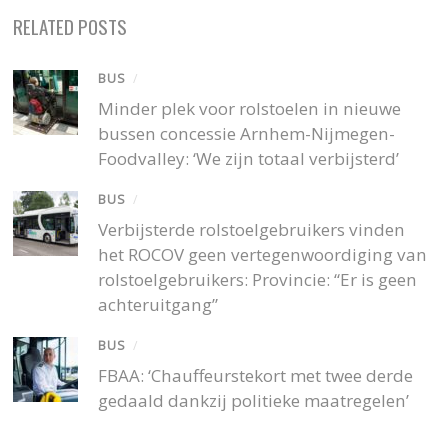
RELATED POSTS
BUS
/
Minder plek voor rolstoelen in nieuwe
bussen concessie Arnhem-Nijmegen-
Foodvalley: ‘We zijn totaal verbijsterd’
BUS
/
Verbijsterde rolstoelgebruikers vinden
het ROCOV geen vertegenwoordiging van
rolstoelgebruikers: Provincie: “Er is geen
achteruitgang”
BUS
/
FBAA: ‘Chauffeurstekort met twee derde
gedaald dankzij politieke maatregelen’