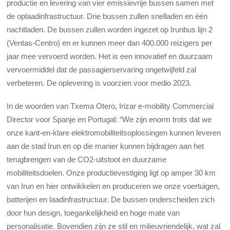
productie en levering van vier emissievrije bussen samen met
de oplaadinfrastructuur. Drie bussen zullen snelladen en één
nachtladen. De bussen zullen worden ingezet op Irunbus lijn 2
(Ventas-Centro) en er kunnen meer dan 400.000 reizigers per
jaar mee vervoerd worden. Het is een innovatief en duurzaam
vervoermiddel dat de passagierservaring ongetwijfeld zal
verbeteren. De oplevering is voorzien voor medio 2023.
In de woorden van Txema Otero, Irizar e-mobility Commercial
Director voor Spanje en Portugal: “We zijn enorm trots dat we
onze kant-en-klare elektromobiliteitsoplossingen kunnen leveren
aan de stad Irun en op die manier kunnen bijdragen aan het
terugbrengen van de CO2-uitstoot en duurzame
mobiliteitsdoelen. Onze productievestiging ligt op amper 30 km
van Irun en hier ontwikkelen en produceren we onze voertuigen,
batterijen en laadinfrastructuur. De bussen onderscheiden zich
door hun design, toegankelijkheid en hoge mate van
personalisatie. Bovendien zijn ze stil en milieuvriendelijk, wat zal