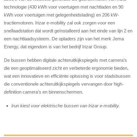
technologie (430 kWh voor voertuigen met nachtladen en 90
kWh voor voertuigen met gelegenheidslading) en 206 kW-
tractiemotoren. Irizar e-mobility zal ook zorgen voor een
snellaadstation dat wordt geïnstalleerd aan het einde van lijn 2 en
een nachtlaadsysteem. De opladers zijn van het merk Jema
Energy, dat eigendom is van het bedrijf Irizar Group.
De bussen hebben digitale achteruitkijkspiegels met camera’s
die een geoptimaliseerd zicht en verbeterde ergonomie bieden,
wat een innovatieve en efficiënte oplossing is voor stadsbussen
die conventionele achteruitkijkspiegels vervangen door high-
definition camera’s en binnenschermen.
Irun kiest voor elektrische bussen van Irizar e-mobility.