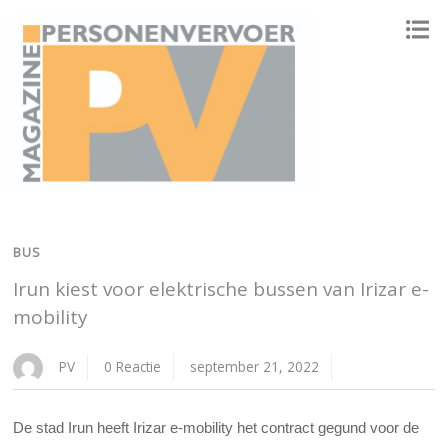
ONAFHANKELIJK PLATFORM VOOR HET PERSONENVERVOER
BUS
Irun kiest voor elektrische bussen van Irizar e-
mobility
PV
0 Reactie
september 21, 2022
De stad Irun heeft Irizar e-mobility het contract gegund voor de