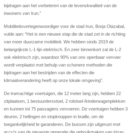
bijdragen aan het verbeteren van de levenskwaliteit van de
inwoners van Irun.”
Mobiliteitsvertegenwoordiger voor de stad Irun, Borja Olazabal,
vulde aan: “Het is een nieuwe stap die de stad zet in de richting
van meer duurzame mobiliteit. We hebben sinds 2019 de
belangrijkste L-1-lijn elektrisch. En zeer binnenkort zal de L-2
ook elektrisch zijn, waardoor 90% van ons openbaar vervoer
wordt verplaatst met behulp van schonere methoden die
bijdragen aan het bestrijden van de effecten die
klimaatverandering heeft op onze lokale omgeving”.
De tramachtige voertuigen, die 12 meter lang zijn, hebben 22
zitplaatsen, 1 bestuurdersstoel, 2 rolstoel-/kinderwagenplekken
en kunnen tot 75 passagiers vervoeren. De voertuigen hebben 3
deuren, 2 hellingen en stopknoppen in braille, om de
toegankelijkheid te garanderen. De bussen zijn uitgerust met
accu’s van de nieuwste generatie die gebruikmaken van Irizar-