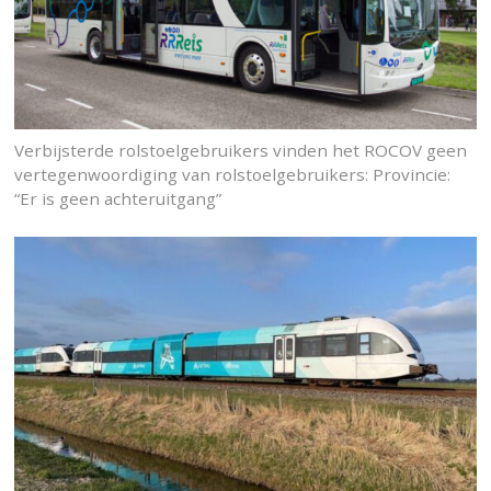
Verbijsterde rolstoelgebruikers vinden het ROCOV geen
vertegenwoordiging van rolstoelgebruikers: Provincie:
“Er is geen achteruitgang”