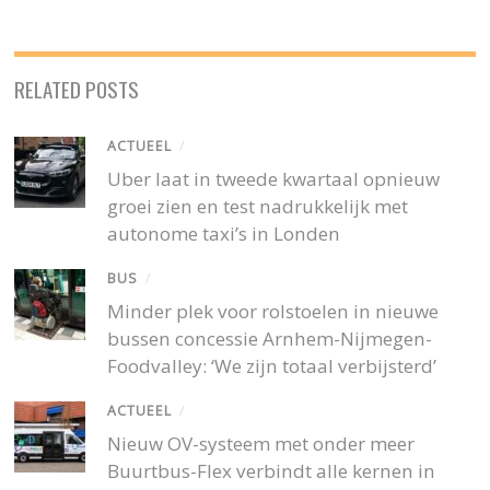
RELATED POSTS
ACTUEEL
/
Uber laat in tweede kwartaal opnieuw
groei zien en test nadrukkelijk met
autonome taxi’s in Londen
BUS
/
Minder plek voor rolstoelen in nieuwe
bussen concessie Arnhem-Nijmegen-
Foodvalley: ‘We zijn totaal verbijsterd’
ACTUEEL
/
Nieuw OV-systeem met onder meer
Buurtbus-Flex verbindt alle kernen in