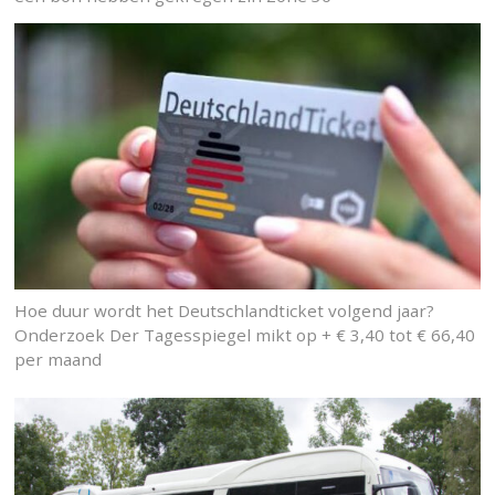
Hoe duur wordt het Deutschlandticket volgend jaar?
Onderzoek Der Tagesspiegel mikt op + € 3,40 tot € 66,40
per maand