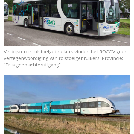
Verbijsterde rolstoelgebruikers vinden het ROCOV geen
vertegenwoordiging van rolstoelgebruikers: Provincie:
“Er is geen achteruitgang”