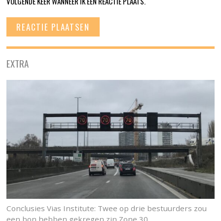
VOLGENDE KEER WANNEER IK EEN REACTIE PLAATS.
EXTRA
Conclusies Vias Institute: Twee op drie bestuurders zou
een bon hebben gekregen zin Zone 30