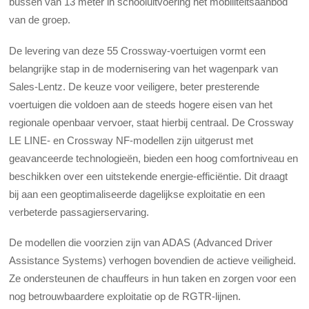
bussen van 13 meter in schooluitvoering het mobiliteitsaanbod
van de groep.
De levering van deze 55 Crossway-voertuigen vormt een
belangrijke stap in de modernisering van het wagenpark van
Sales-Lentz. De keuze voor veiligere, beter presterende
voertuigen die voldoen aan de steeds hogere eisen van het
regionale openbaar vervoer, staat hierbij centraal. De Crossway
LE LINE- en Crossway NF-modellen zijn uitgerust met
geavanceerde technologieën, bieden een hoog comfortniveau en
beschikken over een uitstekende energie-efficiëntie. Dit draagt
bij aan een geoptimaliseerde dagelijkse exploitatie en een
verbeterde passagierservaring.
De modellen die voorzien zijn van ADAS (Advanced Driver
Assistance Systems) verhogen bovendien de actieve veiligheid.
Ze ondersteunen de chauffeurs in hun taken en zorgen voor een
nog betrouwbaardere exploitatie op de RGTR-lijnen.