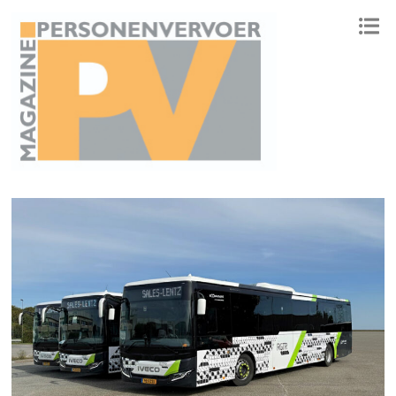
ONAFHANKELIJK PLATFORM VOOR HET PERSONENVERVOER