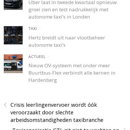
Uber laat in tweede kwartaal opnieuw
groei zien en test nadrukkelijk met
autonome taxi’s in Londen
TAXI
/
Hertz breidt uit naar vlootbeheer
autonome taxi’s
ACTUEEL
/
Nieuw OV-systeem met onder meer
Buurtbus-Flex verbindt alle kernen in
Hardenberg
‹
Crisis leerlingenvervoer wordt óók
veroorzaakt door slechte
arbeidsomstandigheden taxibranche
›