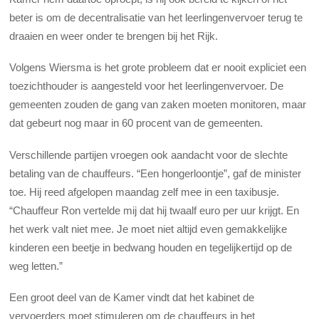
beter is om de decentralisatie van het leerlingenvervoer terug te
draaien en weer onder te brengen bij het Rijk.
Volgens Wiersma is het grote probleem dat er nooit expliciet een
toezichthouder is aangesteld voor het leerlingenvervoer. De
gemeenten zouden de gang van zaken moeten monitoren, maar
dat gebeurt nog maar in 60 procent van de gemeenten.
Verschillende partijen vroegen ook aandacht voor de slechte
betaling van de chauffeurs. “Een hongerloontje”, gaf de minister
toe. Hij reed afgelopen maandag zelf mee in een taxibusje.
“Chauffeur Ron vertelde mij dat hij twaalf euro per uur krijgt. En
het werk valt niet mee. Je moet niet altijd even gemakkelijke
kinderen een beetje in bedwang houden en tegelijkertijd op de
weg letten.”
Een groot deel van de Kamer vindt dat het kabinet de
vervoerders moet stimuleren om de chauffeurs in het