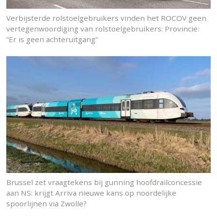
Verbijsterde rolstoelgebruikers vinden het ROCOV geen
vertegenwoordiging van rolstoelgebruikers: Provincie:
“Er is geen achteruitgang”
Brussel zet vraagtekens bij gunning hoofdrailconcessie
aan NS: krijgt Arriva nieuwe kans op noordelijke
spoorlijnen via Zwolle?