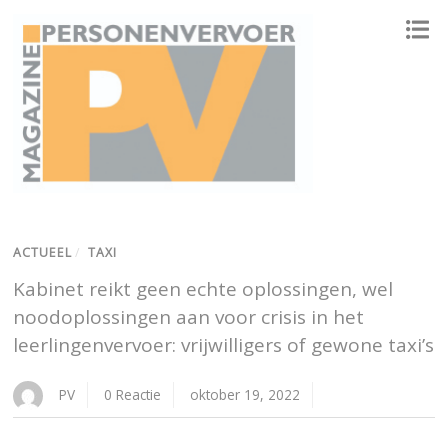
ONAFHANKELIJK PLATFORM VOOR HET PERSONENVERVOER
ACTUEEL
/
TAXI
Kabinet reikt geen echte oplossingen, wel
noodoplossingen aan voor crisis in het
leerlingenvervoer: vrijwilligers of gewone taxi’s
PV
0 Reactie
oktober 19, 2022