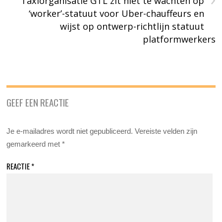
Taxiorganisatie GTL zit niet te wachten op
‘worker’-statuut voor Uber-chauffeurs en
wijst op ontwerp-richtlijn statuut
platformwerkers
GEEF EEN REACTIE
Je e-mailadres wordt niet gepubliceerd.
Vereiste velden zijn
gemarkeerd met
*
REACTIE
*