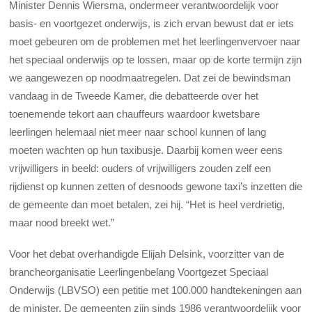
Minister Dennis Wiersma, ondermeer verantwoordelijk voor
basis- en voortgezet onderwijs, is zich ervan bewust dat er iets
moet gebeuren om de
problemen met het leerlingenvervoer naar
het speciaal onderwijs op te lossen, maar op de korte termijn zijn
we aangewezen op noodmaatregelen. Dat zei de bewindsman
vandaag in de Tweede Kamer, die debatteerde over het
toenemende tekort aan chauffeurs waardoor kwetsbare
leerlingen helemaal niet meer naar school kunnen of lang
moeten wachten op hun taxibusje. Daarbij komen weer eens
vrijwilligers in beeld: ouders of vrijwilligers zouden zelf een
rijdienst op kunnen zetten of desnoods gewone taxi’s inzetten die
de gemeente dan moet betalen, zei hij. “Het is heel verdrietig,
maar nood breekt wet.”
Voor het debat overhandigde Elijah Delsink, voorzitter van de
brancheorganisatie Leerlingenbelang Voortgezet Speciaal
Onderwijs (LBVSO) een petitie met 100.000 handtekeningen aan
de minister. De gemeenten zijn sinds 1986 verantwoordelijk voor