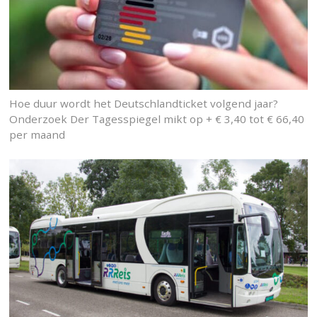
Hoe duur wordt het Deutschlandticket volgend jaar?
Onderzoek Der Tagesspiegel mikt op + € 3,40 tot € 66,40
per maand