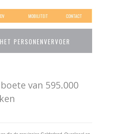
OV
MOBILITEIT
CONTACT
 HET PERSONENVERVOER
 boete van 595.000
eken