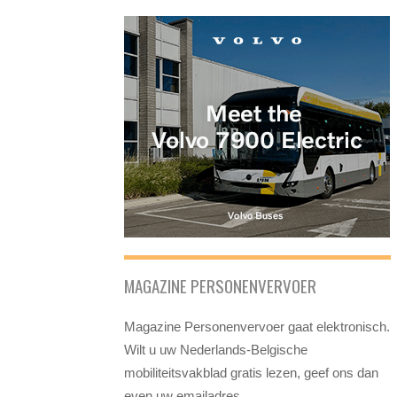
MAGAZINE PERSONENVERVOER
Magazine Personenvervoer gaat elektronisch.
Wilt u uw Nederlands-Belgische
mobiliteitsvakblad gratis lezen, geef ons dan
even uw emailadres.