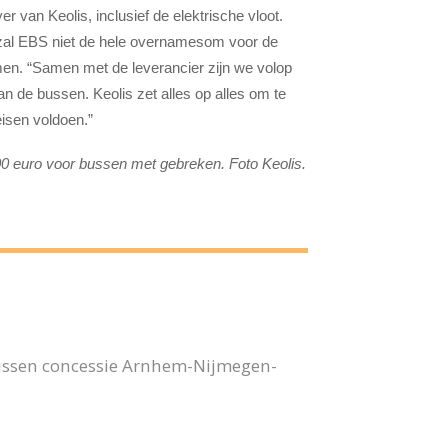
r van Keolis, inclusief de elektrische vloot.
s, zal EBS niet de hele overnamesom voor de
omen. “Samen met de leverancier zijn we volop
an de bussen. Keolis zet alles op alles om te
isen voldoen.”
00 euro voor bussen met gebreken. Foto Keolis.
bussen concessie Arnhem-Nijmegen-