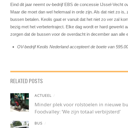
Eind dit jaar neemt ov-bedrijf EBS de concessie IJssel-Vecht ove
Maar die moet dan wel helemaal in orde zijn. Als dat niet zo i
bussen betalen. Keolis gaat er vanuit dat het niet zo ver zal k
bezig met het verbetertraject. Elke dag wordt er hard gewerkt a
zorgen dat de bussen voor de overdacht in december aan alle e
OV-bedrijf Keolis Nederland accepteert de boete van 595.0
RELATED POSTS
ACTUEEL
/
Minder plek voor rolstoelen in nieuwe 
Foodvalley: ‘We zijn totaal verbijsterd’
BUS
/