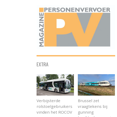
ONAFHANKELIJK PLATFORM VOOR HET PERSONENVERVOER
EXTRA
Verbijsterde
Brussel zet
rolstoelgebruikers
vraagtekens bij
vinden het ROCOV
gunning