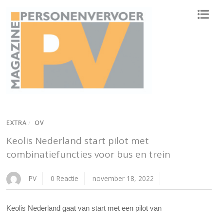
ONAFHANKELIJK PLATFORM VOOR HET PERSONENVERVOER
EXTRA
/
OV
Keolis Nederland start pilot met
combinatiefuncties voor bus en trein
PV
0 Reactie
november 18, 2022
Keolis Nederland gaat van start met een pilot van