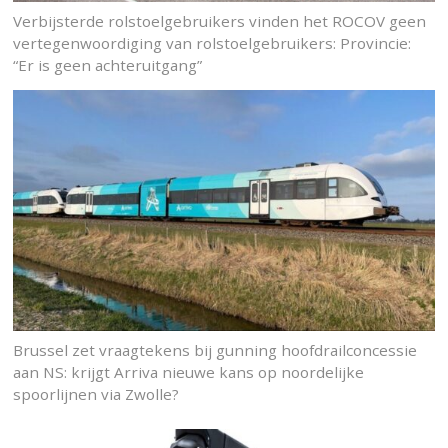
Verbijsterde rolstoelgebruikers vinden het ROCOV geen
vertegenwoordiging van rolstoelgebruikers: Provincie:
“Er is geen achteruitgang”
Brussel zet vraagtekens bij gunning hoofdrailconcessie
aan NS: krijgt Arriva nieuwe kans op noordelijke
spoorlijnen via Zwolle?