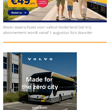
Rover waarschuwt voor valkuil Nederland Dal Vrij:
abonnement wordt vanaf 1 augustus fors duurder