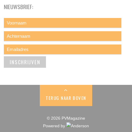
NIEUWSBRIEF:
TERUG NAAR BOVEN
© 2026 PVMagazine
Powered by