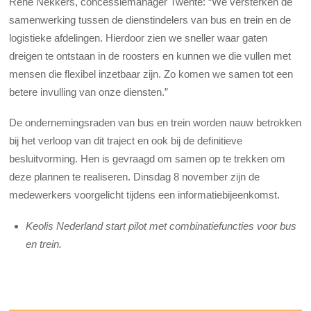
René Nekkers, concessiemanager Twente: “We versterken de
samenwerking tussen de dienstindelers van bus en trein en de
logistieke afdelingen. Hierdoor zien we sneller waar gaten
dreigen te ontstaan in de roosters en kunnen we die vullen met
mensen die flexibel inzetbaar zijn. Zo komen we samen tot een
betere invulling van onze diensten.”
De ondernemingsraden van bus en trein worden nauw betrokken
bij het verloop van dit traject en ook bij de definitieve
besluitvorming. Hen is gevraagd om samen op te trekken om
deze plannen te realiseren. Dinsdag 8 november zijn de
medewerkers voorgelicht tijdens een informatiebijeenkomst.
Keolis Nederland start pilot met combinatiefuncties voor bus
en trein.