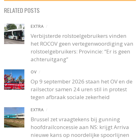
RELATED POSTS
EXTRA
/
Verbijsterde rolstoelgebruikers vinden
het ROCOV geen vertegenwoordiging van
rolstoelgebruikers: Provincie: “Er is geen
achteruitgang”
OV
/
Op 9 september 2026 staan het OV en de
railsector samen 24 uren stil in protest
tegen afbraak sociale zekerheid
EXTRA
/
Brussel zet vraagtekens bij gunning
hoofdrailconcessie aan NS: krijgt Arriva
nieuwe kans op noordelijke spoorlijnen