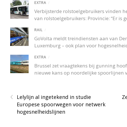
EXTRA
/
Verbijsterde rolstoelgebruikers vinden
van rolstoelgebruikers: Provincie: “Er is
RAIL
/
GoVolta meldt treindiensten aan van De
Luxemburg – ook plan voor hogesnelheid
EXTRA
/
Brussel zet vraagtekens bij gunning hoofd
nieuwe kans op noordelijke spoorlijnen v
‹
Lelylijn al ingetekend in studie
Ze
Europese spoorwegen voor netwerk
hogesnelheidslijnen