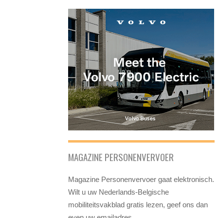
MAGAZINE PERSONENVERVOER
Magazine Personenvervoer gaat elektronisch.
Wilt u uw Nederlands-Belgische
mobiliteitsvakblad gratis lezen, geef ons dan
even uw emailadres.