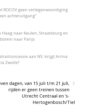
 het ROCOV geen vertegenwoordiging
 geen achteruitgang”
n Haag naar Keulen, Straatsburg en
strein naar Parijs
railconcessie aan NS: krijgt Arriva
ia Zwolle?
›
ven dagen, van 15 juli t/m 21 juli,
rijden er geen treinen tussen
Utrecht Centraal en ’s-
Hertogenbosch/Tiel