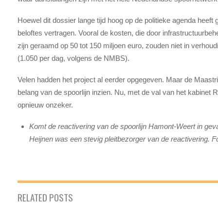
Hoewel dit dossier lange tijd hoog op de politieke agenda heef
beloftes vertragen. Vooral de kosten, die door infrastructuurbe
zijn geraamd op 50 tot 150 miljoen euro, zouden niet in verhoudi
(1.050 per dag, volgens de NMBS).
Velen hadden het project al eerder opgegeven. Maar de Maastri
belang van de spoorlijn inzien. Nu, met de val van het kabinet R
opnieuw onzeker.
Komt de reactivering van de spoorlijn Hamont-Weert in geva
Heijnen was een stevig pleitbezorger van de reactivering. 
RELATED POSTS