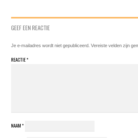
GEEF EEN REACTIE
Je e-mailadres wordt niet gepubliceerd.
Vereiste velden zijn g
REACTIE
*
NAAM
*