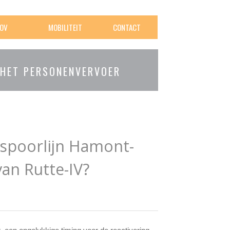
OV
MOBILITEIT
CONTACT
 HET PERSONENVERVOER
 spoorlijn Hamont-
van Rutte-IV?