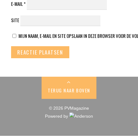
E-MAIL
*
SITE
MIJN NAAM, E-MAIL EN SITE OPSLAAN IN DEZE BROWSER VOOR DE VO
TERUG NAAR BOVEN
© 2026 PVMagazine
Powered by