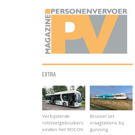
ONAFHANKELIJK PLATFORM VOOR HET PERSONENVERVOER
EXTRA
Verbijsterde
Brussel zet
rolstoelgebruikers
vraagtekens bij
vinden het ROCOV
gunning