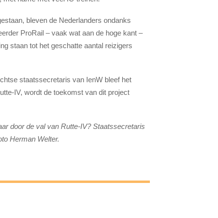
t gestaan, bleven de Nederlanders ondanks
heerder ProRail – vaak wat aan de hoge kant –
ng staan tot het geschatte aantal reizigers
chtse staatssecretaris van IenW bleef het
utte-IV, wordt de toekomst van dit project
ar door de val van Rutte-IV? Staatssecretaris
Foto Herman Welter.