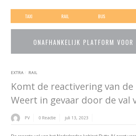
TAXI
RAIL
BUS
ONAFHANKELIJK PLATFORM VOOR
EXTRA
/
RAIL
Komt de reactivering van de
Weert in gevaar door de val 
PV
0 Reactie
juli 13, 2023