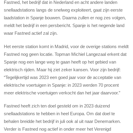
Fastned, het bedrijf dat in Nederland en acht andere landen
snellaadstations langs de snelweg exploiteert, gaat zijn eerste
laadstation in Spanje bouwen. Daarna zullen er nog zes volgen,
meldt het bedrijf in een persbericht. Spanje is het negende land
waar Fastned actief zal zijn.
Het eerste station komt in Madrid, voor de overige stations meldt
Fastned nog geen locatie. Topman Michiel Langezaal erkent dat
Spanje nog een lange weg te gaan heeft op het gebied van
elektrisch rijden. Maar hij ziet zeker kansen. Voor zijn bedrijf:
“Tegelijkertijd was 2023 een goed jaar voor de acceptatie van
elektrische voertuigen in Spanje: in 2023 werden 70 procent
meer elektrische voertuigen verkocht dan het jaar daarvoor.”
Fastned heeft zich ten doel gesteld om in 2023 duizend
snellaadstations te hebben in heel Europa. Om dat doel te
behalen breidde het bedrijf in juli ook al uit naar Denemarken.
Verder is Fastned nog actief in onder meer het Verenigd