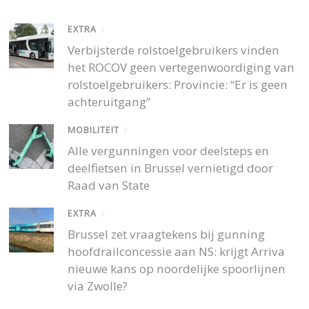
EXTRA
/
Verbijsterde rolstoelgebruikers vinden
het ROCOV geen vertegenwoordiging van
rolstoelgebruikers: Provincie: “Er is geen
achteruitgang”
MOBILITEIT
/
Alle vergunningen voor deelsteps en
deelfietsen in Brussel vernietigd door
Raad van State
EXTRA
/
Brussel zet vraagtekens bij gunning
hoofdrailconcessie aan NS: krijgt Arriva
nieuwe kans op noordelijke spoorlijnen
via Zwolle?