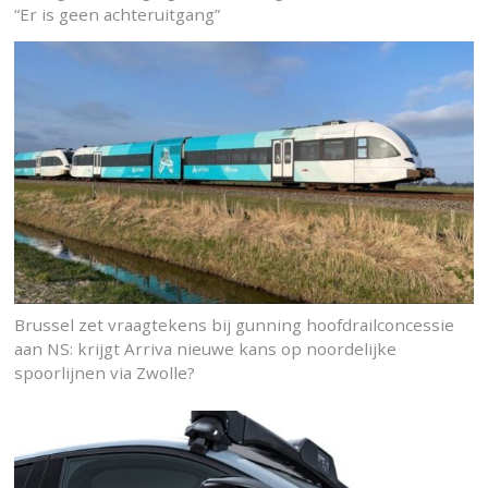
“Er is geen achteruitgang”
Brussel zet vraagtekens bij gunning hoofdrailconcessie
aan NS: krijgt Arriva nieuwe kans op noordelijke
spoorlijnen via Zwolle?