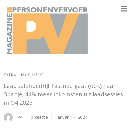
ONAFHANKELIJK PLATFORM VOOR HET PERSONENVERVOER
EXTRA
/
MOBILITEIT
Laadpalenbedrijf Fastned gaat (ook) naar
Spanje; 44% meer inkomsten uit laadsessies
in Q4 2023
PV
0 Reactie
januari 17, 2024