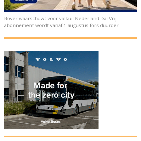
Rover waarschuwt voor valkuil Nederland Dal Vrij:
abonnement wordt vanaf 1 augustus fors duurder