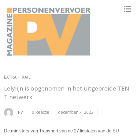
ONAFHANKELIJK PLATFORM VOOR HET PERSONENVERVOER
EXTRA
/
RAIL
Lelylijn is opgenomen in het uitgebreide TEN-
T netwerk
PV
0 Reactie
december 7, 2022
De ministers van Transport van de 27 lidstaten van de EU