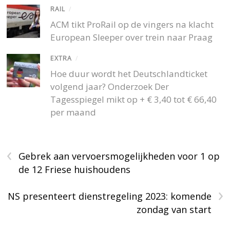
RAIL
/
ACM tikt ProRail op de vingers na klacht
European Sleeper over trein naar Praag
EXTRA
/
Hoe duur wordt het Deutschlandticket
volgend jaar? Onderzoek Der
Tagesspiegel mikt op + € 3,40 tot € 66,40
per maand
‹
Gebrek aan vervoersmogelijkheden voor 1 op
de 12 Friese huishoudens
›
NS presenteert dienstregeling 2023: komende
zondag van start