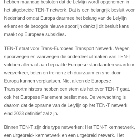
hebben maandag besloten dat de Lelylijn wordt opgenomen in
het uitgebreide TEN-T netwerk. Dat is een belangrijk besluit voor
Nederland omdat Europa daarmee het belang van de Lelylijn
erkent en de beoogde nieuwe spoorlijn dankzij dit besluit kans
maakt op Europese subsidies.
TEN-T staat voor Trans-Europees Transport Netwerk. Wegen,
spoorwegen en vaarwegen die onderdeel uitmaken van TEN-T
voldoen allemaal aan bepaalde Europese standaarden waardoor
wegverkeer, boten en treinen zich duurzaam en snel door
Europa kunnen verplaatsen. Niet alleen de Europese
Transportministers hebben een stem als het over TEN-T gaat,
ook het Europese Parlement beslist mee. De verwachting is
daarom dat de opname van de Lelylijn op het TEN-T netwerk
eind 2023 definitief zal zijn.
Binnen TEN-T zijn drie type netwerken: Het TEN-T kernnetwerk,
een uitgebreid- kernnetwerk en een uitgebreid netwerk. Het