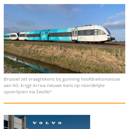
Brussel zet vraagtekens bij gunning hoofdrailconcessie
aan NS: krijgt Arriva nieuwe kans op noordelijke
spoorlijnen via Zwolle?