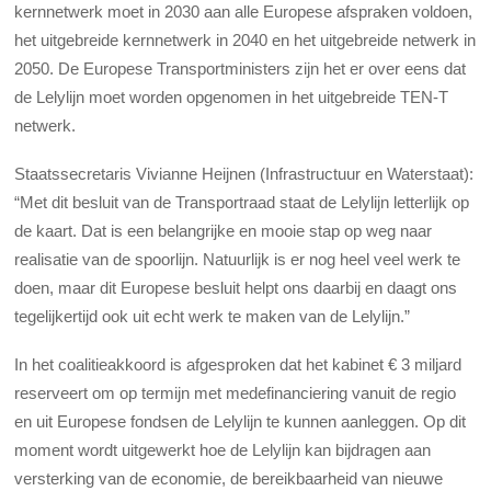
kernnetwerk moet in 2030 aan alle Europese afspraken voldoen,
het uitgebreide kernnetwerk in 2040 en het uitgebreide netwerk in
2050. De Europese Transportministers zijn het er over eens dat
de Lelylijn moet worden opgenomen in het uitgebreide TEN-T
netwerk.
Staatssecretaris Vivianne Heijnen (Infrastructuur en Waterstaat):
“Met dit besluit van de Transportraad staat de Lelylijn letterlijk op
de kaart. Dat is een belangrijke en mooie stap op weg naar
realisatie van de spoorlijn. Natuurlijk is er nog heel veel werk te
doen, maar dit Europese besluit helpt ons daarbij en daagt ons
tegelijkertijd ook uit echt werk te maken van de Lelylijn.”
In het coalitieakkoord is afgesproken dat het kabinet € 3 miljard
reserveert om op termijn met medefinanciering vanuit de regio
en uit Europese fondsen de Lelylijn te kunnen aanleggen. Op dit
moment wordt uitgewerkt hoe de Lelylijn kan bijdragen aan
versterking van de economie, de bereikbaarheid van nieuwe