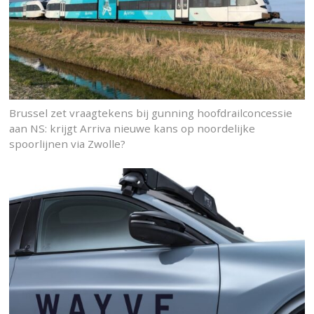
Brussel zet vraagtekens bij gunning hoofdrailconcessie
aan NS: krijgt Arriva nieuwe kans op noordelijke
spoorlijnen via Zwolle?