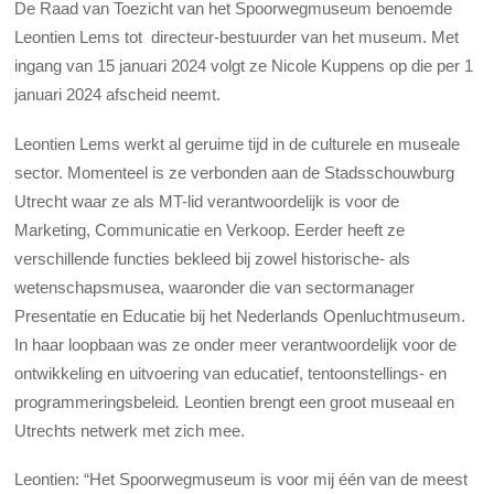
De Raad van Toezicht van het Spoorwegmuseum benoemde
Leontien Lems tot directeur-bestuurder van het museum. Met
ingang van 15 januari 2024 volgt ze Nicole Kuppens op die per 1
januari 2024 afscheid neemt.
Leontien Lems werkt al geruime tijd in de culturele en museale
sector. Momenteel is ze verbonden aan de Stadsschouwburg
Utrecht waar ze als MT-lid verantwoordelijk is voor de
Marketing, Communicatie en Verkoop. Eerder heeft ze
verschillende functies bekleed bij zowel historische- als
wetenschapsmusea, waaronder die van sectormanager
Presentatie en Educatie bij het Nederlands Openluchtmuseum.
In haar loopbaan was ze onder meer verantwoordelijk voor de
ontwikkeling en uitvoering van educatief, tentoonstellings- en
programmeringsbeleid
.
Leontien brengt een groot museaal en
Utrechts netwerk met zich mee.
Leontien: “Het Spoorwegmuseum is voor mij één van de meest