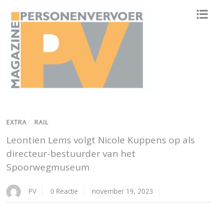
ONAFHANKELIJK PLATFORM VOOR HET PERSONENVERVOER
EXTRA
/
RAIL
Leontien Lems volgt Nicole Kuppens op als
directeur-bestuurder van het
Spoorwegmuseum
PV
0 Reactie
november 19, 2023