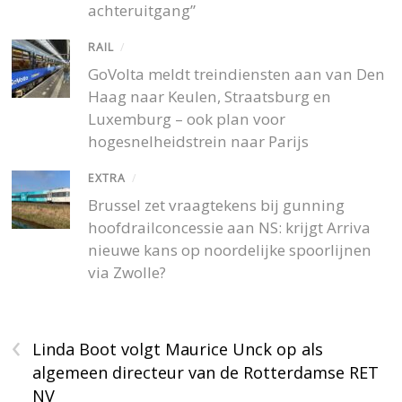
achteruitgang”
RAIL
/
GoVolta meldt treindiensten aan van Den
Haag naar Keulen, Straatsburg en
Luxemburg – ook plan voor
hogesnelheidstrein naar Parijs
EXTRA
/
Brussel zet vraagtekens bij gunning
hoofdrailconcessie aan NS: krijgt Arriva
nieuwe kans op noordelijke spoorlijnen
via Zwolle?
‹
Linda Boot volgt Maurice Unck op als
algemeen directeur van de Rotterdamse RET
NV