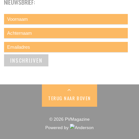
NIEUWSBRIEF:
TERUG NAAR BOVEN
© 2026 PVMagazine
Powered by