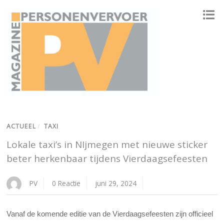
ONAFHANKELIJK PLATFORM VOOR HET PERSONENVERVOER
ACTUEEL
/
TAXI
Lokale taxi’s in NIjmegen met nieuwe sticker
beter herkenbaar tijdens Vierdaagsefeesten
PV
0 Reactie
juni 29, 2024
Vanaf de komende editie van de Vierdaagsefeesten zijn officieel