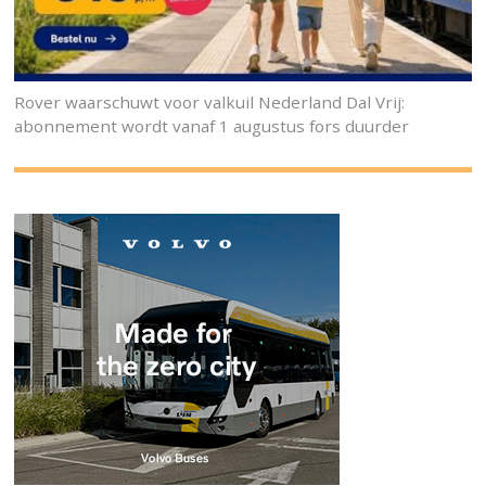
Rover waarschuwt voor valkuil Nederland Dal Vrij:
abonnement wordt vanaf 1 augustus fors duurder