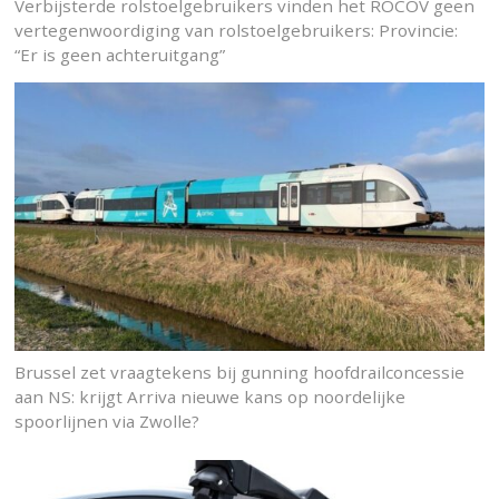
Verbijsterde rolstoelgebruikers vinden het ROCOV geen
vertegenwoordiging van rolstoelgebruikers: Provincie:
“Er is geen achteruitgang”
Brussel zet vraagtekens bij gunning hoofdrailconcessie
aan NS: krijgt Arriva nieuwe kans op noordelijke
spoorlijnen via Zwolle?