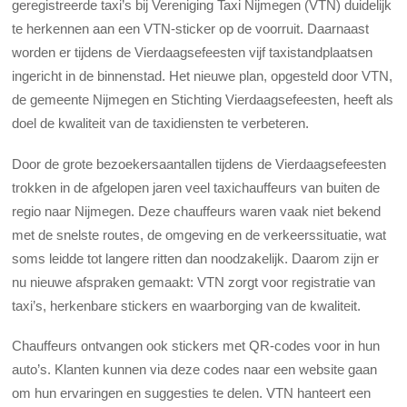
geregistreerde taxi’s bij Vereniging Taxi Nijmegen (VTN) duidelijk
te herkennen aan een VTN-sticker op de voorruit. Daarnaast
worden er tijdens de Vierdaagsefeesten vijf taxistandplaatsen
ingericht in de binnenstad. Het nieuwe plan, opgesteld door VTN,
de gemeente Nijmegen en Stichting Vierdaagsefeesten, heeft als
doel de kwaliteit van de taxidiensten te verbeteren.
Door de grote bezoekersaantallen tijdens de Vierdaagsefeesten
trokken in de afgelopen jaren veel taxichauffeurs van buiten de
regio naar Nijmegen. Deze chauffeurs waren vaak niet bekend
met de snelste routes, de omgeving en de verkeerssituatie, wat
soms leidde tot langere ritten dan noodzakelijk. Daarom zijn er
nu nieuwe afspraken gemaakt: VTN zorgt voor registratie van
taxi’s, herkenbare stickers en waarborging van de kwaliteit.
Chauffeurs ontvangen ook stickers met QR-codes voor in hun
auto’s. Klanten kunnen via deze codes naar een website gaan
om hun ervaringen en suggesties te delen. VTN hanteert een