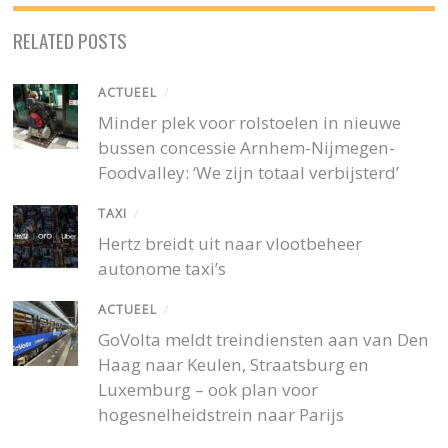
RELATED POSTS
ACTUEEL
/
Minder plek voor rolstoelen in nieuwe
bussen concessie Arnhem-Nijmegen-
Foodvalley: ‘We zijn totaal verbijsterd’
TAXI
/
Hertz breidt uit naar vlootbeheer
autonome taxi’s
ACTUEEL
/
GoVolta meldt treindiensten aan van Den
Haag naar Keulen, Straatsburg en
Luxemburg – ook plan voor
hogesnelheidstrein naar Parijs