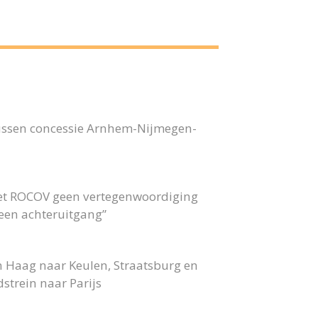
bussen concessie Arnhem-Nijmegen-
 het ROCOV geen vertegenwoordiging
 geen achteruitgang”
n Haag naar Keulen, Straatsburg en
strein naar Parijs