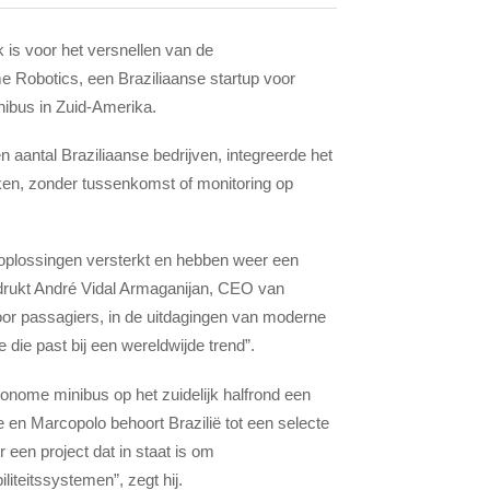
 is voor het versnellen van de
e Robotics, een Braziliaanse startup voor
nibus in Zuid-Amerika.
 aantal Braziliaanse bedrijven, integreerde het
ken, zonder tussenkomst of monitoring op
tsoplossingen versterkt en hebben weer een
nadrukt André Vidal Armaganijan, CEO van
oor passagiers, in de uitdagingen van moderne
 die past bij een wereldwijde trend”.
onome minibus op het zuidelijk halfrond een
 en Marcopolo behoort Brazilië tot een selecte
een project dat in staat is om
liteitssystemen”, zegt hij.