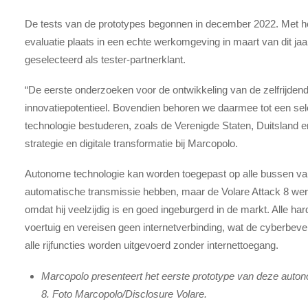
De tests van de prototypes begonnen in december 2022. Met h
evaluatie plaats in een echte werkomgeving in maart van dit jaar,
geselecteerd als tester-partnerklant.
“De eerste onderzoeken voor de ontwikkeling van de zelfrijden
innovatiepotentieel. Bovendien behoren we daarmee tot een sel
technologie bestuderen, zoals de Verenigde Staten, Duitsland e
strategie en digitale transformatie bij Marcopolo.
Autonome technologie kan worden toegepast op alle bussen v
automatische transmissie hebben, maar de Volare Attack 8 wer
omdat hij veelzijdig is en goed ingeburgerd in de markt. Alle ha
voertuig en vereisen geen internetverbinding, wat de cyberbevei
alle rijfuncties worden uitgevoerd zonder internettoegang.
Marcopolo presenteert het eerste prototype van deze auton
8. Foto Marcopolo/Disclosure Volare.