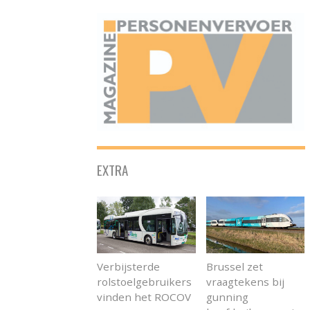
ONAFHANKELIJK PLATFORM VOOR HET PERSONENVERVOER
EXTRA
Verbijsterde
Brussel zet
rolstoelgebruikers
vraagtekens bij
vinden het ROCOV
gunning