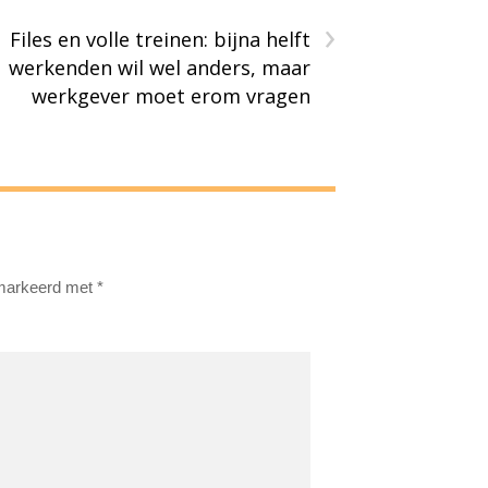
›
Files en volle treinen: bijna helft
werkenden wil wel anders, maar
werkgever moet erom vragen
emarkeerd met
*