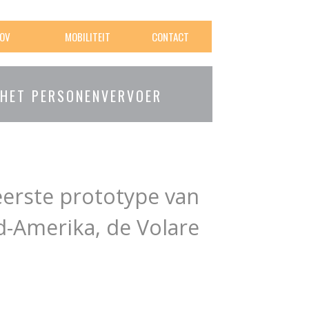
OV
MOBILITEIT
CONTACT
 HET PERSONENVERVOER
erste prototype van
-Amerika, de Volare