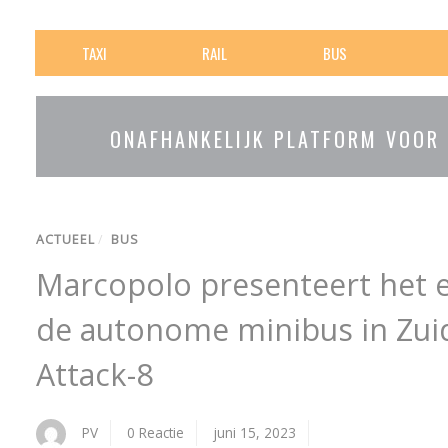
TAXI
RAIL
BUS
ONAFHANKELIJK PLATFORM VOOR
ACTUEEL
/
BUS
Marcopolo presenteert het e
de autonome minibus in Zuid
Attack-8
PV
0 Reactie
juni 15, 2023