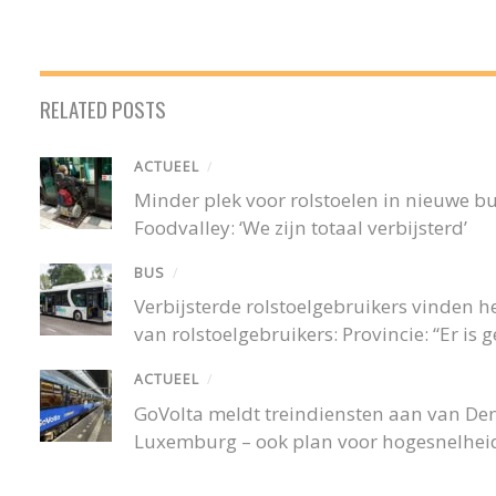
RELATED POSTS
ACTUEEL
/
Minder plek voor rolstoelen in nieuwe 
Foodvalley: ‘We zijn totaal verbijsterd’
BUS
/
Verbijsterde rolstoelgebruikers vinden
van rolstoelgebruikers: Provincie: “Er is
ACTUEEL
/
GoVolta meldt treindiensten aan van De
Luxemburg – ook plan voor hogesnelheid