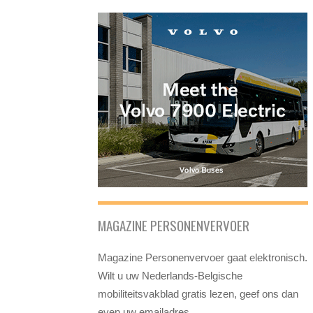
MAGAZINE PERSONENVERVOER
Magazine Personenvervoer gaat elektronisch.
Wilt u uw Nederlands-Belgische
mobiliteitsvakblad gratis lezen, geef ons dan
even uw emailadres.