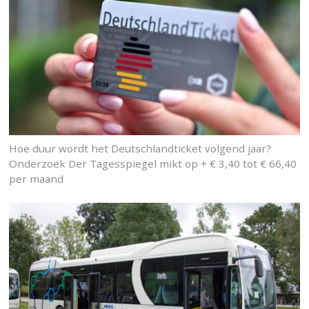
Hoe duur wordt het Deutschlandticket volgend jaar?
Onderzoek Der Tagesspiegel mikt op + € 3,40 tot € 66,40
per maand