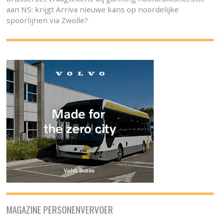
aan NS: krijgt Arriva nieuwe kans op noordelijke
spoorlijnen via Zwolle?
MAGAZINE PERSONENVERVOER