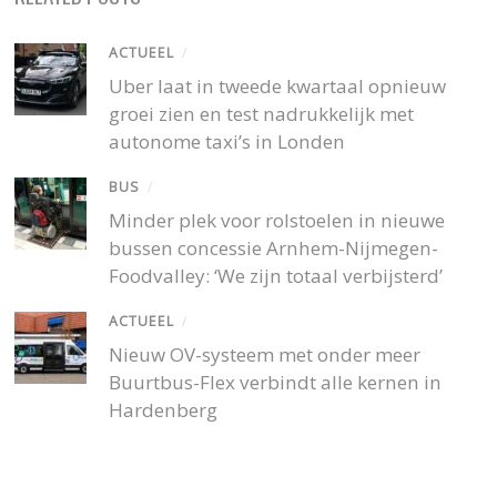
ACTUEEL
/
Uber laat in tweede kwartaal opnieuw
groei zien en test nadrukkelijk met
autonome taxi’s in Londen
BUS
/
Minder plek voor rolstoelen in nieuwe
bussen concessie Arnhem-Nijmegen-
Foodvalley: ‘We zijn totaal verbijsterd’
ACTUEEL
/
Nieuw OV-systeem met onder meer
Buurtbus-Flex verbindt alle kernen in
Hardenberg