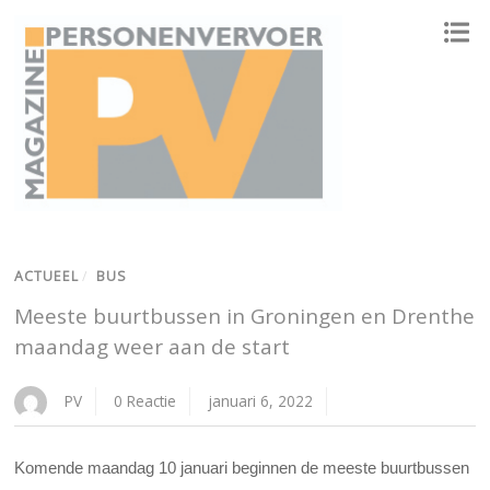
ONAFHANKELIJK PLATFORM VOOR HET PERSONENVERVOER
ACTUEEL
/
BUS
Meeste buurtbussen in Groningen en Drenthe
maandag weer aan de start
PV
0 Reactie
januari 6, 2022
Komende maandag 10 januari beginnen de meeste buurtbussen