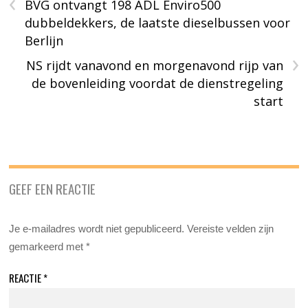
‹
BVG ontvangt 198 ADL Enviro500
dubbeldekkers, de laatste dieselbussen voor
Berlijn
›
NS rijdt vanavond en morgenavond rijp van
de bovenleiding voordat de dienstregeling
start
GEEF EEN REACTIE
Je e-mailadres wordt niet gepubliceerd.
Vereiste velden zijn
gemarkeerd met
*
REACTIE
*