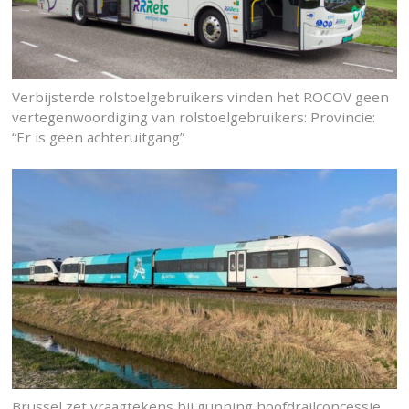
Verbijsterde rolstoelgebruikers vinden het ROCOV geen
vertegenwoordiging van rolstoelgebruikers: Provincie:
“Er is geen achteruitgang”
Brussel zet vraagtekens bij gunning hoofdrailconcessie