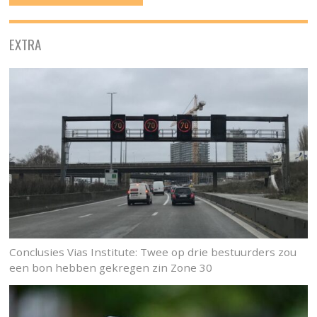
EXTRA
Conclusies Vias Institute: Twee op drie bestuurders zou
een bon hebben gekregen zin Zone 30