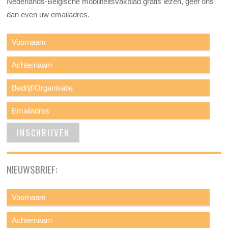
Nederlands-Belgische mobiliteitsvakblad gratis lezen, geef ons
dan even uw emailadres.
NIEUWSBRIEF: