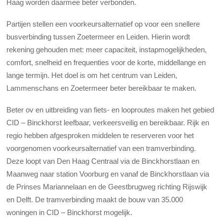
Haag worden daarmee beter verbonden.
Partijen stellen een voorkeursalternatief op voor een snellere
busverbinding tussen Zoetermeer en Leiden. Hierin wordt
rekening gehouden met: meer capaciteit, instapmogelijkheden,
comfort, snelheid en frequenties voor de korte, middellange en
lange termijn. Het doel is om het centrum van Leiden,
Lammenschans en Zoetermeer beter bereikbaar te maken.
Beter ov en uitbreiding van fiets- en looproutes maken het gebied
CID – Binckhorst leefbaar, verkeersveilig en bereikbaar. Rijk en
regio hebben afgesproken middelen te reserveren voor het
voorgenomen voorkeursalternatief van een tramverbinding.
Deze loopt van Den Haag Centraal via de Binckhorstlaan en
Maanweg naar station Voorburg en vanaf de Binckhorstlaan via
de Prinses Mariannelaan en de Geestbrugweg richting Rijswijk
en Delft. De tramverbinding maakt de bouw van 35.000
woningen in CID – Binckhorst mogelijk.