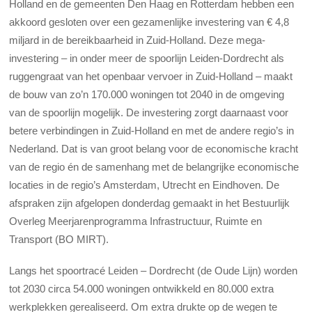
Holland en de gemeenten Den Haag en Rotterdam hebben een
akkoord gesloten over een gezamenlijke investering van € 4,8
miljard in de bereikbaarheid in Zuid-Holland. Deze mega-
investering – in onder meer de spoorlijn Leiden-Dordrecht als
ruggengraat van het openbaar vervoer in Zuid-Holland – maakt
de bouw van zo’n 170.000 woningen tot 2040 in de omgeving
van de spoorlijn mogelijk. De investering zorgt daarnaast voor
betere verbindingen in Zuid-Holland en met de andere regio’s in
Nederland. Dat is van groot belang voor de economische kracht
van de regio én de samenhang met de belangrijke economische
locaties in de regio’s Amsterdam, Utrecht en Eindhoven. De
afspraken zijn afgelopen donderdag gemaakt in het Bestuurlijk
Overleg Meerjarenprogramma Infrastructuur, Ruimte en
Transport (BO MIRT).
Langs het spoortracé Leiden – Dordrecht (de Oude Lijn) worden
tot 2030 circa 54.000 woningen ontwikkeld en 80.000 extra
werkplekken gerealiseerd. Om extra drukte op de wegen te