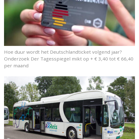
Hoe duur wordt het Deutschlandticket volgend jaar?
Onderzoek Der Tagesspiegel mikt op + € 3,40 tot € 66,40
per maand