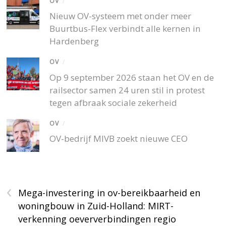
OV
/
Nieuw OV-systeem met onder meer
Buurtbus-Flex verbindt alle kernen in
Hardenberg
OV
/
Op 9 september 2026 staan het OV en de
railsector samen 24 uren stil in protest
tegen afbraak sociale zekerheid
OV
/
OV-bedrijf MIVB zoekt nieuwe CEO
‹
Mega-investering in ov-bereikbaarheid en
woningbouw in Zuid-Holland: MIRT-
verkenning oeververbindingen regio