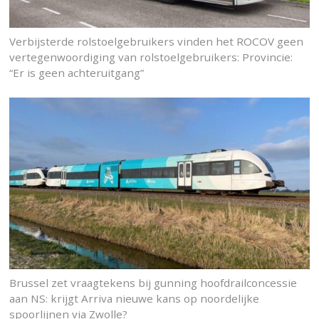
Verbijsterde rolstoelgebruikers vinden het ROCOV geen
vertegenwoordiging van rolstoelgebruikers: Provincie:
“Er is geen achteruitgang”
Brussel zet vraagtekens bij gunning hoofdrailconcessie
aan NS: krijgt Arriva nieuwe kans op noordelijke
spoorlijnen via Zwolle?