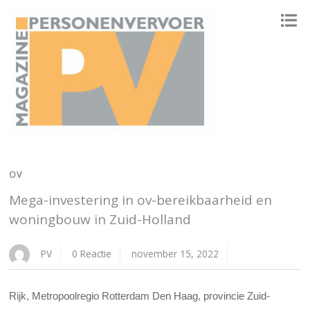
ONAFHANKELIJK PLATFORM VOOR HET PERSONENVERVOER
OV
Mega-investering in ov-bereikbaarheid en
woningbouw in Zuid-Holland
PV
0 Reactie
november 15, 2022
Rijk, Metropoolregio Rotterdam Den Haag, provincie Zuid-