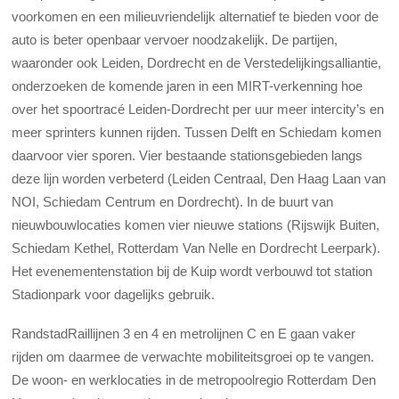
voorkomen en een milieuvriendelijk alternatief te bieden voor de
auto is beter openbaar vervoer noodzakelijk. De partijen,
waaronder ook Leiden, Dordrecht en de Verstedelijkingsalliantie,
onderzoeken de komende jaren in een MIRT-verkenning hoe
over het spoortracé Leiden-Dordrecht per uur meer intercity’s en
meer sprinters kunnen rijden. Tussen Delft en Schiedam komen
daarvoor vier sporen. Vier bestaande stationsgebieden langs
deze lijn worden verbeterd (Leiden Centraal, Den Haag Laan van
NOI, Schiedam Centrum en Dordrecht). In de buurt van
nieuwbouwlocaties komen vier nieuwe stations (Rijswijk Buiten,
Schiedam Kethel, Rotterdam Van Nelle en Dordrecht Leerpark).
Het evenementenstation bij de Kuip wordt verbouwd tot station
Stadionpark voor dagelijks gebruik.
RandstadRaillijnen 3 en 4 en metrolijnen C en E gaan vaker
rijden om daarmee de verwachte mobiliteitsgroei op te vangen.
De woon- en werklocaties in de metropoolregio Rotterdam Den