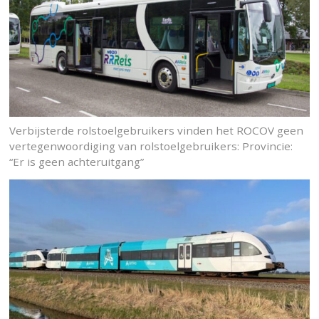
Verbijsterde rolstoelgebruikers vinden het ROCOV geen
vertegenwoordiging van rolstoelgebruikers: Provincie:
“Er is geen achteruitgang”