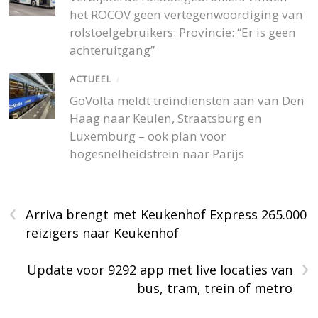
het ROCOV geen vertegenwoordiging van
rolstoelgebruikers: Provincie: “Er is geen
achteruitgang”
ACTUEEL
/
GoVolta meldt treindiensten aan van Den
Haag naar Keulen, Straatsburg en
Luxemburg – ook plan voor
hogesnelheidstrein naar Parijs
‹
Arriva brengt met Keukenhof Express 265.000
reizigers naar Keukenhof
›
Update voor 9292 app met live locaties van
bus, tram, trein of metro