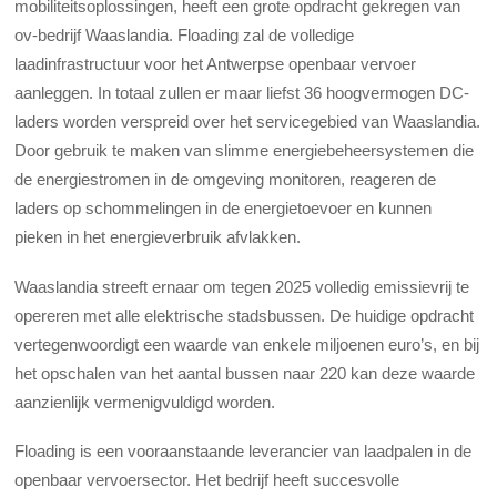
mobiliteitsoplossingen, heeft een grote opdracht gekregen van
ov-bedrijf Waaslandia. Floading zal de volledige
laadinfrastructuur voor het Antwerpse openbaar vervoer
aanleggen. In totaal zullen er maar liefst 36 hoogvermogen DC-
laders worden verspreid over het servicegebied van Waaslandia.
Door gebruik te maken van slimme energiebeheersystemen die
de energiestromen in de omgeving monitoren, reageren de
laders op schommelingen in de energietoevoer en kunnen
pieken in het energieverbruik afvlakken.
Waaslandia streeft ernaar om tegen 2025 volledig emissievrij te
opereren met alle elektrische stadsbussen. De huidige opdracht
vertegenwoordigt een waarde van enkele miljoenen euro’s, en bij
het opschalen van het aantal bussen naar 220 kan deze waarde
aanzienlijk vermenigvuldigd worden.
Floading is een vooraanstaande leverancier van laadpalen in de
openbaar vervoersector. Het bedrijf heeft succesvolle