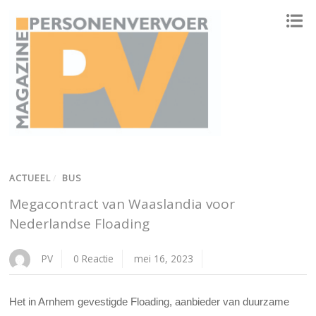
ONAFHANKELIJK PLATFORM VOOR HET PERSONENVERVOER
ACTUEEL
/
BUS
Megacontract van Waaslandia voor
Nederlandse Floading
PV
0 Reactie
mei 16, 2023
Het in Arnhem gevestigde Floading, aanbieder van duurzame