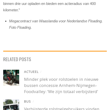
binnen drie uur opladen en bieden een actieradius van 400
kilometer.”
Megacontract van Waaslandia voor Nederlandse Floading.
Foto Floading.
RELATED POSTS
ACTUEEL
/
Minder plek voor rolstoelen in nieuwe
bussen concessie Arnhem-Nijmegen-
Foodvalley: ‘We zijn totaal verbijsterd’
BUS
/
Verbijsterde rolstoelgebruikers vinden