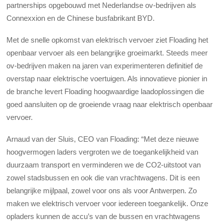
partnerships opgebouwd met Nederlandse ov-bedrijven als
Connexxion en de Chinese busfabrikant BYD.
Met de snelle opkomst van elektrisch vervoer ziet Floading het
openbaar vervoer als een belangrijke groeimarkt. Steeds meer
ov-bedrijven maken na jaren van experimenteren definitief de
overstap naar elektrische voertuigen. Als innovatieve pionier in
de branche levert Floading hoogwaardige laadoplossingen die
goed aansluiten op de groeiende vraag naar elektrisch openbaar
vervoer.
Arnaud van der Sluis, CEO van Floading: “Met deze nieuwe
hoogvermogen laders vergroten we de toegankelijkheid van
duurzaam transport en verminderen we de CO2-uitstoot van
zowel stadsbussen en ook die van vrachtwagens. Dit is een
belangrijke mijlpaal, zowel voor ons als voor Antwerpen. Zo
maken we elektrisch vervoer voor iedereen toegankelijk. Onze
opladers kunnen de accu’s van de bussen en vrachtwagens