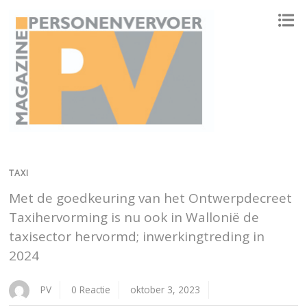
ONAFHANKELIJK PLATFORM VOOR HET PERSONENVERVOER
TAXI
Met de goedkeuring van het Ontwerpdecreet
Taxihervorming is nu ook in Wallonië de
taxisector hervormd; inwerkingtreding in
2024
PV
0 Reactie
oktober 3, 2023