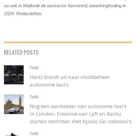
nu ook in Wallonië de taxisector hervormd; inwerkingtreding in
2024. Redactiefoto.
RELATED POSTS
TAXI
/
Hertz breidt uit naar vlootbeheer
autonome taxi’s
TAXI
/
Nog een aanbieder van autonome taxi’s
in Londen: Freenow van Lyft en Baidu
starten testritten met Apollo Go-robotaxi’s
TAXI
/