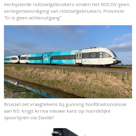
Verbijsterde rolstoelgebruikers vinden het ROCOV geen
vertegenwoordiging van rolstoelgebruikers: Provincie:
“Er is geen achteruitgang”
Brussel zet vraagtekens bij gunning hoofdrailconcessie
aan NS: krijgt Arriva nieuwe kans op noordelijke
spoorlijnen via Zwolle?