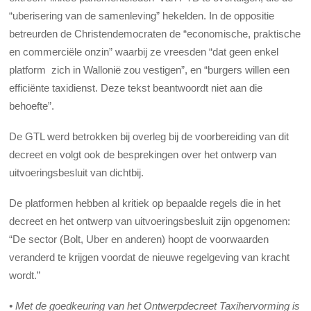
“uberisering van de samenleving” hekelden. In de oppositie
betreurden de Christendemocraten de “economische, praktische
en commerciële onzin” waarbij ze vreesden “dat geen enkel
platform zich in Wallonië zou vestigen”, en “burgers willen een
efficiënte taxidienst. Deze tekst beantwoordt niet aan die
behoefte”.
De GTL werd betrokken bij overleg bij de voorbereiding van dit
decreet en volgt ook de besprekingen over het ontwerp van
uitvoeringsbesluit van dichtbij.
De platformen hebben al kritiek op bepaalde regels die in het
decreet en het ontwerp van uitvoeringsbesluit zijn opgenomen:
“De sector (Bolt, Uber en anderen) hoopt de voorwaarden
veranderd te krijgen voordat de nieuwe regelgeving van kracht
wordt.”
•
Met de goedkeuring van het Ontwerpdecreet Taxihervorming is