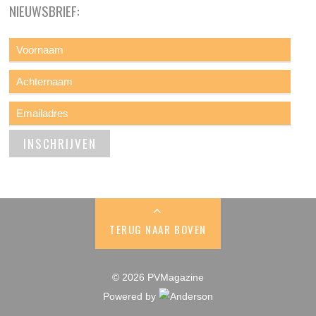
NIEUWSBRIEF:
TERUG NAAR BOVEN
© 2026 PVMagazine
Powered by