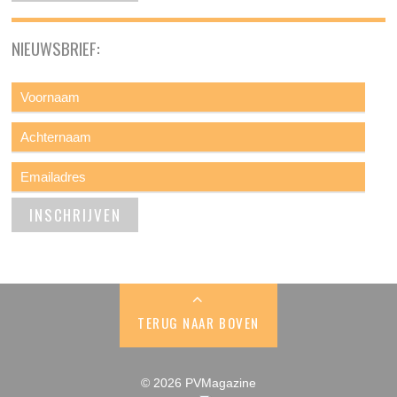
NIEUWSBRIEF:
TERUG NAAR BOVEN
© 2026 PVMagazine