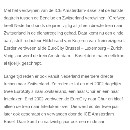
Met het verdwijnen van de ICE Amsterdam-Basel zal de laatste
dagtrein tussen de Benelux en Zwitserland verdwijnen. “Grofweg
heeft Nederland sinds de jaren vijftig altijd een directe trein naar
Zwitserland in de dienstregeling gehad. Daar komt nu een einde
aan”, stelt redacteur Hildebrand van Kuijeren van Treinreiziger.nl.
Eerder verdween al de EuroCity Brussel – Luxemburg – Zürich.
Vorig jaar werd de trein Amsterdam – Basel door materieeltekort
al tijdelijk geschrapt.
Lange tijd reden er ook vanuit Nederland meerdere directe
treinen naar Zwitserland. Zo reden er tot en met 2002 dagelijks
twee EuroCity’s naar Zwitserland, één naar Chur en één naar
Interlaken. Eind 2002 verdween de EuroCity naar Chur en bleef
alleen de trein naar Interlaken over. Die werd echter twee jaar
later ook geschrapt en vervangen door de ICE Amsterdam –
Basel. Daar komt nu na twintig jaar ook een einde aan.