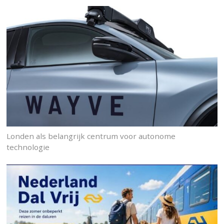
Londen als belangrijk centrum voor autonome
technologie