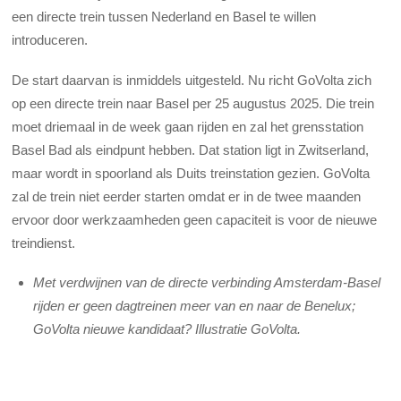
een directe trein tussen Nederland en Basel te willen
introduceren.
De start daarvan is inmiddels uitgesteld. Nu richt GoVolta zich
op een directe trein naar Basel per 25 augustus 2025. Die trein
moet driemaal in de week gaan rijden en zal het grensstation
Basel Bad als eindpunt hebben. Dat station ligt in Zwitserland,
maar wordt in spoorland als Duits treinstation gezien. GoVolta
zal de trein niet eerder starten omdat er in de twee maanden
ervoor door werkzaamheden geen capaciteit is voor de nieuwe
treindienst.
Met verdwijnen van de directe verbinding Amsterdam-Basel
rijden er geen dagtreinen meer van en naar de Benelux;
GoVolta nieuwe kandidaat? Illustratie GoVolta.