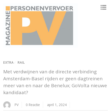
ONAFHANKELIJK PLATFORM VOOR HET PERSONENVERVOER
EXTRA
/
RAIL
Met verdwijnen van de directe verbinding
Amsterdam-Basel rijden er geen dagtreinen
meer van en naar de Benelux; GoVolta nieuwe
kandidaat?
PV
0 Reactie
april 1, 2024