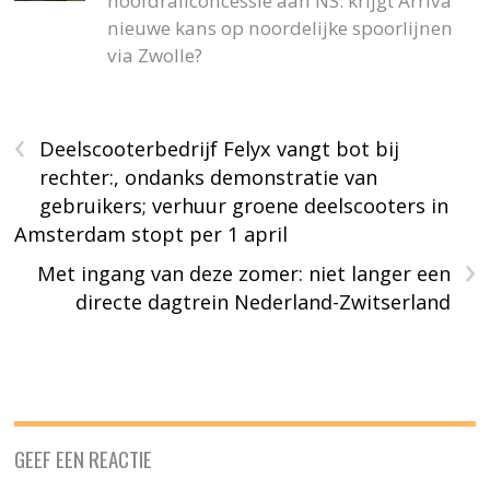
hoofdrailconcessie aan NS: krijgt Arriva
nieuwe kans op noordelijke spoorlijnen
via Zwolle?
‹
Deelscooterbedrijf Felyx vangt bot bij
rechter:, ondanks demonstratie van
gebruikers; verhuur groene deelscooters in
Amsterdam stopt per 1 april
›
Met ingang van deze zomer: niet langer een
directe dagtrein Nederland-Zwitserland
GEEF EEN REACTIE