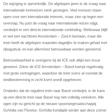
De wijziging is opmerkelijk. De afgelopen jaren is de vraag naar
internationale treinreizen sterk gestegen. Veel mensen staan
open voor een internationale treinreis, maar zien op tegen een
overstap. Nu juist de vraag naar internationale reizen stijgt,
verdwijnt er een directe internationale verbinding. Weliswaar blijft
er wel een nachttrein Amsterdam – Zürich bestaan, maar die
trein heeft de afgelopen maanden dagelijks te maken gehad met
rijtuiguitval, en kan allerminst betrouwbaar worden genoemd.
Betrouwbaarheid is overigens bij de ICE ook altijd een issue
geweest. Zeker de ICE Amsterdam – Basel kampt regelmatig
met grote vertragingen, waardoor de trein soms al voordat de
eindbestemming in zicht komt wordt opgeheven.
Ondanks dat de reguliere trein naar Basel verdwijnt, is de kans
op een directe trein naar Basel nog niet volledig verkeken. Alle
ogen zijn nu gericht op de nieuwe spoorwegmaatschappij
GoVolta van Flywise. GoVolta kondigde eerder aan deze zomer