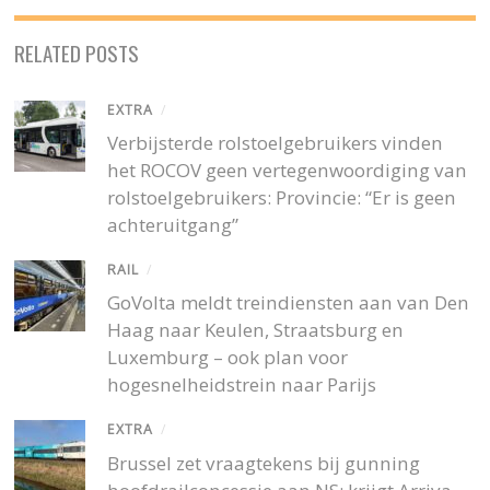
RELATED POSTS
EXTRA
/
Verbijsterde rolstoelgebruikers vinden
het ROCOV geen vertegenwoordiging van
rolstoelgebruikers: Provincie: “Er is geen
achteruitgang”
RAIL
/
GoVolta meldt treindiensten aan van Den
Haag naar Keulen, Straatsburg en
Luxemburg – ook plan voor
hogesnelheidstrein naar Parijs
EXTRA
/
Brussel zet vraagtekens bij gunning