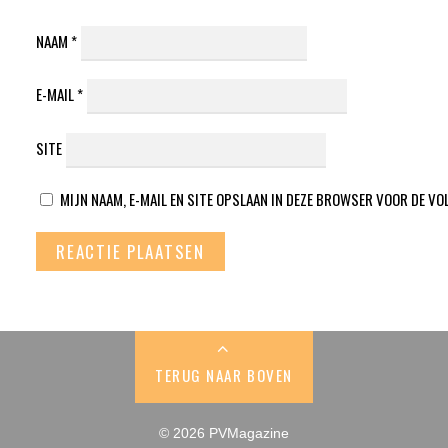
NAAM
*
E-MAIL
*
SITE
MIJN NAAM, E-MAIL EN SITE OPSLAAN IN DEZE BROWSER VOOR DE VO
TERUG NAAR BOVEN
© 2026 PVMagazine