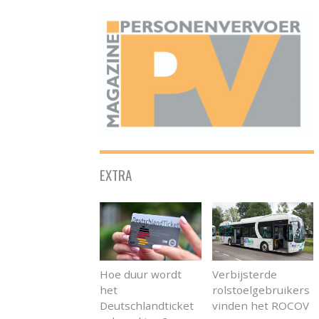
ONAFHANKELIJK PLATFORM VOOR HET PERSONENVERVOER
EXTRA
Hoe duur wordt
Verbijsterde
het
rolstoelgebruikers
Deutschlandticket
vinden het ROCOV