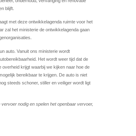
 beheer, onderhoud, vervanging en renovatie
 blijft.
vraagt met deze ontwikkelagenda ruimte voor het
ar zal het ministerie de ontwikkelagenda gaan
genorganisaties.
n auto. Vanuit ons ministerie wordt
autobereikbaarheid. Het wordt weer tijd dat de
overheid krijgt waarbij we kijken naar hoe de
elijk bereikbaar te krijgen. De auto is niet
g steeds schoner, stiller en veiliger wordt ligt
n vervoer nodig en spelen het openbaar vervoer,