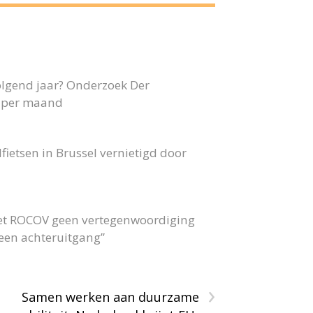
olgend jaar? Onderzoek Der
40 per maand
fietsen in Brussel vernietigd door
 het ROCOV geen vertegenwoordiging
 geen achteruitgang”
›
Samen werken aan duurzame