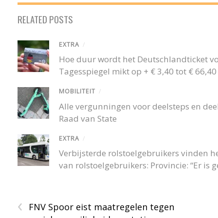
RELATED POSTS
EXTRA
/
Hoe duur wordt het Deutschlandticket v
Tagesspiegel mikt op + € 3,40 tot € 66,
MOBILITEIT
/
Alle vergunningen voor deelsteps en deel
Raad van State
EXTRA
/
Verbijsterde rolstoelgebruikers vinden
van rolstoelgebruikers: Provincie: “Er is
‹
FNV Spoor eist maatregelen tegen