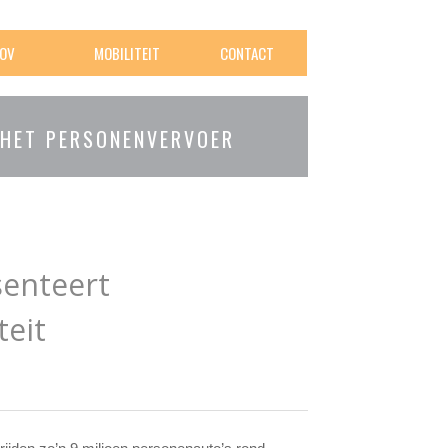
OV
MOBILITEIT
CONTACT
 HET PERSONENVERVOER
senteert
teit