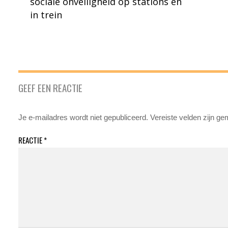
sociale onveiligheid op stations en
in trein
GEEF EEN REACTIE
Je e-mailadres wordt niet gepubliceerd.
Vereiste velden zijn g
REACTIE
*