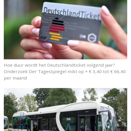
Hoe duur wordt het Deutschlandticket volgend jaar?
Onderzoek Der Tagesspiegel mikt op + € 3,40 tot € 66,40
per maand