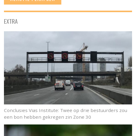
EXTRA
Conclusies Vias Institute: Twee op drie bestuurders zou
een bon hebben gekregen zin Zone 30