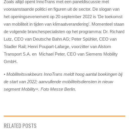
Zoals altijd opent InnoTrans met een paneldiscussie met
vooraanstaande politici en figuren uit de sector. De slogan van
het openingsevenement op 20 september 2022 is ’De toekomst
van mobiliteit in tijden van klimaatverandering’. Momenteel staan
​​de volgende branchespecialisten op het programma: Dr. Richard
Lutz, CEO van Deutsche Bahn AG; Peter Spühler, CEO van
Stadler Rail; Henri Poupart-Lafarge, voorzitter van Alstom
Transport S.A. en Michael Peter, CEO van Siemens Mobility
GmbH.
• Mobiliteitsvakbeurs InnoTrans meldt hoog aantal boekingen bij
de start van 2022; aanvullende mobiliteitsdiensten in nieuw
segment Mobility+. Foto Messe Berlin.
RELATED POSTS