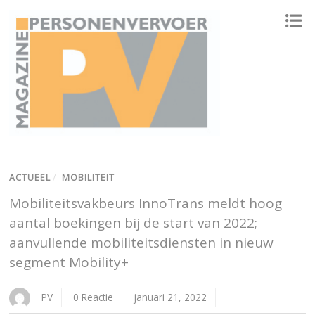
ONAFHANKELIJK PLATFORM VOOR HET PERSONENVERVOER
ACTUEEL
/
MOBILITEIT
Mobiliteitsvakbeurs InnoTrans meldt hoog
aantal boekingen bij de start van 2022;
aanvullende mobiliteitsdiensten in nieuw
segment Mobility+
PV
0 Reactie
januari 21, 2022