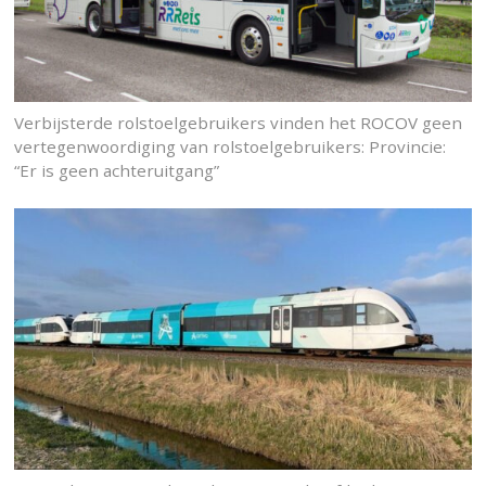
Verbijsterde rolstoelgebruikers vinden het ROCOV geen
vertegenwoordiging van rolstoelgebruikers: Provincie:
“Er is geen achteruitgang”