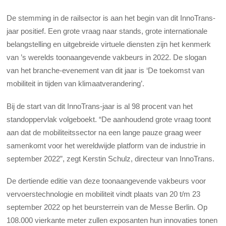
De stemming in de railsector is aan het begin van dit InnoTrans-
jaar positief. Een grote vraag naar stands, grote internationale
belangstelling en uitgebreide virtuele diensten zijn het kenmerk
van ’s werelds toonaangevende vakbeurs in 2022. De slogan
van het branche-evenement van dit jaar is ‘De toekomst van
mobiliteit in tijden van klimaatverandering’.
Bij de start van dit InnoTrans-jaar is al 98 procent van het
standoppervlak volgeboekt. “De aanhoudend grote vraag toont
aan dat de mobiliteitssector na een lange pauze graag weer
samenkomt voor het wereldwijde platform van de industrie in
september 2022”, zegt Kerstin Schulz, directeur van InnoTrans.
De dertiende editie van deze toonaangevende vakbeurs voor
vervoerstechnologie en mobiliteit vindt plaats van 20 t/m 23
september 2022 op het beursterrein van de Messe Berlin. Op
108.000 vierkante meter zullen exposanten hun innovaties tonen