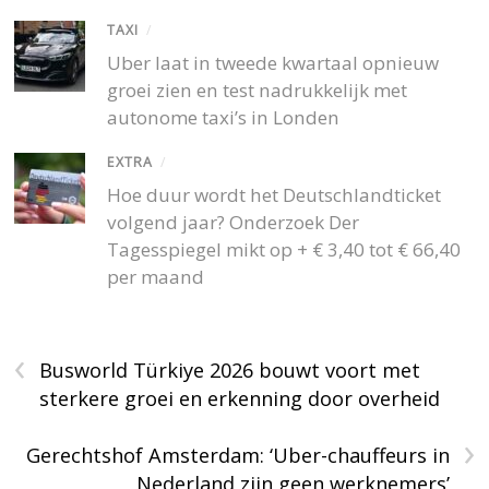
TAXI
/
Uber laat in tweede kwartaal opnieuw
groei zien en test nadrukkelijk met
autonome taxi’s in Londen
EXTRA
/
Hoe duur wordt het Deutschlandticket
volgend jaar? Onderzoek Der
Tagesspiegel mikt op + € 3,40 tot € 66,40
per maand
‹
Busworld Türkiye 2026 bouwt voort met
sterkere groei en erkenning door overheid
›
Gerechtshof Amsterdam: ‘Uber-chauffeurs in
Nederland zijn geen werknemers’