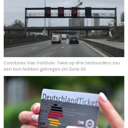
Conclusies Vias Institute: Twee op drie bestuurders zou
een bon hebben gekregen zin Zone 30