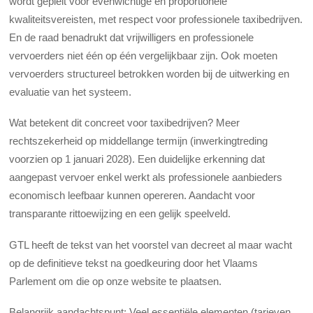
wordt gepleit voor evenwichtige en proportionele
kwaliteitsvereisten, met respect voor professionele taxibedrijven.
En de raad benadrukt dat vrijwilligers en professionele
vervoerders niet één op één vergelijkbaar zijn. Ook moeten
vervoerders structureel betrokken worden bij de uitwerking en
evaluatie van het systeem.
Wat betekent dit concreet voor taxibedrijven? Meer
rechtszekerheid op middellange termijn (inwerkingtreding
voorzien op 1 januari 2028). Een duidelijke erkenning dat
aangepast vervoer enkel werkt als professionele aanbieders
economisch leefbaar kunnen opereren. Aandacht voor
transparante rittoewijzing en een gelijk speelveld.
GTL heeft de tekst van het voorstel van decreet al maar wacht
op de definitieve tekst na goedkeuring door het Vlaams
Parlement om die op onze website te plaatsen.
Belangrijk aandachtspunt: Veel essentiële elementen (tarieven,