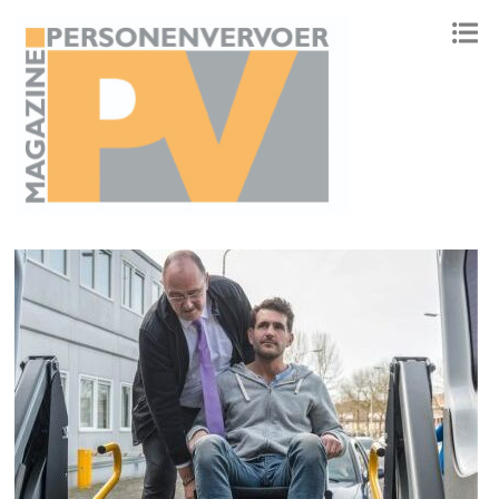
ONAFHANKELIJK PLATFORM VOOR HET PERSONENVERVOER