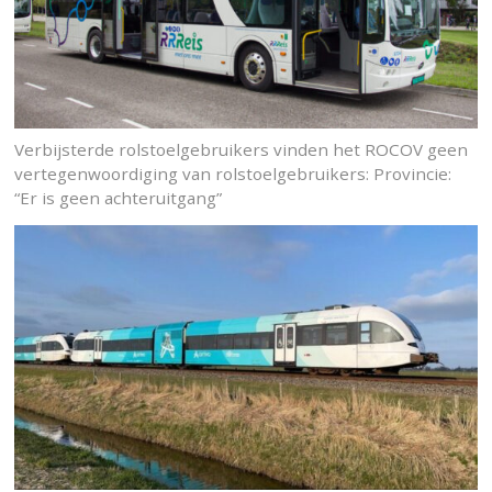
Verbijsterde rolstoelgebruikers vinden het ROCOV geen
vertegenwoordiging van rolstoelgebruikers: Provincie:
“Er is geen achteruitgang”