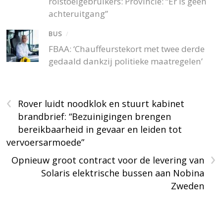
rolstoelgebruikers: Provincie: “Er is geen
achteruitgang”
BUS
/
FBAA: ‘Chauffeurstekort met twee derde
gedaald dankzij politieke maatregelen’
‹
Rover luidt noodklok en stuurt kabinet
brandbrief: “Bezuinigingen brengen
bereikbaarheid in gevaar en leiden tot
vervoersarmoede”
›
Opnieuw groot contract voor de levering van
Solaris elektrische bussen aan Nobina
Zweden