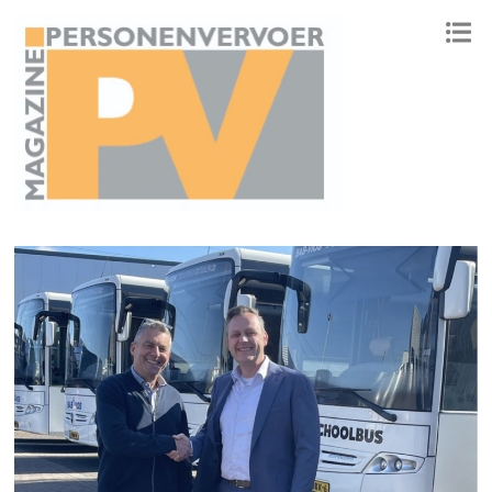
ONAFHANKELIJK PLATFORM VOOR HET PERSONENVERVOER