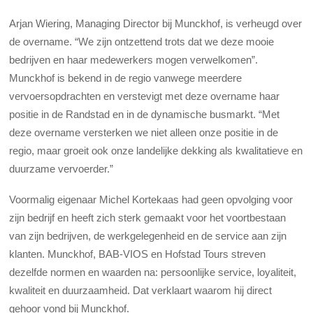
Arjan Wiering, Managing Director bij Munckhof, is verheugd over
de overname. “We zijn ontzettend trots dat we deze mooie
bedrijven en haar medewerkers mogen verwelkomen”.
Munckhof is bekend in de regio vanwege meerdere
vervoersopdrachten en verstevigt met deze overname haar
positie in de Randstad en in de dynamische busmarkt. “Met
deze overname versterken we niet alleen onze positie in de
regio, maar groeit ook onze landelijke dekking als kwalitatieve en
duurzame vervoerder.”
Voormalig eigenaar Michel Kortekaas had geen opvolging voor
zijn bedrijf en heeft zich sterk gemaakt voor het voortbestaan
van zijn bedrijven, de werkgelegenheid en de service aan zijn
klanten. Munckhof, BAB-VIOS en Hofstad Tours streven
dezelfde normen en waarden na: persoonlijke service, loyaliteit,
kwaliteit en duurzaamheid. Dat verklaart waarom hij direct
gehoor vond bij Munckhof.