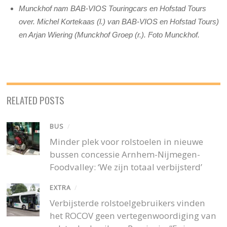
Munckhof nam BAB-VIOS Touringcars en Hofstad Tours
over. Michel Kortekaas (l.) van BAB-VIOS en Hofstad Tours)
en Arjan Wiering (Munckhof Groep (r.). Foto Munckhof.
RELATED POSTS
BUS
/
Minder plek voor rolstoelen in nieuwe
bussen concessie Arnhem-Nijmegen-
Foodvalley: ‘We zijn totaal verbijsterd’
EXTRA
/
Verbijsterde rolstoelgebruikers vinden
het ROCOV geen vertegenwoordiging van