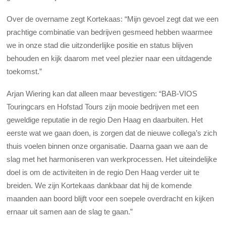
Over de overname zegt Kortekaas: “Mijn gevoel zegt dat we een
prachtige combinatie van bedrijven gesmeed hebben waarmee
we in onze stad die uitzonderlijke positie en status blijven
behouden en kijk daarom met veel plezier naar een uitdagende
toekomst.”
Arjan Wiering kan dat alleen maar bevestigen: “BAB-VIOS
Touringcars en Hofstad Tours zijn mooie bedrijven met een
geweldige reputatie in de regio Den Haag en daarbuiten. Het
eerste wat we gaan doen, is zorgen dat de nieuwe collega’s zich
thuis voelen binnen onze organisatie. Daarna gaan we aan de
slag met het harmoniseren van werkprocessen. Het uiteindelijke
doel is om de activiteiten in de regio Den Haag verder uit te
breiden. We zijn Kortekaas dankbaar dat hij de komende
maanden aan boord blijft voor een soepele overdracht en kijken
ernaar uit samen aan de slag te gaan.”