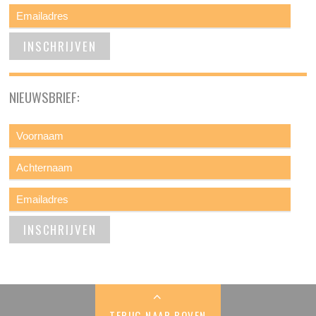
NIEUWSBRIEF:
TERUG NAAR BOVEN