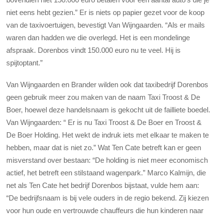
niet eens hebt gezien.” Er is niets op papier gezet voor de koop
van de taxivoertuigen, bevestigt Van Wijngaarden. “Als er mails
waren dan hadden we die overlegd. Het is een mondelinge
afspraak. Dorenbos vindt 150.000 euro nu te veel. Hij is
spijtoptant.”
Van Wijngaarden en Brander wilden ook dat taxibedrijf Dorenbos
geen gebruik meer zou maken van de naam Taxi Troost & De
Boer, hoewel deze handelsnaam is gekocht uit de failliete boedel.
Van Wijngaarden: “ Er is nu Taxi Troost & De Boer en Troost &
De Boer Holding. Het wekt de indruk iets met elkaar te maken te
hebben, maar dat is niet zo.” Wat Ten Cate betreft kan er geen
misverstand over bestaan: “De holding is niet meer economisch
actief, het betreft een stilstaand wagenpark.” Marco Kalmijn, die
net als Ten Cate het bedrijf Dorenbos bijstaat, vulde hem aan:
“De bedrijfsnaam is bij vele ouders in de regio bekend. Zij kiezen
voor hun oude en vertrouwde chauffeurs die hun kinderen naar