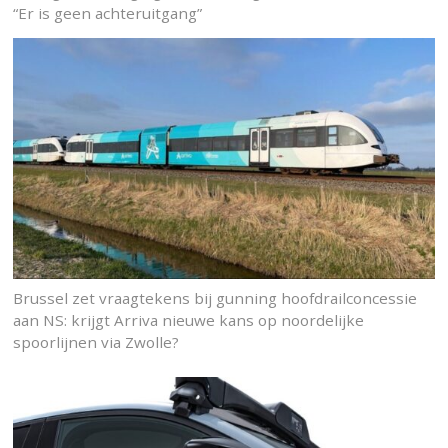
“Er is geen achteruitgang”
Brussel zet vraagtekens bij gunning hoofdrailconcessie
aan NS: krijgt Arriva nieuwe kans op noordelijke
spoorlijnen via Zwolle?