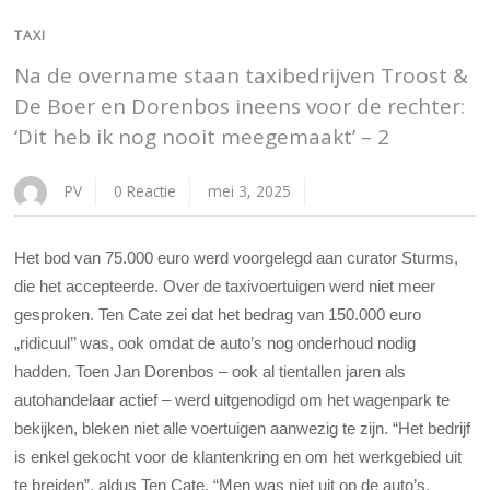
TAXI
Na de overname staan taxibedrijven Troost &
De Boer en Dorenbos ineens voor de rechter:
‘Dit heb ik nog nooit meegemaakt’ – 2
PV
0 Reactie
mei 3, 2025
Het bod van 75.000 euro werd voorgelegd aan curator Sturms,
die het accepteerde. Over de taxivoertuigen werd niet meer
gesproken. Ten Cate zei dat het bedrag van 150.000 euro
„ridicuul’’ was, ook omdat de auto’s nog onderhoud nodig
hadden. Toen Jan Dorenbos – ook al tientallen jaren als
autohandelaar actief – werd uitgenodigd om het wagenpark te
bekijken, bleken niet alle voertuigen aanwezig te zijn. “Het bedrijf
is enkel gekocht voor de klantenkring en om het werkgebied uit
te breiden”, aldus Ten Cate. “Men was niet uit op de auto’s.