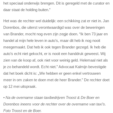
het speciaal onderwijs brengen. Dit is geregeld met de curator en
daar staat de holding buiten.”
Het was de rechter wel duidelijk: een schikking zat er niet in. Jan
Dorenbos, die uiterst verontwaardigd was over de beweringen
van Brander, mocht nog even zijn zegje doen. “Ik ben 73 jaar en
handel al mijn hele leven in auto’s, maar dit heb ik nog nooit
meegemaakt. Dat heb ik ook tegen Brander gezegd. Ik heb die
auto’s echt niet gekocht, er is nooit een handdruk geweest. Wij
zien van de koop af, ook niet voor weinig geld. Helemaal niet als
je zo behandeld wordt. Echt niet.” Advocaat Kalmijn bevestigde
dat het boek dicht is: „We hebben er geen enkel vertrouwen
meer in om zaken te doen met de heer Brander.” De rechter doet
op 12 mei uitspraak.
• Na de overname staan taxibedrijven Troost & De Boer en
Dorenbos ineens voor de rechter over de overname van taxi’s.
Foto Troost en de Boer.