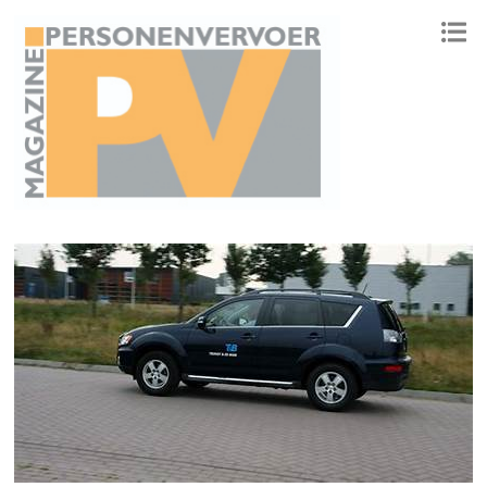
ONAFHANKELIJK PLATFORM VOOR HET PERSONENVERVOER