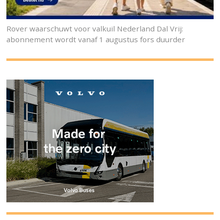
Rover waarschuwt voor valkuil Nederland Dal Vrij:
abonnement wordt vanaf 1 augustus fors duurder