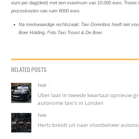
euro per dag(deel) met een maximum van 10.000 euro. Troost &
proceskosten van ruim 8000 euro.
Na merkwaardige rechtszaak: Taxi Dorenbos hoeft niet voor
Boer Holding. Foto Taxi Troost & De Boer.
RELATED POSTS
TAXI
/
Uber laat in tweede kwartaal opnieuw gro
autonome taxi’s in Londen
TAXI
/
Hertz breidt uit naar vlootbeheer autono