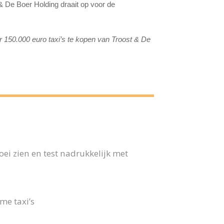
 De Boer Holding draait op voor de
 150.000 euro taxi’s te kopen van Troost & De
ei zien en test nadrukkelijk met
me taxi’s