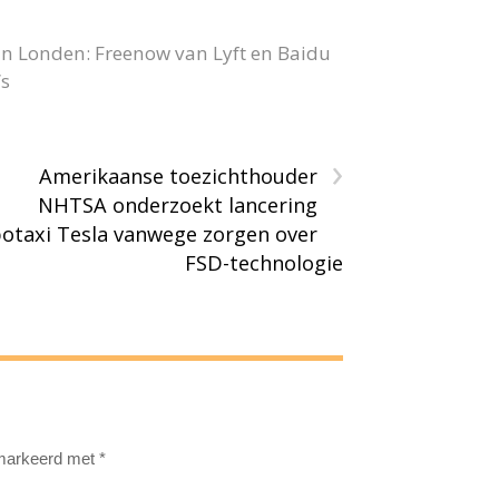
in Londen: Freenow van Lyft en Baidu
’s
›
Amerikaanse toezichthouder
NHTSA onderzoekt lancering
otaxi Tesla vanwege zorgen over
FSD-technologie
emarkeerd met
*