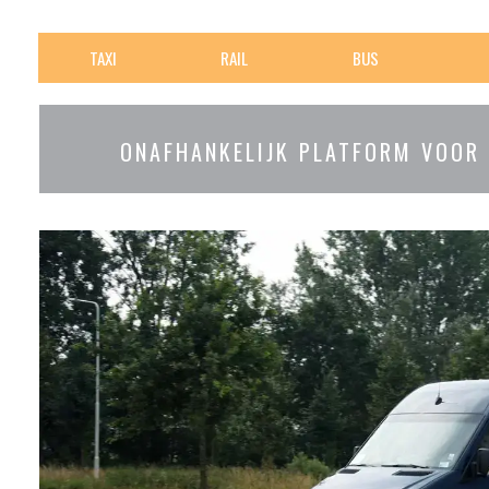
TAXI
RAIL
BUS
ONAFHANKELIJK PLATFORM VOOR