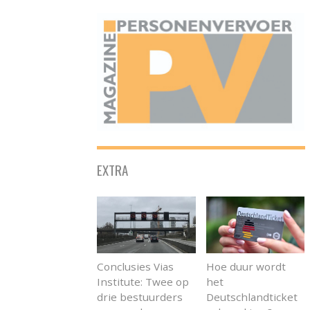
ONAFHANKELIJK PLATFORM VOOR HET PERSONENVERVOER
EXTRA
Conclusies Vias
Hoe duur wordt
Institute: Twee op
het
drie bestuurders
Deutschlandticket