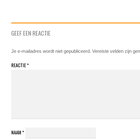
GEEF EEN REACTIE
Je e-mailadres wordt niet gepubliceerd.
Vereiste velden zijn g
REACTIE
*
NAAM
*