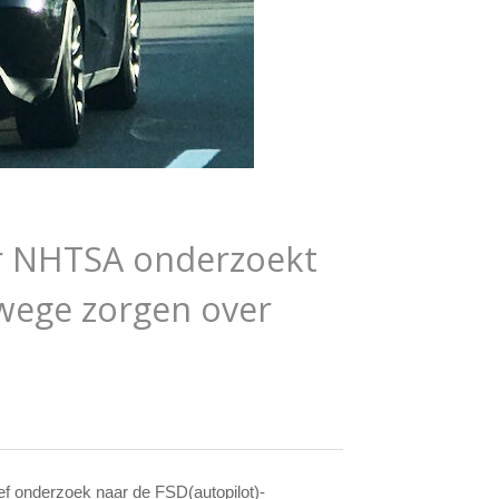
r NHTSA onderzoekt
nwege zorgen over
ief onderzoek naar de FSD(autopilot)-