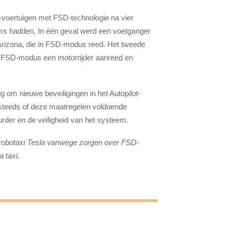
-voertuigen met FSD-technologie na vier
ers hadden. In één geval werd een voetganger
Arizona, die in FSD-modus reed. Het tweede
 in FSD-modus een motorrijder aanreed en
g om nieuwe beveiligingen in het Autopilot-
 steeds of deze maatregelen voldoende
der en de veiligheid van het systeem.
robotaxi Tesla vanwege zorgen over FSD-
 taxi.