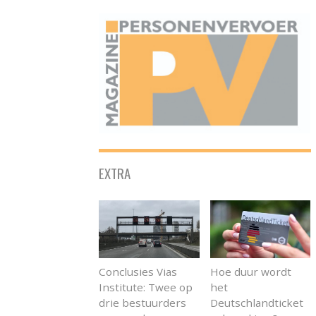
ONAFHANKELIJK PLATFORM VOOR HET PERSONENVERVOER
EXTRA
Conclusies Vias
Hoe duur wordt
Institute: Twee op
het
drie bestuurders
Deutschlandticket