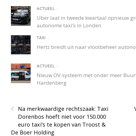
ACTUEEL
/
Uber laat in tweede kwartaal opnieuw gro
autonome taxi’s in Londen
TAXI
/
Hertz breidt uit naar vlootbeheer autono
ACTUEEL
/
Nieuw OV-systeem met onder meer Buurtb
Hardenberg
‹
Na merkwaardige rechtszaak: Taxi
Dorenbos hoeft niet voor 150.000
euro taxi’s te kopen van Troost &
De Boer Holding