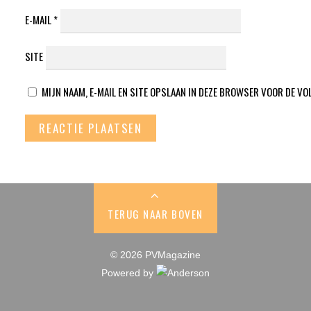
E-MAIL
*
SITE
MIJN NAAM, E-MAIL EN SITE OPSLAAN IN DEZE BROWSER VOOR DE VO
TERUG NAAR BOVEN
© 2026 PVMagazine
Powered by