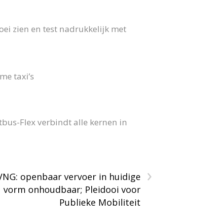
ei zien en test nadrukkelijk met
me taxi’s
us-Flex verbindt alle kernen in
›
VNG: openbaar vervoer in huidige
vorm onhoudbaar; Pleidooi voor
Publieke Mobiliteit