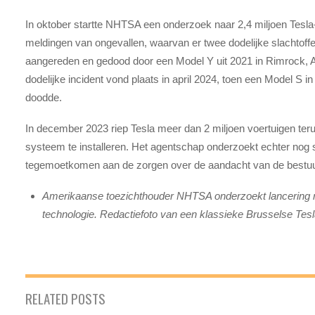
In oktober startte NHTSA een onderzoek naar 2,4 miljoen Tesla
meldingen van ongevallen, waarvan er twee dodelijke slachtoff
aangereden en gedood door een Model Y uit 2021 in Rimrock, 
dodelijke incident vond plaats in april 2024, toen een Model S
doodde.
In december 2023 riep Tesla meer dan 2 miljoen voertuigen teru
systeem te installeren. Het agentschap onderzoekt echter nog
tegemoetkomen aan de zorgen over de aandacht van de bestuur
Amerikaanse toezichthouder NHTSA onderzoekt lancering 
technologie. Redactiefoto van een klassieke Brusselse Tesla
RELATED POSTS