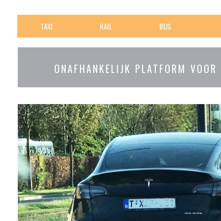
TAXI
RAIL
BUS
ONAFHANKELIJK PLATFORM VOOR