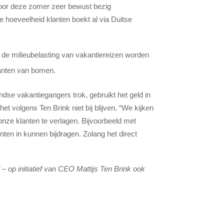
n voor deze zomer zeer bewust bezig
ke hoeveelheid klanten boekt al via Duitse
de milieubelasting van vakantiereizen worden
lanten van bomen.
ndse vakantiegangers trok, gebruikt het geld in
t volgens Ten Brink niet bij blijven. “We kijken
onze klanten te verlagen. Bijvoorbeeld met
nten in kunnen bijdragen. Zolang het direct
op initiatief van CEO Mattijs Ten Brink ook