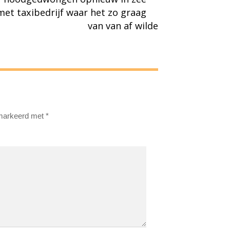
met taxibedrijf waar het zo graag
van van af wilde
emarkeerd met
*