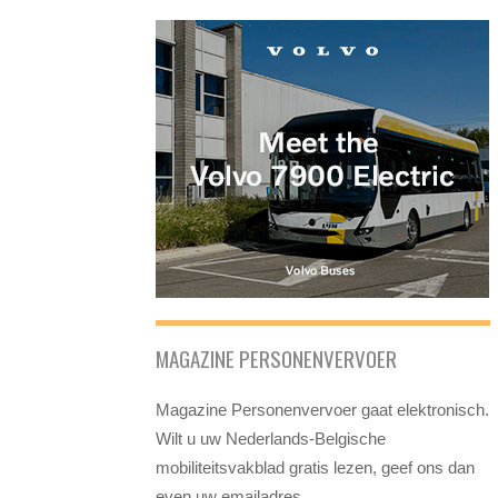
MAGAZINE PERSONENVERVOER
Magazine Personenvervoer gaat elektronisch.
Wilt u uw Nederlands-Belgische
mobiliteitsvakblad gratis lezen, geef ons dan
even uw emailadres.