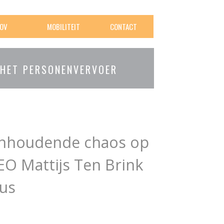
OV
MOBILITEIT
CONTACT
 HET PERSONENVERVOER
anhoudende chaos op
CEO Mattijs Ten Brink
bus