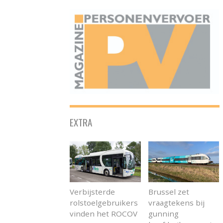
ONAFHANKELIJK PLATFORM VOOR HET PERSONENVERVOER
EXTRA
Verbijsterde
Brussel zet
rolstoelgebruikers
vraagtekens bij
vinden het ROCOV
gunning