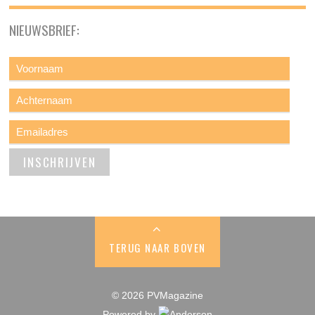
NIEUWSBRIEF:
TERUG NAAR BOVEN
© 2026 PVMagazine
Powered by