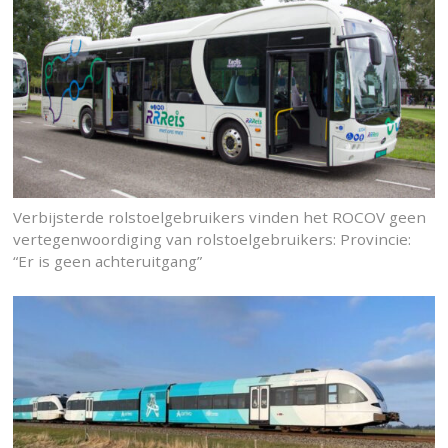
Verbijsterde rolstoelgebruikers vinden het ROCOV geen
vertegenwoordiging van rolstoelgebruikers: Provincie:
“Er is geen achteruitgang”