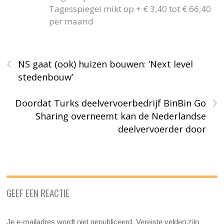
Tagesspiegel mikt op + € 3,40 tot € 66,40
per maand
‹
NS gaat (ook) huizen bouwen: ‘Next level
stedenbouw’
›
Doordat Turks deelvervoerbedrijf BinBin Go
Sharing overneemt kan de Nederlandse
deelvervoerder door
GEEF EEN REACTIE
Je e-mailadres wordt niet gepubliceerd.
Vereiste velden zijn