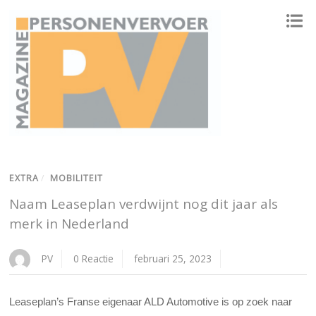
ONAFHANKELIJK PLATFORM VOOR HET PERSONENVERVOER
EXTRA
/
MOBILITEIT
Naam Leaseplan verdwijnt nog dit jaar als
merk in Nederland
PV
0 Reactie
februari 25, 2023
Leaseplan’s Franse eigenaar ALD Automotive is op zoek naar