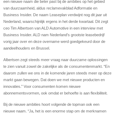
een nieuwe naam die beter past bij de ambities op het gebied
van duurzaamheid, aldus reclamevakblad Adformatie en
Business Insider. De naam Leaseplan verdwijnt nog dit jaar uit
Nederland, waarschijnlijk ergens in het derde kwartaal. Dit zegt
ceo Tim Albertsen van ALD Automotive in een interview met
Business Insider. ALD nam Nederland’s grootste leasebedrijf
vorig jaar over en deze overname werd goedgekeurd door de
aandeelhouders en Brussel.
Albertsen zegt steeds meer vraag naar duurzame oplossingen
te zien vanuit zowel de zakelijke als de consumentenmarkt. “En
daarom zullen we ons in de komende jaren steeds meer op deze
markt gaan bewegen. Dat doen we met nieuwe producten en
innovaties.” Voor consumenten komen nieuwe
abonnementsvormen, ook omdat er behoefte is aan flexibiliteit.
Bij de nieuwe ambities hoort volgende de topman ook een
nieuwe naam. “Ja, het is een enorme stap om de merknamen