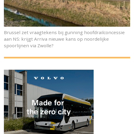
Brussel zet vraagtekens bij gunning hoofdrailconcessie
aan NS: krijgt Arriva nieuwe kans op noordelijke
spoorlijnen via Zwolle?