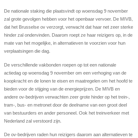
De nationale staking die plaatsvindt op woensdag 9 november
zal grote gevolgen hebben voor het openbaar vervoer. De MIVB,
dat het Brusselse ov verzorgt, verwacht dat haar net zeer sterke
hinder zal ondervinden. Daarom roept ze haar reizigers op, in de
mate van het mogelijke, in alternatieven te voorzien voor hun
verplaatsingen die dag.
De verschillende vakbonden roepen op tot een nationale
actiedag op woensdag 9 november om een verhoging van de
koopkracht en de lonen te eisen en maatregelen om het hoofd te
bieden voor de stijging van de energieprijzen.
De MIVB en
andere ov-bedrijven verwachten zeer grote hinder op het trein-,
tram-, bus- en metronet door de deelname van een groot deel
van bestuurders en ander personeel. Ook het treinverkeer met
Nederland zal verstoord zijn.
De ov-bedrijven raden hun reizigers daarom aan alternatieven te