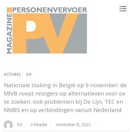
ONAFHANKELIJK PLATFORM VOOR HET PERSONENVERVOER
ACTUEEL
/
OV
Nationale staking in België op 9 november: de
MIVB roept reizigers op alternatieven voor ov
te zoeken; ook problemen bij De Lijn, TEC en
NMBS en op verbindingen vanuit Nederland
PV
0 Reactie
november 8, 2022