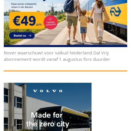
Rover waarschuwt voor valkuil Nederland Dal Vrij:
abonnement wordt vanaf 1 augustus fors duurder