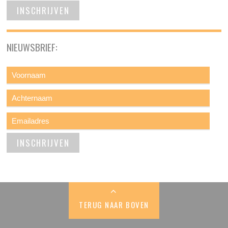
NIEUWSBRIEF:
TERUG NAAR BOVEN