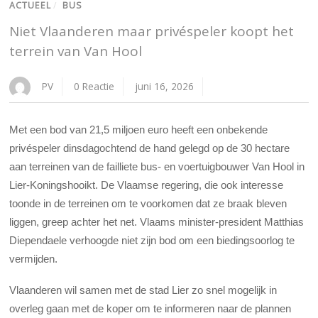
ACTUEEL
/
BUS
Niet Vlaanderen maar privéspeler koopt het
terrein van Van Hool
PV
0 Reactie
juni 16, 2026
Met een bod van 21,5 miljoen euro heeft een onbekende
privéspeler dinsdagochtend de hand gelegd op de 30 hectare
aan terreinen van de failliete bus- en voertuigbouwer Van Hool in
Lier-Koningshooikt. De Vlaamse regering, die ook interesse
toonde in de terreinen om te voorkomen dat ze braak bleven
liggen, greep achter het net. Vlaams minister-president Matthias
Diependaele verhoogde niet zijn bod om een biedingsoorlog te
vermijden.
Vlaanderen wil samen met de stad Lier zo snel mogelijk in
overleg gaan met de koper om te informeren naar de plannen