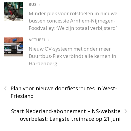
BUS
/
Minder plek voor rolstoelen in nieuwe
bussen concessie Arnhem-Nijmegen-
Foodvalley: ‘We zijn totaal verbijsterd’
ACTUEEL
/
Nieuw OV-systeem met onder meer
Buurtbus-Flex verbindt alle kernen in
Hardenberg
‹
Plan voor nieuwe doorfietsroutes in West-
Friesland
›
Start Nederland-abonnement – NS-website
overbelast; Langste treinrace op 21 juni