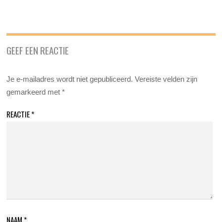
GEEF EEN REACTIE
Je e-mailadres wordt niet gepubliceerd.
Vereiste velden zijn
gemarkeerd met
*
REACTIE
*
NAAM
*