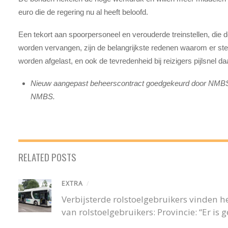
euro die de regering nu al heeft beloofd.
Een tekort aan spoorpersoneel en verouderde treinstellen, die d
worden vervangen, zijn de belangrijkste redenen waarom er stee
worden afgelast, en ook de tevredenheid bij reizigers pijlsnel daa
Nieuw aangepast beheerscontract goedgekeurd door NMBS m
NMBS.
RELATED POSTS
EXTRA
/
Verbijsterde rolstoelgebruikers vinden
van rolstoelgebruikers: Provincie: “Er is