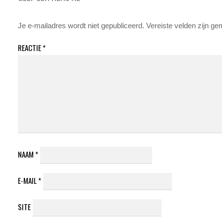
Je e-mailadres wordt niet gepubliceerd.
Vereiste velden zijn g
REACTIE
*
NAAM
*
E-MAIL
*
SITE