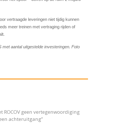
oor vertraagde leveringen niet tijdig kunnen
ds meer treinen met vertraging rijden of
lt.
et aantal uitgestelde investeringen. Foto
 het ROCOV geen vertegenwoordiging
 geen achteruitgang”