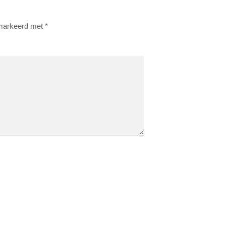
emarkeerd met
*