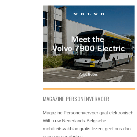
MAGAZINE PERSONENVERVOER
Magazine Personenvervoer gaat elektronisch.
Wilt u uw Nederlands-Belgische
mobiliteitsvakblad gratis lezen, geef ons dan
even uw emailadres.