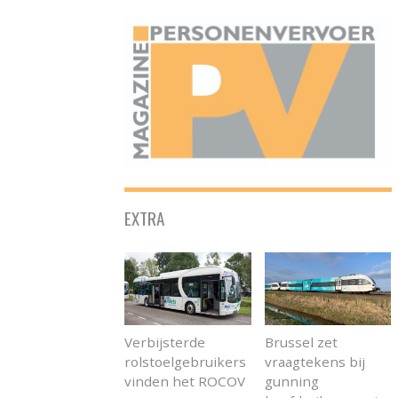
ONAFHANKELIJK PLATFORM VOOR HET PERSONENVERVOER
EXTRA
Verbijsterde
Brussel zet
rolstoelgebruikers
vraagtekens bij
vinden het ROCOV
gunning