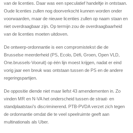
van de licenties. Daar was een speculatief handeltje in ontstaan.
Oude licenties zullen nog doorverkocht kunnen worden onder
voorwaarden, maar de nieuwe licenties zullen op naam staan en
niet overdraagbaar zijn. Op termijn zou de overdraagbaarheid
van de licenties moeten uitdoven.
De ontwerp-ordonnantie is een compromistekst die de
Brusselse meerderheid (PS, Ecolo, Défi, Groen, Open VLD,
One.brussels-Vooruit) op één lijn moest krijgen, nadat er eind
vorig jaar een breuk was ontstaan tussen de PS en de andere
regeringspartijen.
De oppositie diende niet maar liefst 43 amendementen in. Zo
vinden MR en N-VA het onderscheid tussen de straat- en
standplaatstaxi’s discriminerend. PTB-PVDA verzet zich tegen
de ordonnantie omdat die te veel speelruimte geeft aan
multinationals als Uber.