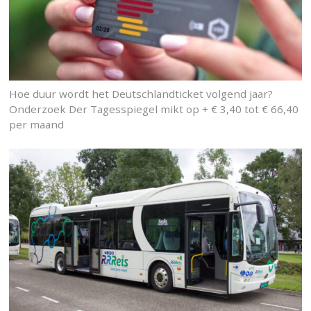
Hoe duur wordt het Deutschlandticket volgend jaar?
Onderzoek Der Tagesspiegel mikt op + € 3,40 tot € 66,40
per maand