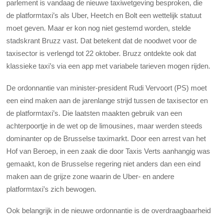
parlement is vandaag de nieuwe taxiwetgeving besproken, die
de platformtaxi’s als Uber, Heetch en Bolt een wettelijk statuut
moet geven. Maar er kon nog niet gestemd worden, stelde
stadskrant Bruzz vast. Dat betekent dat de noodwet voor de
taxisector is verlengd tot 22 oktober. Bruzz ontdekte ook dat
klassieke taxi’s via een app met variabele tarieven mogen rijden.
De ordonnantie van minister-president Rudi Vervoort (PS) moet
een eind maken aan de jarenlange strijd tussen de taxisector en
de platformtaxi’s. Die laatsten maakten gebruik van een
achterpoortje in de wet op de limousines, maar werden steeds
dominanter op de Brusselse taximarkt. Door een arrest van het
Hof van Beroep, in een zaak die door Taxis Verts aanhangig was
gemaakt, kon de Brusselse regering niet anders dan een eind
maken aan de grijze zone waarin de Uber- en andere
platformtaxi’s zich bewogen.
Ook belangrijk in de nieuwe ordonnantie is de overdraagbaarheid