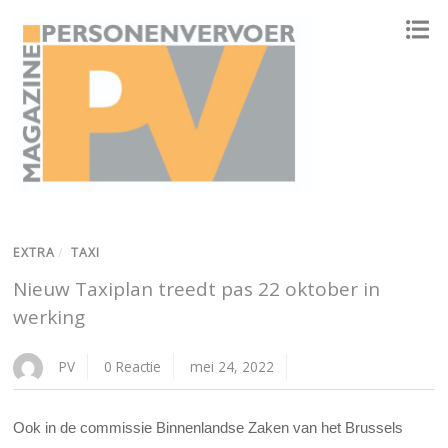
ONAFHANKELIJK PLATFORM VOOR HET PERSONENVERVOER
EXTRA
/
TAXI
Nieuw Taxiplan treedt pas 22 oktober in
werking
PV
0 Reactie
mei 24, 2022
Ook in de commissie Binnenlandse Zaken van het Brussels