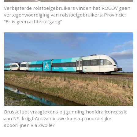
Verbijsterde rolstoelgebruikers vinden het ROCOV geen
vertegenwoordiging van rolstoelgebruikers: Provincie:
“Er is geen achteruitgang”
Brussel zet vraagtekens bij gunning hoofdrailconcessie
aan NS: krijgt Arriva nieuwe kans op noordelijke
spoorlijnen via Zwolle?