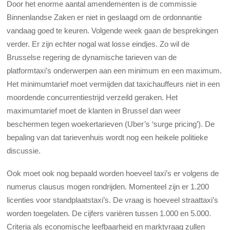
Door het enorme aantal amendementen is de commissie
Binnenlandse Zaken er niet in geslaagd om de ordonnantie
vandaag goed te keuren. Volgende week gaan de besprekingen
verder. Er zijn echter nogal wat losse eindjes. Zo wil de
Brusselse regering de dynamische tarieven van de
platformtaxi’s onderwerpen aan een minimum en een maximum.
Het minimumtarief moet vermijden dat taxichauffeurs niet in een
moordende concurrentiestrijd verzeild geraken. Het
maximumtarief moet de klanten in Brussel dan weer
beschermen tegen woekertarieven (Uber’s ‘surge pricing’). De
bepaling van dat tarievenhuis wordt nog een heikele politieke
discussie.
Ook moet ook nog bepaald worden hoeveel taxi’s er volgens de
numerus clausus mogen rondrijden. Momenteel zijn er 1.200
licenties voor standplaatstaxi’s. De vraag is hoeveel straattaxi’s
worden toegelaten. De cijfers variëren tussen 1.000 en 5.000.
Criteria als economische leefbaarheid en marktvraag zullen