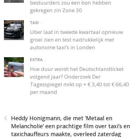
bestuurders zou een bon hebben
gekregen zin Zone 30
TAXI
/
Uber laat in tweede kwartaal opnieuw
groei zien en test nadrukkelijk met
autonome taxi’s in Londen
EXTRA
/
Hoe duur wordt het Deutschlandticket
volgend jaar? Onderzoek Der
Tagesspiegel mikt op + € 3,40 tot € 66,40
per maand
‹
Heddy Honigmann, die met ‘Metaal en
Melancholie’ een prachtige film over taxi’s en
taxichauffeurs maakte, overleed zaterdag