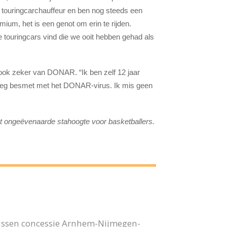
s touringcarchauffeur en ben nog steeds een
mium, het is een genot om erin te rijden.
 touringcars vind die we ooit hebben gehad als
j ook zeker van DONAR. “Ik ben zelf 12 jaar
roeg besmet met het DONAR-virus. Ik mis geen
ongeëvenaarde stahoogte voor basketballers.
bussen concessie Arnhem-Nijmegen-