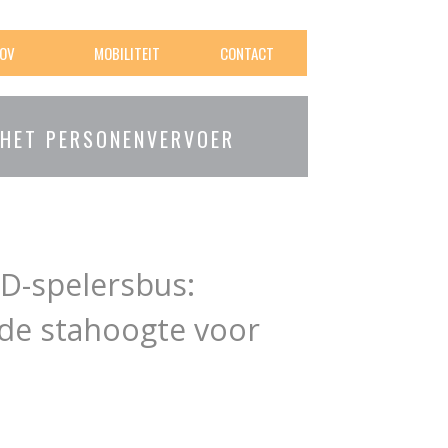
OV
MOBILITEIT
CONTACT
 HET PERSONENVERVOER
D-spelersbus:
de stahoogte voor