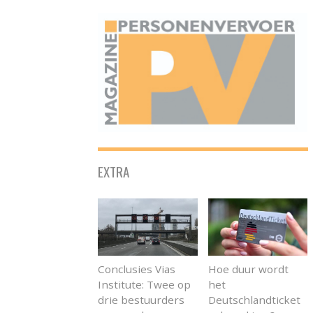
ONAFHANKELIJK PLATFORM VOOR HET PERSONENVERVOER
EXTRA
Conclusies Vias
Hoe duur wordt
Institute: Twee op
het
drie bestuurders
Deutschlandticket