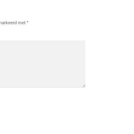
emarkeerd met
*