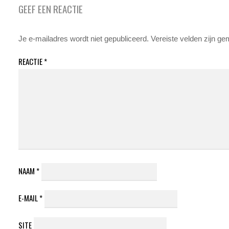
GEEF EEN REACTIE
Je e-mailadres wordt niet gepubliceerd.
Vereiste velden zijn g
REACTIE
*
NAAM
*
E-MAIL
*
SITE