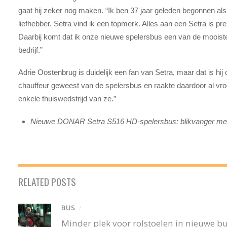
gaat hij zeker nog maken. “Ik ben 37 jaar geleden begonnen al
liefhebber. Setra vind ik een topmerk. Alles aan een Setra is pre
Daarbij komt dat ik onze nieuwe spelersbus een van de mooiste
bedrijf.”
Adrie Oostenbrug is duidelijk een fan van Setra, maar dat is hi
chauffeur geweest van de spelersbus en raakte daardoor al v
enkele thuiswedstrijd van ze.”
Nieuwe DONAR Setra S516 HD-spelersbus: blikvanger met 
RELATED POSTS
BUS
/
Minder plek voor rolstoelen in nieuwe 