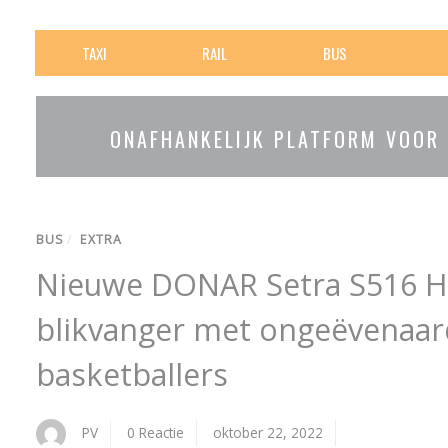
TAXI
RAIL
BUS
ONAFHANKELIJK PLATFORM VOOR
BUS
/
EXTRA
Nieuwe DONAR Setra S516 H
blikvanger met ongeëvenaar
basketballers
PV
0 Reactie
oktober 22, 2022