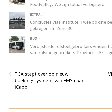
Foodvalley: ‘We zijn totaal verbijsterd’
EXTRA
/
Conclusies Vias Institute: Twee op drie
gekregen zin Zone 30
BUS
/
Verbijsterde rolstoelgebruikers vinden
van rolstoelgebruikers: Provincie: “Er is
‹
TCA stapt over op nieuw
V
boekingssysteem: van FMS naar
iCabbi