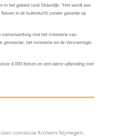
n in het gebied rond Sloterdijk: “Het wordt een
 fietsen in de buitenlucht zonder garantie op
n samenwerking met het ministerie van
De gemeente, het ministerie en de Vervoerregio
minste 4.000 fietsen en een latere uitbreiding met
bussen concessie Arnhem-Nijmegen-