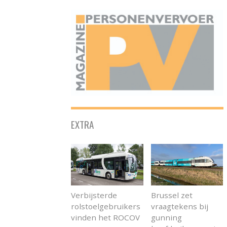
ONAFHANKELIJK PLATFORM VOOR HET PERSONENVERVOER
EXTRA
Verbijsterde
Brussel zet
rolstoelgebruikers
vraagtekens bij
vinden het ROCOV
gunning