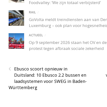
Foodvalley: ‘We zijn totaal verbijsterd’
RAIL
/
GoVolta meldt treindiensten aan van De
Luxemburg – ook plan voor hogesnelheid
ACTUEEL
/
Op 9 september 2026 staan het OV en de r
protest tegen afbraak sociale zekerheid
‹
Ebusco scoort opnieuw in
Duitsland: 10 Ebusco 2.2 bussen en
laadsystemen voor SWEG in Baden-
Württemberg