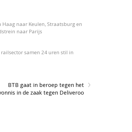
n Haag naar Keulen, Straatsburg en
strein naar Parijs
ailsector samen 24 uren stil in
›
BTB gaat in beroep tegen het
vonnis in de zaak tegen Deliveroo