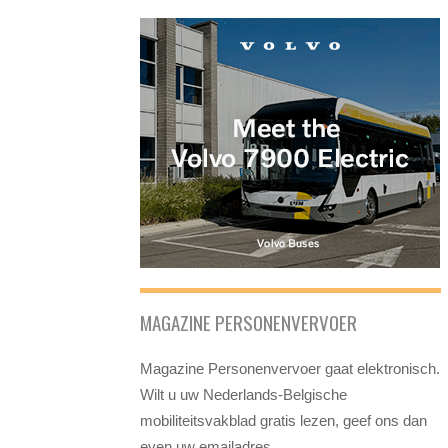
MAGAZINE PERSONENVERVOER
Magazine Personenvervoer gaat elektronisch.
Wilt u uw Nederlands-Belgische
mobiliteitsvakblad gratis lezen, geef ons dan
even uw emailadres.