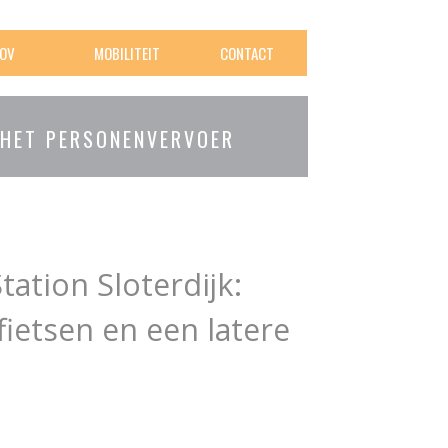
OV
MOBILITEIT
CONTACT
 HET PERSONENVERVOER
tation Sloterdijk:
fietsen en een latere