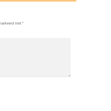
emarkeerd met
*