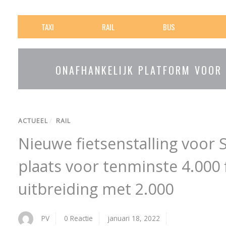
TAXI
RAIL
BUS
ONAFHANKELIJK PLATFORM VOOR
ACTUEEL
/
RAIL
Nieuwe fietsenstalling voor S
plaats voor tenminste 4.000 
uitbreiding met 2.000
PV
0 Reactie
januari 18, 2022