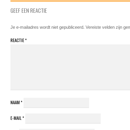
GEEF EEN REACTIE
Je e-mailadres wordt niet gepubliceerd.
Vereiste velden zijn g
REACTIE
*
NAAM
*
E-MAIL
*