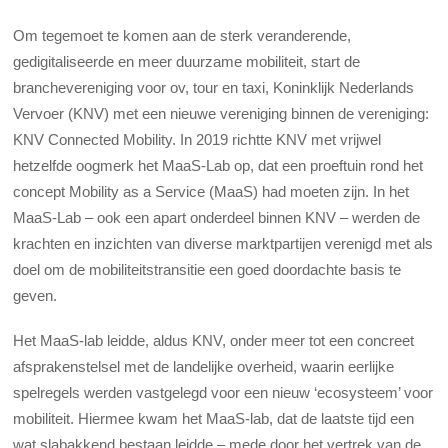
Om tegemoet te komen aan de sterk veranderende,
gedigitaliseerde en meer duurzame mobiliteit, start de
branchevereniging voor ov, tour en taxi, Koninklijk Nederlands
Vervoer (KNV) met een nieuwe vereniging binnen de vereniging:
KNV Connected Mobility. In 2019 richtte KNV met vrijwel
hetzelfde oogmerk het MaaS-Lab op, dat een proeftuin rond het
concept Mobility as a Service (MaaS) had moeten zijn. In het
MaaS-Lab – ook een apart onderdeel binnen KNV – werden de
krachten en inzichten van diverse marktpartijen verenigd met als
doel om de mobiliteitstransitie een goed doordachte basis te
geven.
Het MaaS-lab leidde, aldus KNV, onder meer tot een concreet
afsprakenstelsel met de landelijke overheid, waarin eerlijke
spelregels werden vastgelegd voor een nieuw ‘ecosysteem’ voor
mobiliteit. Hiermee kwam het MaaS-lab, dat de laatste tijd een
wat slabakkend bestaan leidde – mede door het vertrek van de