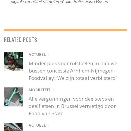
digitale mobiliteit stimuleren’. Illustratie Volvo Buses.
RELATED POSTS
ACTUEEL
/
Minder plek voor rolstoelen in nieuwe
bussen concessie Arnhem-Nijmegen-
Foodvalley: ‘We zijn totaal verbijsterd’
MOBILITEIT
/
Alle vergunningen voor deelsteps en
deelfietsen in Brussel vernietigd door
Raad van State
ACTUEEL
/