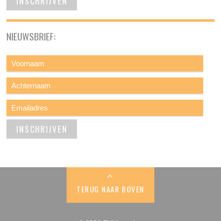
NIEUWSBRIEF:
TERUG NAAR BOVEN