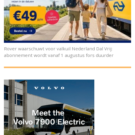
Rover waarschuwt voor valkuil Nederland Dal Vrij:
abonnement wordt vanaf 1 augustus fors duurder