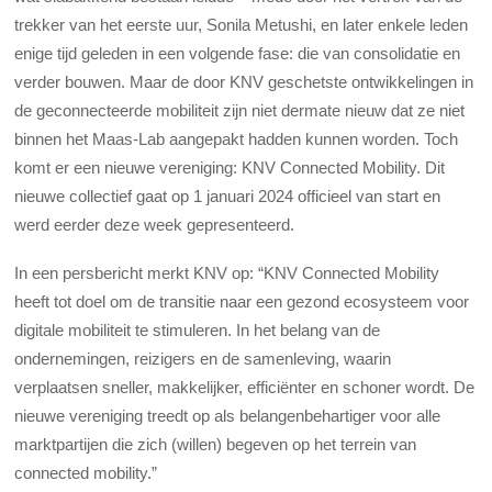
trekker van het eerste uur, Sonila Metushi, en later enkele leden
enige tijd geleden in een volgende fase: die van consolidatie en
verder bouwen. Maar de door KNV geschetste ontwikkelingen in
de geconnecteerde mobiliteit zijn niet dermate nieuw dat ze niet
binnen het Maas-Lab aangepakt hadden kunnen worden. Toch
komt er een nieuwe vereniging: KNV Connected Mobility. Dit
nieuwe collectief gaat op 1 januari 2024 officieel van start en
werd eerder deze week gepresenteerd.
In een persbericht merkt KNV op: “KNV Connected Mobility
heeft tot doel om de transitie naar een gezond ecosysteem voor
digitale mobiliteit te stimuleren. In het belang van de
ondernemingen, reizigers en de samenleving, waarin
verplaatsen sneller, makkelijker, efficiënter en schoner wordt. De
nieuwe vereniging treedt op als belangenbehartiger voor alle
marktpartijen die zich (willen) begeven op het terrein van
connected mobility.”