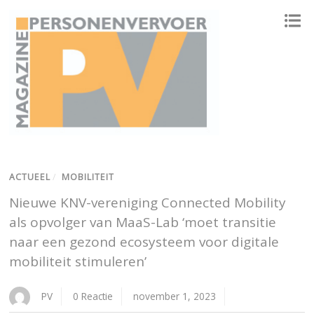
ONAFHANKELIJK PLATFORM VOOR HET PERSONENVERVOER
ACTUEEL
/
MOBILITEIT
Nieuwe KNV-vereniging Connected Mobility
als opvolger van MaaS-Lab ‘moet transitie
naar een gezond ecosysteem voor digitale
mobiliteit stimuleren’
PV
0 Reactie
november 1, 2023