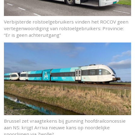
Verbijsterde rolstoelgebruikers vinden het ROCOV geen
vertegenwoordiging van rolstoelgebruikers: Provincie:
“Er is geen achteruitgang”
Brussel zet vraagtekens bij gunning hoofdrailconcessie
aan NS: krijgt Arriva nieuwe kans op noordelijke
spoorlijnen via Zwolle?