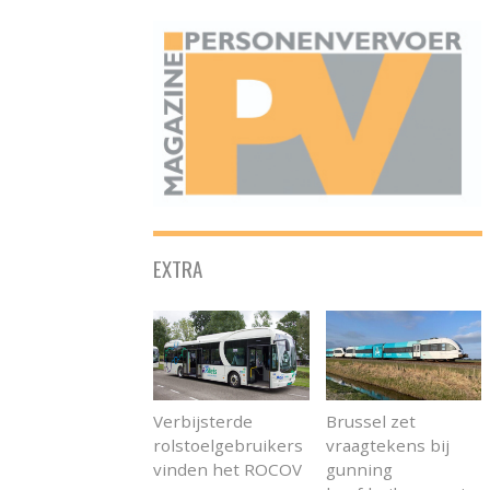
ONAFHANKELIJK PLATFORM VOOR HET PERSONENVERVOER
EXTRA
Verbijsterde
Brussel zet
rolstoelgebruikers
vraagtekens bij
vinden het ROCOV
gunning