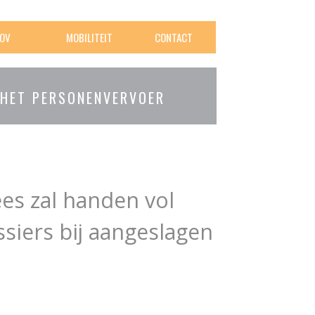
OV
MOBILITEIT
CONTACT
 HET PERSONENVERVOER
es zal handen vol
siers bij aangeslagen