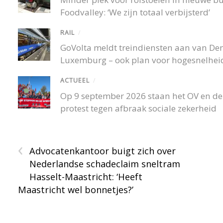
Foodvalley: ‘We zijn totaal verbijsterd’
RAIL
/
GoVolta meldt treindiensten aan van De
Luxemburg – ook plan voor hogesnelheid
ACTUEEL
/
Op 9 september 2026 staan het OV en de r
protest tegen afbraak sociale zekerheid
‹
Advocatenkantoor buigt zich over
Nederlandse schadeclaim sneltram
Hasselt-Maastricht: ‘Heeft
Maastricht wel bonnetjes?’