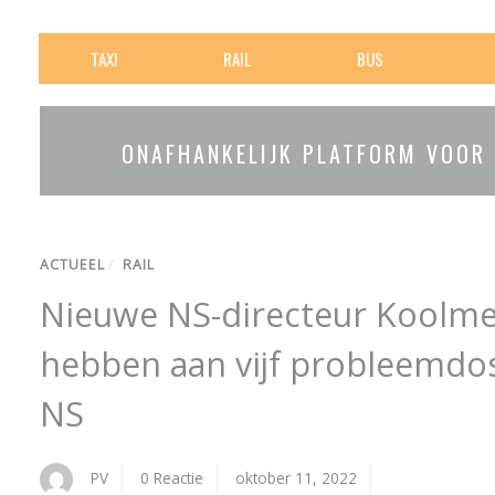
TAXI
RAIL
BUS
ONAFHANKELIJK PLATFORM VOOR
ACTUEEL
/
RAIL
Nieuwe NS-directeur Koolme
hebben aan vijf probleemdos
NS
PV
0 Reactie
oktober 11, 2022