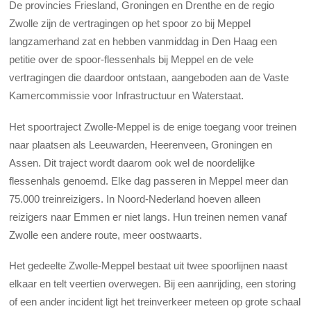
De provincies Friesland, Groningen en Drenthe en de regio
Zwolle zijn de vertragingen op het spoor zo bij Meppel
langzamerhand zat en hebben vanmiddag in Den Haag een
petitie over de spoor-flessenhals bij Meppel en de vele
vertragingen die daardoor ontstaan, aangeboden aan de Vaste
Kamercommissie voor Infrastructuur en Waterstaat.
Het spoortraject Zwolle-Meppel is de enige toegang voor treinen
naar plaatsen als Leeuwarden, Heerenveen, Groningen en
Assen. Dit traject wordt daarom ook wel de noordelijke
flessenhals genoemd. Elke dag passeren in Meppel meer dan
75.000 treinreizigers. In Noord-Nederland hoeven alleen
reizigers naar Emmen er niet langs. Hun treinen nemen vanaf
Zwolle een andere route, meer oostwaarts.
Het gedeelte Zwolle-Meppel bestaat uit twee spoorlijnen naast
elkaar en telt veertien overwegen. Bij een aanrijding, een storing
of een ander incident ligt het treinverkeer meteen op grote schaal