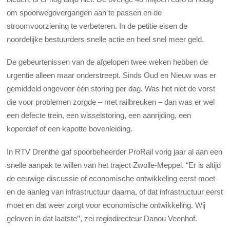
om spoorwegovergangen aan te passen en de
stroomvoorziening te verbeteren. In de petitie eisen de
noordelijke bestuurders snelle actie en heel snel meer geld.
De gebeurtenissen van de afgelopen twee weken hebben de
urgentie alleen maar onderstreept. Sinds Oud en Nieuw was er
gemiddeld ongeveer één storing per dag. Was het niet de vorst
die voor problemen zorgde – met railbreuken – dan was er wel
een defecte trein, een wisselstoring, een aanrijding, een
koperdief of een kapotte bovenleiding.
In RTV Drenthe gaf spoorbeheerder ProRail vorig jaar al aan een
snelle aanpak te willen van het traject Zwolle-Meppel. “Er is altijd
de eeuwige discussie of economische ontwikkeling eerst moet
en de aanleg van infrastructuur daarna, of dat infrastructuur eerst
moet en dat weer zorgt voor economische ontwikkeling. Wij
geloven in dat laatste’’, zei regiodirecteur Danou Veenhof.