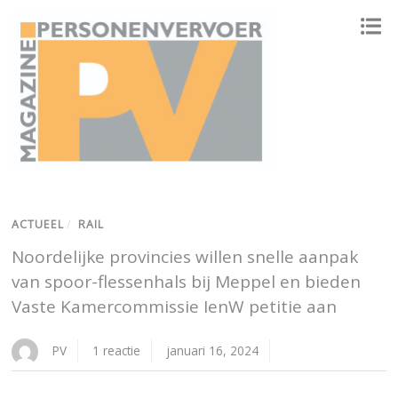
ONAFHANKELIJK PLATFORM VOOR HET PERSONENVERVOER
ACTUEEL
/
RAIL
Noordelijke provincies willen snelle aanpak
van spoor-flessenhals bij Meppel en bieden
Vaste Kamercommissie IenW petitie aan
PV
1 reactie
januari 16, 2024