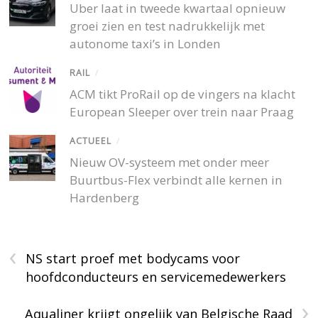
Uber laat in tweede kwartaal opnieuw
groei zien en test nadrukkelijk met
autonome taxi’s in Londen
RAIL
/
ACM tikt ProRail op de vingers na klacht
European Sleeper over trein naar Praag
ACTUEEL
/
Nieuw OV-systeem met onder meer
Buurtbus-Flex verbindt alle kernen in
Hardenberg
‹
NS start proef met bodycams voor
hoofdconducteurs en servicemedewerkers
›
Aqualiner krijgt ongelijk van Belgische Raad