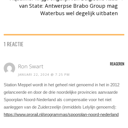
van State: Antwerpse Brabo Group mag
Waterbus wel degelijk uitbaten
1 REACTIE
REAGEREN
Ron Swart
JANUARI 22, 2024 @ 7:25 PM
Station Meppel wordt in het geheel niet genoemd in het in 2012
gelanceerde en door de drie noordelijke provincies aanvaarde
Spoorplan Noord-Nederland als compensatie voor het niet
aanleggen van de Zuiderzeelijn (inmiddels Lelylijn genoemd):
https://www.prorail.nl/programmas/spoorplan-noord-nederland