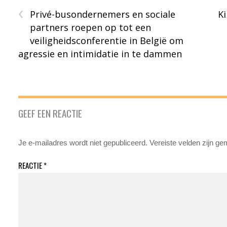
‹
Privé-busondernemers en sociale
K
partners roepen op tot een
veiligheidsconferentie in België om
agressie en intimidatie in te dammen
GEEF EEN REACTIE
Je e-mailadres wordt niet gepubliceerd.
Vereiste velden zijn g
REACTIE
*