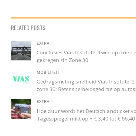
RELATED POSTS
EXTRA
/
Conclusies Vias Institute: Twee op drie
gekregen zin Zone 30
MOBILITEIT
/
Gedragsmeting snelheid Vias Institute: 2 o
zone 30: Beter snelheidsgedrag op auto
EXTRA
/
Hoe duur wordt het Deutschlandticket v
Tagesspiegel mikt op + € 3,40 tot € 66,