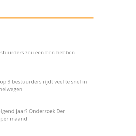
 bestuurders zou een bon hebben
p 3 bestuurders rijdt veel te snel in
snelwegen
olgend jaar? Onderzoek Der
40 per maand