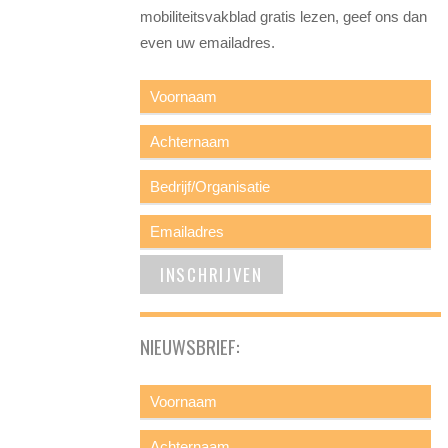
mobiliteitsvakblad gratis lezen, geef ons dan
even uw emailadres.
NIEUWSBRIEF: