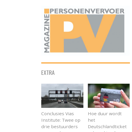
ONAFHANKELIJK PLATFORM VOOR HET PERSONENVERVOER
EXTRA
Conclusies Vias
Hoe duur wordt
Institute: Twee op
het
drie bestuurders
Deutschlandticket