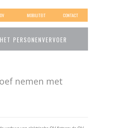
OV
MOBILITEIT
CONTACT
 HET PERSONENVERVOER
roef nemen met