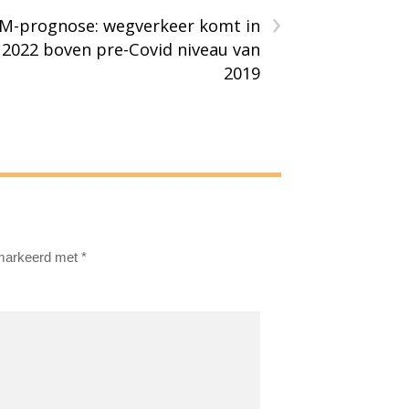
›
iM-prognose: wegverkeer komt in
2022 boven pre-Covid niveau van
2019
emarkeerd met
*